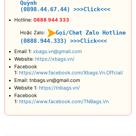
Quỳnh
(0898.44.67.44)
>>>Click<<<
Hotline:
0888 944 333
Gọi/Chat Zalo Hotline
Hoặc Zalo:
(0888.944.333)
>>>Click<<<
Email 1:
xbags.vn@gmail.com
Website:
https://xbags.vn/
Facebook
1:
https://www.facebook.com/Xbags.Vn.Offcial/
Email: tnbags.vn@gmail.com
Website 1:
https://tnbags.vn/
Facebook
1:
https://www.facebook.com/TNBags.Vn