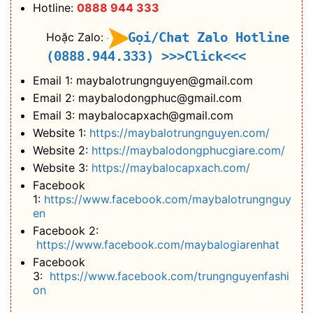
Hotline:
0888 944 333
Gọi/Chat Zalo Hotline
Hoặc Zalo:
(0888.944.333)
>>>Click<<<
Email 1: maybalotrungnguyen@gmail.com
Email 2: maybalodongphuc@gmail.com
Email 3: maybalocapxach@gmail.com
Website 1:
https://maybalotrungnguyen.com/
Website 2:
https://maybalodongphucgiare.com/
Website 3:
https://maybalocapxach.com/
Facebook
1:
https://www.facebook.com/maybalotrungnguy
en
Facebook 2:
https://www.facebook.com/maybalogiarenhat
Facebook
3:
https://www.facebook.com/trungnguyenfashi
on