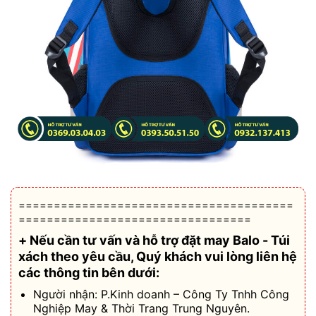
=======================================
=================================
+ Nếu cần tư vấn và hỗ trợ
đặt may Balo - Túi
xách theo yêu cầu
, Quý khách vui lòng liên hệ
các thông tin bên dưới:
Người nhận: P.Kinh doanh – Công Ty Tnhh Công
Nghiệp May & Thời Trang Trung Nguyên.