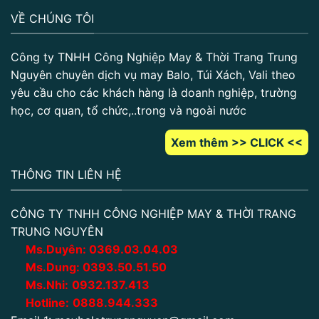
VỀ CHÚNG TÔI
Công ty TNHH Công Nghiệp May & Thời Trang Trung
Nguyên chuyên dịch vụ may Balo, Túi Xách, Vali theo
yêu cầu cho các khách hàng là doanh nghiệp, trường
học, cơ quan, tổ chức,..trong và ngoài nước
Xem thêm >> CLICK <<
THÔNG TIN LIÊN HỆ
CÔNG TY TNHH CÔNG NGHIỆP MAY & THỜI TRANG
TRUNG NGUYÊN
Ms.Duyên:
0
369.03.04.03
Ms.Dung:
0393.50.51.50
Ms.Nhi:
0932.137.413
Hotline:
0888.944.333