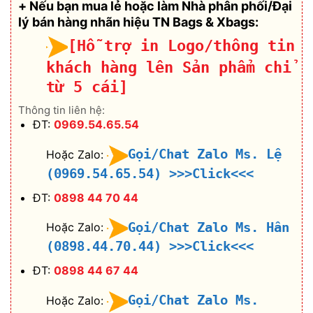
+ Nếu bạn mua lẻ hoặc làm Nhà phân phối/Đại
lý bán hàng nhãn hiệu TN Bags & Xbags:
[Hỗ trợ in Logo/thông tin
khách hàng lên Sản phẩm chỉ
từ 5 cái]
Thông tin liên hệ:
ĐT:
0969.54.65.54
Gọi/Chat Zalo Ms. Lệ
Hoặc Zalo:
(0969.54.65.54)
>>>Click<<<
ĐT:
0898 44 70 44
Gọi/Chat Zalo Ms. Hân
Hoặc Zalo:
(0898.44.70.44)
>>>Click<<<
ĐT:
0898 44 67 44
Gọi/Chat Zalo Ms.
Hoặc Zalo: