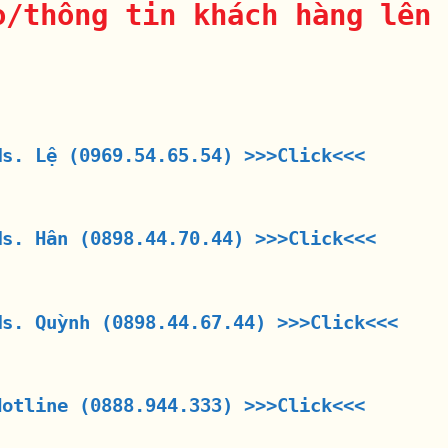
o/thông tin khách hàng lên 
Ms. Lệ (0969.54.65.54)
>>>Click<<<
Ms. Hân (0898.44.70.44)
>>>Click<<<
Ms. Quỳnh (0898.44.67.44)
>>>Click<<<
Hotline (0888.944.333)
>>>Click<<<