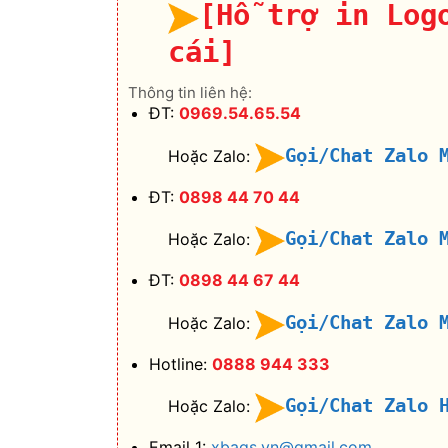
[Hỗ trợ in Log
cái]
Thông tin liên hệ:
ĐT:
0969.54.65.54
Gọi/Chat Zalo 
Hoặc Zalo:
ĐT:
0898 44 70 44
Gọi/Chat Zalo 
Hoặc Zalo:
ĐT:
0898 44 67 44
Gọi/Chat Zalo 
Hoặc Zalo:
Hotline:
0888 944 333
Gọi/Chat Zalo 
Hoặc Zalo:
Email 1:
xbags.vn@gmail.com