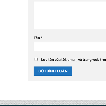
Tên
*
Lưu tên của tôi, email, và trang web tro