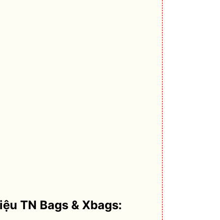
hiệu TN Bags & Xbags: