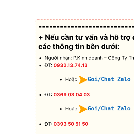
==========================
+ Nếu cần tư vấn và hỗ trợ
các thông tin bên dưới:
Người nhận: P.Kinh doanh – Công Ty T
ĐT:
0932.13.74.13
Goi/Chat Zalo
Hoặc
ĐT:
0369 03 04 03
Goi/Chat Zalo
Hoặc
ĐT:
0393 50 51 50