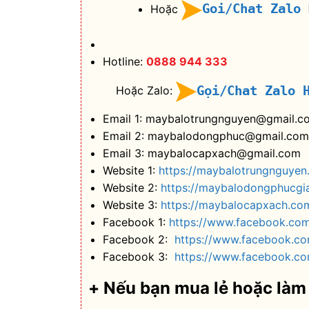
Goi/Chat Zalo
Hoặc
Hotline:
0888 944 333
Gọi/Chat Zalo 
Hoặc Zalo:
Email 1: maybalotrungnguyen@gmail.c
Email 2: maybalodongphuc@gmail.com
Email 3: maybalocapxach@gmail.com
Website 1:
https://maybalotrungnguyen
Website 2:
https://maybalodongphucgi
Website 3:
https://maybalocapxach.co
Facebook 1:
https://www.facebook.co
Facebook 2:
https://www.facebook.c
Facebook 3:
https://www.facebook.co
+ Nếu bạn mua lẻ hoặc làm