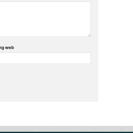
ng web