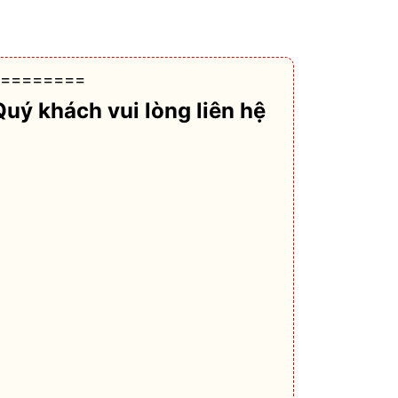
========
Quý khách vui lòng liên hệ