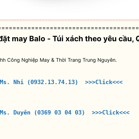
======================================
đặt may Balo - Túi xách theo yêu cầu
, 
nhh Công Nghiệp May & Thời Trang Trung Nguyên.
 Ms. Nhi (0932.13.74.13) >>>Click<<<
 Ms. Duyên (0369 03 04 03) >>>Click<<<