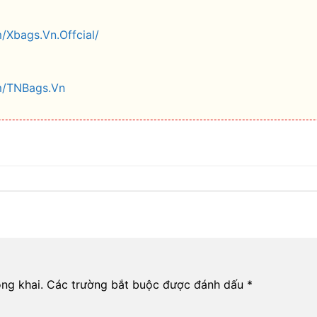
/Xbags.Vn.Offcial/
m/TNBags.Vn
ng khai.
Các trường bắt buộc được đánh dấu
*