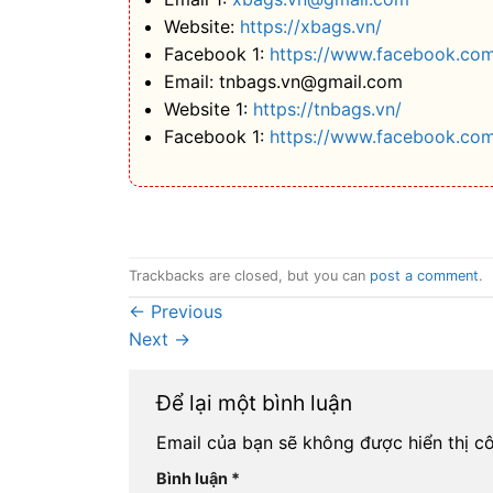
Website:
https://xbags.vn/
Facebook 1:
https://www.facebook.com
Email: tnbags.vn@gmail.com
Website 1:
https://tnbags.vn/
Facebook 1:
https://www.facebook.co
Trackbacks are closed, but you can
post a comment
.
←
Previous
Next
→
Để lại một bình luận
Email của bạn sẽ không được hiển thị cô
Bình luận
*