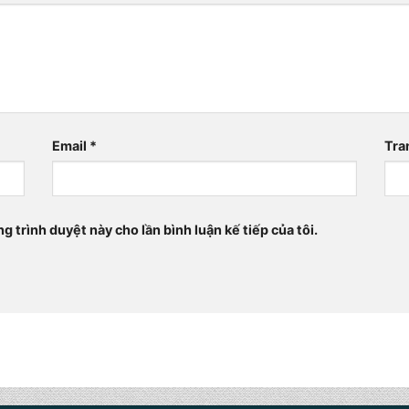
Email
*
Tra
ng trình duyệt này cho lần bình luận kế tiếp của tôi.