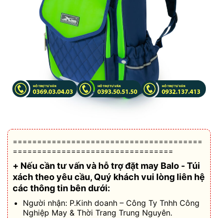
=======================================
=================================
+ Nếu cần tư vấn và hỗ trợ
đặt may Balo - Túi
xách theo yêu cầu
, Quý khách vui lòng liên hệ
các thông tin bên dưới:
Người nhận: P.Kinh doanh – Công Ty Tnhh Công
Nghiệp May & Thời Trang Trung Nguyên.