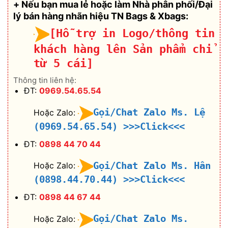
+ Nếu bạn mua lẻ hoặc làm Nhà phân phối/Đại
lý bán hàng nhãn hiệu TN Bags & Xbags:
[Hỗ trợ in Logo/thông tin
khách hàng lên Sản phẩm chỉ
từ 5 cái]
Thông tin liên hệ:
ĐT:
0969.54.65.54
Gọi/Chat Zalo Ms. Lệ
Hoặc Zalo:
(0969.54.65.54)
>>>Click<<<
ĐT:
0898 44 70 44
Gọi/Chat Zalo Ms. Hân
Hoặc Zalo:
(0898.44.70.44)
>>>Click<<<
ĐT:
0898 44 67 44
Gọi/Chat Zalo Ms.
Hoặc Zalo: