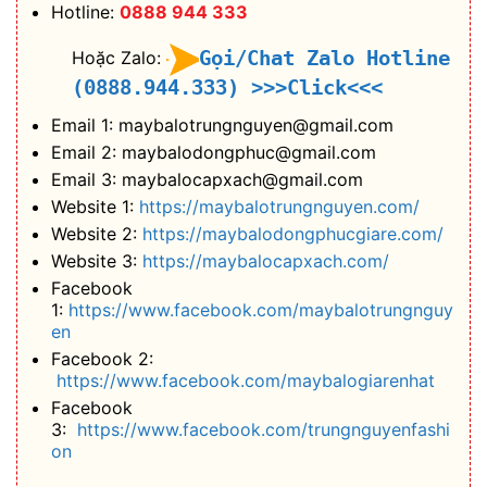
Hotline:
0888 944 333
Gọi/Chat Zalo Hotline
Hoặc Zalo:
(0888.944.333)
>>>Click<<<
Email 1: maybalotrungnguyen@gmail.com
Email 2: maybalodongphuc@gmail.com
Email 3: maybalocapxach@gmail.com
Website 1:
https://maybalotrungnguyen.com/
Website 2:
https://maybalodongphucgiare.com/
Website 3:
https://maybalocapxach.com/
Facebook
1:
https://www.facebook.com/maybalotrungnguy
en
Facebook 2:
https://www.facebook.com/maybalogiarenhat
Facebook
3:
https://www.facebook.com/trungnguyenfashi
on