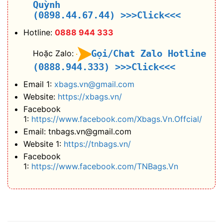
Quỳnh
(0898.44.67.44)
>>>Click<<<
Hotline:
0888 944 333
Gọi/Chat Zalo Hotline
Hoặc Zalo:
(0888.944.333)
>>>Click<<<
Email 1:
xbags.vn@gmail.com
Website:
https://xbags.vn/
Facebook
1:
https://www.facebook.com/Xbags.Vn.Offcial/
Email: tnbags.vn@gmail.com
Website 1:
https://tnbags.vn/
Facebook
1:
https://www.facebook.com/TNBags.Vn