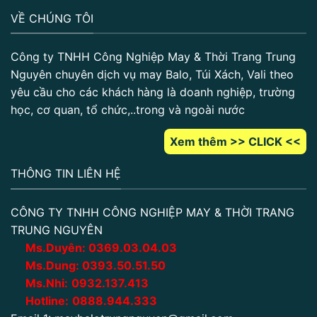
VỀ CHÚNG TÔI
Công ty TNHH Công Nghiệp May & Thời Trang Trung
Nguyên chuyên dịch vụ may Balo, Túi Xách, Vali theo
yêu cầu cho các khách hàng là doanh nghiệp, trường
học, cơ quan, tổ chức,..trong và ngoài nước
Xem thêm >> CLICK <<
THÔNG TIN LIÊN HỆ
CÔNG TY TNHH CÔNG NGHIỆP MAY & THỜI TRANG
TRUNG NGUYÊN
Ms.Duyên:
0
369.03.04.03
Ms.Dung:
0393.50.51.50
Ms.Nhi:
0932.137.413
Hotline:
0888.944.333