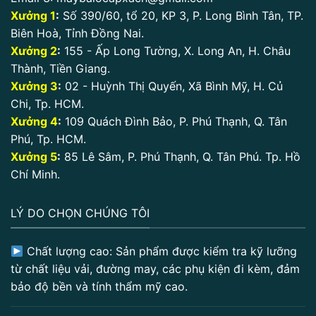
Xưởng 1
:
Số 390/60, tổ 20, KP 3, P. Long Bình Tân, TP.
Biên Hoà, Tỉnh Đồng Nai.
Xưởng 2
:
155 - Ấp Long Tường, X. Long An, H. Châu
Thành, Tiền Giang.
Xưởng 3
:
02 - Huỳnh Thị Quyến, Xã Bình Mỹ, H. Củ
Chi, Tp. HCM.
Xưởng 4
:
109 Quách Đình Bảo, P. Phú Thạnh, Q. Tân
Phú, Tp. HCM.
Xưởng 5
:
85 Lê Sâm, P. Phú Thạnh, Q. Tân Phú. Tp. Hồ
Chí Minh.
LÝ DO CHỌN CHÚNG TÔI
Chất lượng cao: Sản phẩm được kiểm tra kỹ lưỡng
từ chất liệu vải, đường may, các phụ kiện đi kèm, đảm
bảo độ bền và tính thẩm mỹ cao.