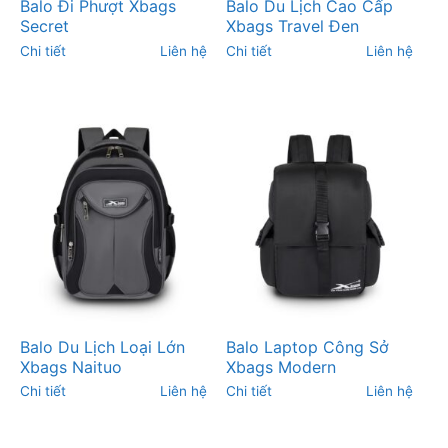
Balo Đi Phượt Xbags
Balo Du Lịch Cao Cấp
Secret
Xbags Travel Đen
Chi tiết
Liên hệ
Chi tiết
Liên hệ
Balo Du Lịch Loại Lớn
Balo Laptop Công Sở
Xbags Naituo
Xbags Modern
Chi tiết
Liên hệ
Chi tiết
Liên hệ