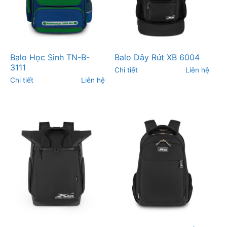
Balo Học Sinh TN-B-
Balo Dây Rút XB 6004
3111
Chi tiết
Liên hệ
Chi tiết
Liên hệ