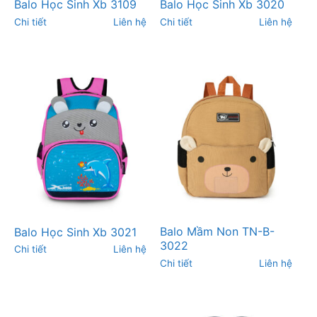
Balo Học Sinh Xb 3109
Balo Học Sinh Xb 3020
Chi tiết
Liên hệ
Chi tiết
Liên hệ
Balo Mầm Non TN-B-
Balo Học Sinh Xb 3021
3022
Chi tiết
Liên hệ
Chi tiết
Liên hệ