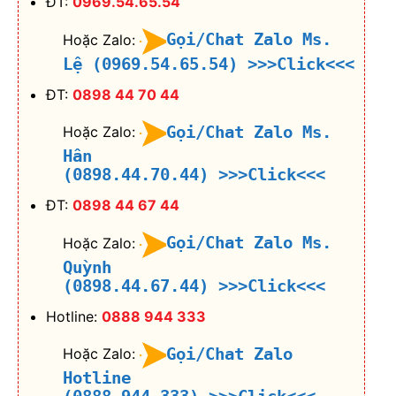
ĐT:
0969.54.65.54
Gọi/Chat Zalo Ms.
Hoặc Zalo:
Lệ (0969.54.65.54)
>>>Click<<<
ĐT:
0898 44 70 44
Gọi/Chat Zalo Ms.
Hoặc Zalo:
Hân
(0898.44.70.44)
>>>Click<<<
ĐT:
0898 44 67 44
Gọi/Chat Zalo Ms.
Hoặc Zalo:
Quỳnh
(0898.44.67.44)
>>>Click<<<
Hotline:
0888 944 333
Gọi/Chat Zalo
Hoặc Zalo:
Hotline