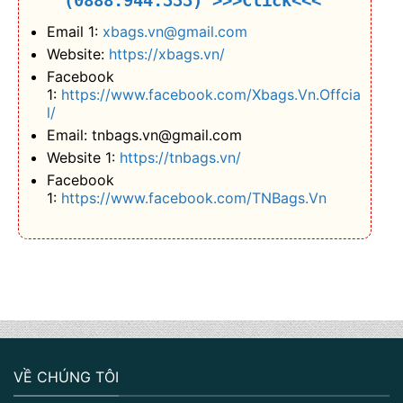
(0888.944.333)
>>>Click<<<
Email 1:
xbags.vn@gmail.com
Website:
https://xbags.vn/
Facebook
1:
https://www.facebook.com/Xbags.Vn.Offcia
l/
Email: tnbags.vn@gmail.com
Website 1:
https://tnbags.vn/
Facebook
1:
https://www.facebook.com/TNBags.Vn
VỀ CHÚNG TÔI