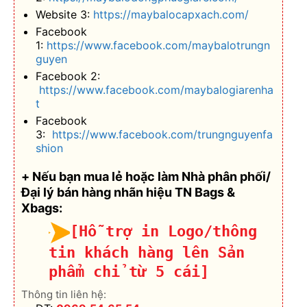
Website 3:
https://maybalocapxach.com/
Facebook
1:
https://www.facebook.com/maybalotrungn
guyen
Facebook 2:
https://www.facebook.com/maybalogiarenha
t
Facebook
3:
https://www.facebook.com/trungnguyenfa
shion
+ Nếu bạn mua lẻ hoặc làm Nhà phân phối/
Đại lý bán hàng nhãn hiệu TN Bags &
Xbags:
[Hỗ trợ in Logo/thông
tin khách hàng lên Sản
phẩm chỉ từ 5 cái]
Thông tin liên hệ: