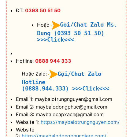
ĐT:
0393 50 51 50
Goi/Chat Zalo Ms.
Hoặc
Dung (0393 50 51 50)
>>>Click<<<
Hotline:
0888 944 333
Gọi/Chat Zalo
Hoặc Zalo:
Hotline
(0888.944.333)
>>>Click<<<
Email 1: maybalotrungnguyen@gmail.com
Email 2: maybalodongphuc@gmail.com
Email 3: maybalocapxach@gmail.com
Website 1:
https://maybalotrungnguyen.com/
Website
2:
https://maybalodongphucgiare.com/