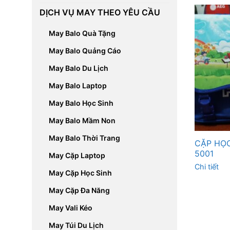
DỊCH VỤ MAY THEO YÊU CẦU
May Balo Quà Tặng
May Balo Quảng Cáo
May Balo Du Lịch
May Balo Laptop
May Balo Học Sinh
May Balo Mầm Non
May Balo Thời Trang
CẶP HỌC
5001
May Cặp Laptop
Chi tiết
May Cặp Học Sinh
May Cặp Đa Năng
May Vali Kéo
May Túi Du Lịch