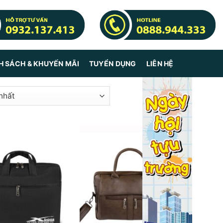
H SÁCH & KHUYẾN MÃI
TUYỂN DỤNG
LIÊN HỆ