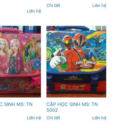
Chi tiết
Liên hệ
Liên hệ
 SINH MS: TN
CẶP HỌC SINH MS: TN
5002
Liên hệ
Chi tiết
Liên hệ