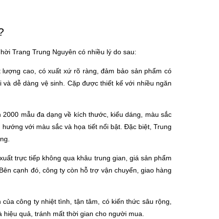
?
i Trang Trung Nguyên có nhiều lý do sau:
t lượng cao, có xuất xứ rõ ràng, đảm bảo sản phẩm có
i và dễ dàng vệ sinh. Cặp được thiết kế với nhiều ngăn
n 2000 mẫu đa dạng về kích thước, kiểu dáng, màu sắc
hướng với màu sắc và họa tiết nổi bật. Đặc biệt, Trung
ng.
uất trực tiếp không qua khâu trung gian, giá sản phẩm
 Bên cạnh đó, công ty còn hỗ trợ vận chuyển, giao hàng
 của công ty nhiệt tình, tận tâm, có kiến thức sâu rộng,
 hiệu quả, tránh mất thời gian cho người mua.