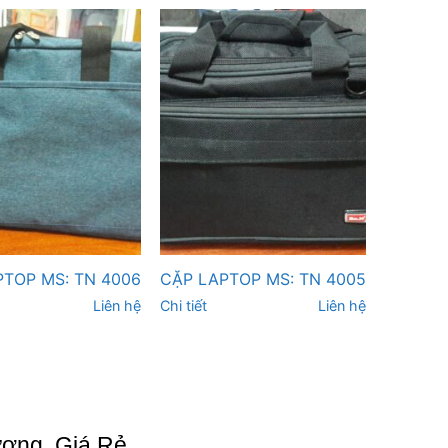
PTOP MS: TN 4006
CẶP LAPTOP MS: TN 4005
Liên hệ
Chi tiết
Liên hệ
ợng, Giá Rẻ