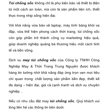
Túi chống sốc
không chỉ là phụ kiện bảo vệ thiết bị điện
tử một cách an toàn, mà còn là sản phẩm tiện ích, thiết
thực trong nhịp sống hiện đại.
Với khả năng vừa bảo vệ laptop, máy tính bảng khỏi va
đập, vừa thể hiện phong cách thời trang, túi chống sốc
còn góp phần trở thành công cụ marketing hiệu quả,
giúp doanh nghiệp quảng bá thương hiệu một cách tinh
tế và bền vững.
Dịch vụ
may túi chống sốc
của Công ty TNHH Công
Nghiệp May & Thời Trang Trung Nguyên được khách
hàng tin tưởng nhờ khả năng đáp ứng trọn vẹn mọi tiêu
chí quan trọng: chất lượng sản phẩm bền đẹp, thiết kế
đa dạng – hiện đại, giá cả cạnh tranh và dịch vụ chuyên
nghiệp…
Nếu có nhu cầu đặt may
túi chống sốc
, Quý khách vui
lòng liên hệ các thông tin bên dưới.