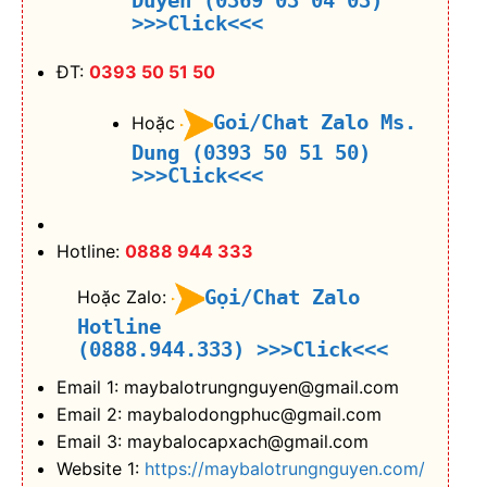
Duyên (0369 03 04 03)
>>>Click<<<
ĐT:
0393 50 51 50
Goi/Chat Zalo Ms.
Hoặc
Dung (0393 50 51 50)
>>>Click<<<
Hotline:
0888 944 333
Gọi/Chat Zalo
Hoặc Zalo:
Hotline
(0888.944.333)
>>>Click<<<
Email 1: maybalotrungnguyen@gmail.com
Email 2: maybalodongphuc@gmail.com
Email 3: maybalocapxach@gmail.com
Website 1:
https://maybalotrungnguyen.com/