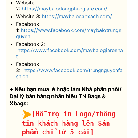
Website
2:
https://maybalodongphucgiare.com/
Website 3:
https://maybalocapxach.com/
Facebook
1:
https://www.facebook.com/maybalotrungn
guyen
Facebook 2:
https://www.facebook.com/maybalogiarenha
t
Facebook
3:
https://www.facebook.com/trungnguyenfa
shion
+ Nếu bạn mua lẻ hoặc làm Nhà phân phối/
Đại lý bán hàng nhãn hiệu TN Bags &
Xbags:
[Hỗ trợ in Logo/thông
tin khách hàng lên Sản
phẩm chỉ từ 5 cái]