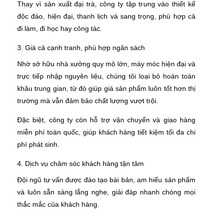
Thay vì sản xuất đại trà, công ty tập trung vào thiết kế
độc đáo, hiện đại, thanh lịch và sang trọng, phù hợp cả
đi làm, đi học hay công tác.
3. Giá cả cạnh tranh, phù hợp ngân sách
Nhờ sở hữu nhà xưởng quy mô lớn, máy móc hiện đại và
trực tiếp nhập nguyên liệu, chúng tôi loại bỏ hoàn toàn
khâu trung gian, từ đó giúp giá sản phẩm luôn tốt hơn thị
trường mà vẫn đảm bảo chất lượng vượt trội.
Đặc biệt, công ty còn hỗ trợ vận chuyển và giao hàng
miễn phí toàn quốc, giúp khách hàng tiết kiệm tối đa chi
phí phát sinh.
4. Dịch vụ chăm sóc khách hàng tận tâm
Đội ngũ tư vấn được đào tạo bài bản, am hiểu sản phẩm
và luôn sẵn sàng lắng nghe, giải đáp nhanh chóng mọi
thắc mắc của khách hàng.