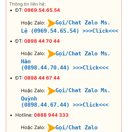
Thông tin liên hệ:
ĐT:
0969.54.65.54
Gọi/Chat Zalo Ms.
Hoặc Zalo:
Lệ (0969.54.65.54)
>>>Click<<<
ĐT:
0898 44 70 44
Gọi/Chat Zalo Ms.
Hoặc Zalo:
Hân
(0898.44.70.44)
>>>Click<<<
ĐT:
0898 44 67 44
Gọi/Chat Zalo Ms.
Hoặc Zalo:
Quỳnh
(0898.44.67.44)
>>>Click<<<
Hotline:
0888 944 333
Gọi/Chat Zalo
Hoặc Zalo: