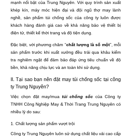
mạnh nổi bật của Trung Nguyên. Với quy trình sản xuất
khép kín, máy móc hiện đại và đội ngũ thợ may lành
nghề, sản phẩm túi chống sốc của công ty luôn được
khách hàng đánh giá cao về khả năng bảo vệ thiết bị
điện tử, thiết kế thời trang và độ tiện dụng.
Đặc biệt, với phương châm “
chất lượng là số một
”, mỗi
sản phẩm trước khi xuất xưởng đều trải qua khâu kiểm
tra nghiêm ngặt để đảm bảo đáp ứng tiêu chuẩn về độ
bền, khả năng chịu lực và an toàn khi sử dụng.
II. Tại sao bạn nên đặt may túi chống sốc tại công
ty Trung Nguyên?
Việc chọn đặt may/mua
túi chống sốc
của Công ty
TNHH Công Nghiệp May & Thời Trang Trung Nguyên có
nhiều lý do sau:
1. Chất lượng sản phẩm vượt trội
Công ty Trung Nguyên luôn sử dụng chất liệu vải cao cấp