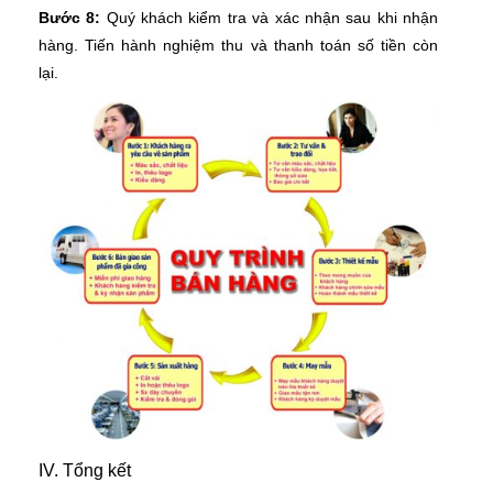
Bước 8:
Quý khách kiểm tra và xác nhận sau khi nhận
hàng. Tiến hành nghiệm thu và thanh toán số tiền còn
lại.
IV. Tổng kết