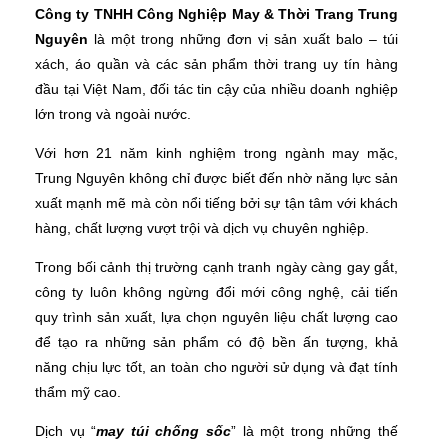
Công ty TNHH Công Nghiệp May & Thời Trang Trung
Nguyên
là một trong những đơn vị sản xuất balo – túi
xách, áo quần và các sản phẩm thời trang uy tín hàng
đầu tại Việt Nam, đối tác tin cậy của nhiều doanh nghiệp
lớn trong và ngoài nước.
Với hơn 21 năm kinh nghiệm trong ngành may mặc,
Trung Nguyên không chỉ được biết đến nhờ năng lực sản
xuất mạnh mẽ mà còn nổi tiếng bởi sự tận tâm với khách
hàng, chất lượng vượt trội và dịch vụ chuyên nghiệp.
Trong bối cảnh thị trường cạnh tranh ngày càng gay gắt,
công ty luôn không ngừng đổi mới công nghệ, cải tiến
quy trình sản xuất, lựa chọn nguyên liệu chất lượng cao
để tạo ra những sản phẩm có độ bền ấn tượng, khả
năng chịu lực tốt, an toàn cho người sử dụng và đạt tính
thẩm mỹ cao.
Dịch vụ “
may túi chống sốc
” là một trong những thế