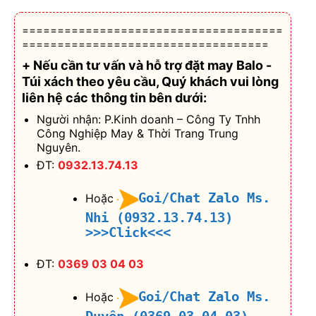
=====================================
===================================
+ Nếu cần tư vấn và hỗ trợ
đặt may Balo -
Túi xách theo yêu cầu
, Quý khách vui lòng
liên hệ các thông tin bên dưới:
Người nhận: P.Kinh doanh – Công Ty Tnhh
Công Nghiệp May & Thời Trang Trung
Nguyên.
ĐT:
0932.13.74.13
Goi/Chat Zalo Ms.
Hoặc
Nhi (0932.13.74.13)
>>>Click<<<
ĐT:
0369 03 04 03
Goi/Chat Zalo Ms.
Hoặc