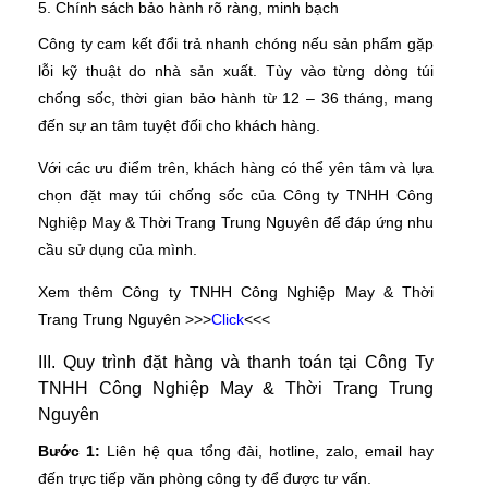
5. Chính sách bảo hành rõ ràng, minh bạch
Công ty cam kết đổi trả nhanh chóng nếu sản phẩm gặp
lỗi kỹ thuật do nhà sản xuất. Tùy vào từng dòng túi
chống sốc, thời gian bảo hành từ 12 – 36 tháng, mang
đến sự an tâm tuyệt đối cho khách hàng.
Với các ưu điểm trên, khách hàng có thể yên tâm và lựa
chọn đặt may túi chống sốc của Công ty TNHH Công
Nghiệp May & Thời Trang Trung Nguyên để đáp ứng nhu
cầu sử dụng của mình.
Xem thêm Công ty TNHH Công Nghiệp May & Thời
Trang Trung Nguyên >>>
Click
<<<
III. Quy trình đặt hàng và thanh toán tại Công Ty
TNHH Công Nghiệp May & Thời Trang Trung
Nguyên
Bước 1:
Liên hệ qua tổng đài, hotline, zalo, email hay
đến trực tiếp văn phòng công ty để được tư vấn.