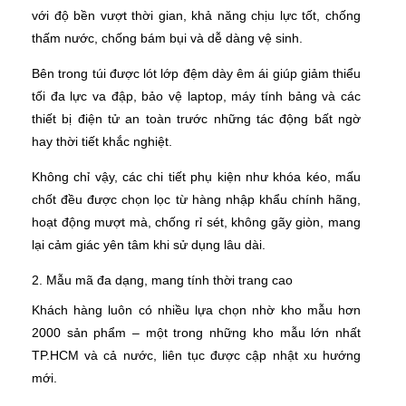
với độ bền vượt thời gian, khả năng chịu lực tốt, chống
thấm nước, chống bám bụi và dễ dàng vệ sinh.
Bên trong túi được lót lớp đệm dày êm ái giúp giảm thiểu
tối đa lực va đập, bảo vệ laptop, máy tính bảng và các
thiết bị điện tử an toàn trước những tác động bất ngờ
hay thời tiết khắc nghiệt.
Không chỉ vậy, các chi tiết phụ kiện như khóa kéo, mấu
chốt đều được chọn lọc từ hàng nhập khẩu chính hãng,
hoạt động mượt mà, chống rỉ sét, không gãy giòn, mang
lại cảm giác yên tâm khi sử dụng lâu dài.
2. Mẫu mã đa dạng, mang tính thời trang cao
Khách hàng luôn có nhiều lựa chọn nhờ kho mẫu hơn
2000 sản phẩm – một trong những kho mẫu lớn nhất
TP.HCM và cả nước, liên tục được cập nhật xu hướng
mới.