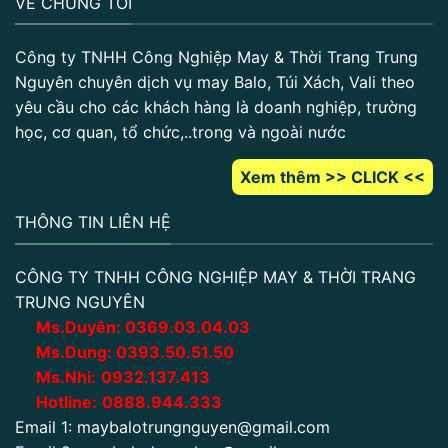
VỀ CHÚNG TÔI
Công ty TNHH Công Nghiệp May & Thời Trang Trung
Nguyên chuyên dịch vụ may Balo, Túi Xách, Vali theo
yêu cầu cho các khách hàng là doanh nghiệp, trường
học, cơ quan, tổ chức,..trong và ngoài nước
Xem thêm >> CLICK <<
THÔNG TIN LIÊN HỆ
CÔNG TY TNHH CÔNG NGHIỆP MAY & THỜI TRANG
TRUNG NGUYÊN
Ms.Duyên:
0
369.03.04.03
Ms.Dung:
0393.50.51.50
Ms.Nhi:
0932.137.413
Hotline:
0888.944.333
Email 1:
maybalotrungnguyen@gmail.com