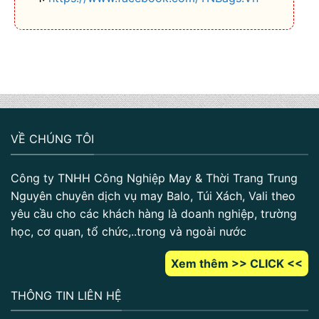
VỀ CHÚNG TÔI
Công ty TNHH Công Nghiệp May & Thời Trang Trung
Nguyên chuyên dịch vụ may Balo, Túi Xách, Vali theo
yêu cầu cho các khách hàng là doanh nghiệp, trường
học, cơ quan, tổ chức,..trong và ngoài nước
Xem thêm >> CLICK <<
THÔNG TIN LIÊN HỆ