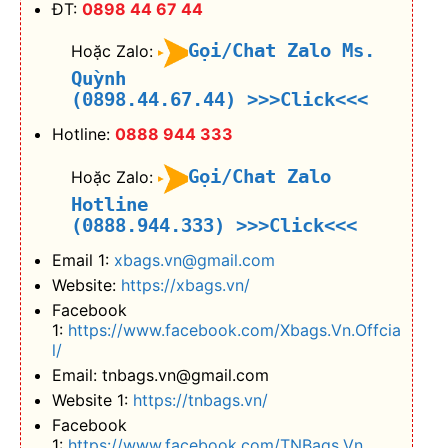
ĐT:
0898 44 67 44
Gọi/Chat Zalo Ms.
Hoặc Zalo:
Quỳnh
(0898.44.67.44)
>>>Click<<<
Hotline:
0888 944 333
Gọi/Chat Zalo
Hoặc Zalo:
Hotline
(0888.944.333)
>>>Click<<<
Email 1:
xbags.vn@gmail.com
Website:
https://xbags.vn/
Facebook
1:
https://www.facebook.com/Xbags.Vn.Offcia
l/
Email: tnbags.vn@gmail.com
Website 1:
https://tnbags.vn/
Facebook
1:
https://www.facebook.com/TNBags.Vn