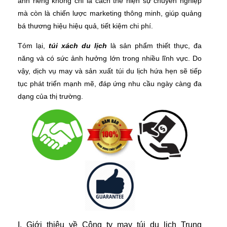
ảnh riêng không chỉ là cách thể hiện sự chuyên nghiệp
mà còn là chiến lược marketing thông minh, giúp quảng
bá thương hiệu hiệu quả, tiết kiệm chi phí.
Tóm lại,
túi xách du lịch
là sản phẩm thiết thực, đa
năng và có sức ảnh hưởng lớn trong nhiều lĩnh vực. Do
vậy, dịch vụ may và sản xuất túi du lịch hứa hẹn sẽ tiếp
tục phát triển mạnh mẽ, đáp ứng nhu cầu ngày càng đa
dạng của thị trường.
I. Giới thiệu về Công ty may túi du lịch Trung