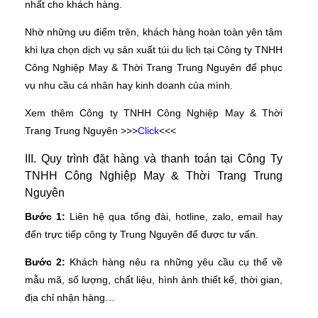
nhất cho khách hàng.
Nhờ những ưu điểm trên, khách hàng hoàn toàn yên tâm
khi lựa chọn dịch vụ sản xuất túi du lịch tại Công ty TNHH
Công Nghiệp May & Thời Trang Trung Nguyên để phục
vụ nhu cầu cá nhân hay kinh doanh của mình.
Xem thêm Công ty TNHH Công Nghiệp May & Thời
Trang Trung Nguyên >>>
Click
<<<
III. Quy trình đặt hàng và thanh toán tại Công Ty
TNHH Công Nghiệp May & Thời Trang Trung
Nguyên
Bước 1:
Liên hệ qua tổng đài, hotline, zalo, email hay
đến trực tiếp công ty Trung Nguyên để được tư vấn.
Bước 2:
Khách hàng nêu ra những yêu cầu cụ thể về
mẫu mã, số lượng, chất liệu, hình ảnh thiết kế, thời gian,
địa chỉ nhận hàng…