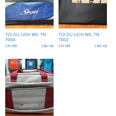
TÚI DU LỊCH MS: TN
TÚI DU LỊCH MS: TN
7004
7002
Chi tiết
Liên hệ
Chi tiết
Liên hệ