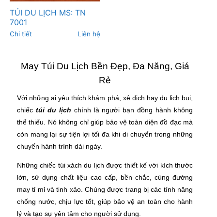
TÚI DU LỊCH MS: TN
7001
Chi tiết
Liên hệ
May Túi Du Lịch Bền Đẹp, Đa Năng, Giá
Rẻ
Với những ai yêu thích khám phá, xê dịch hay du lịch bụi,
chiếc
túi du lịch
chính là người bạn đồng hành không
thể thiếu. Nó không chỉ giúp bảo vệ toàn diện đồ đạc mà
còn mang lại sự tiện lợi tối đa khi di chuyển trong những
chuyến hành trình dài ngày.
Những chiếc túi xách du lịch được thiết kế với kích thước
lớn, sử dụng chất liệu cao cấp, bền chắc, cùng đường
may tỉ mỉ và tinh xảo. Chúng được trang bị các tính năng
chống nước, chịu lực tốt, giúp bảo vệ an toàn cho hành
lý và tạo sự yên tâm cho người sử dụng.