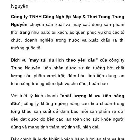
Nguyên
Công ty TNHH Công Nghiệp May & Thời Trang Trung
Nguyên
chuyên sản xuất và may các dòng sản phẩm
thời trang như balo, túi xách, áo quần phục vụ cho các tổ
chức, doanh nghiệp trong nước và xuất khẩu ra thị
trường quốc tế.
Dịch vụ “
may túi du lịch theo yêu cầu”
của công ty
Trung Nguyên luôn nhận được sự tin tưởng bởi chất
lượng sản phẩm vượt trội, đảm bảo tính tiện dụng, an
toàn cùng trải nghiệm dịch vụ chu đáo, hoàn hảo.
Với triết lý kinh doanh “
chất lượng là ưu tiên hàng
đầu
”, công ty không ngừng nâng cao tiêu chuẩn trong
từng khâu sản xuất để đảm bảo mỗi sản phẩm ra đời
đều đạt được độ bền cao, an toàn cho sức khỏe người
dùng và mang tính thẩm mỹ tinh tế, hiện đại.
Đây chính là lý do khiến khách hàng luôn an tâm và lựa