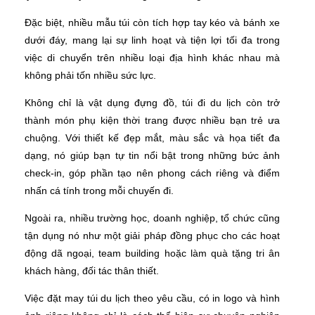
Đặc biệt, nhiều mẫu túi còn tích hợp tay kéo và bánh xe
dưới đáy, mang lại sự linh hoạt và tiện lợi tối đa trong
việc di chuyển trên nhiều loại địa hình khác nhau mà
không phải tốn nhiều sức lực.
Không chỉ là vật dụng đựng đồ, túi đi du lịch còn trở
thành món phụ kiện thời trang được nhiều bạn trẻ ưa
chuộng. Với thiết kế đẹp mắt, màu sắc và họa tiết đa
dạng, nó giúp bạn tự tin nổi bật trong những bức ảnh
check-in, góp phần tạo nên phong cách riêng và điểm
nhấn cá tính trong mỗi chuyến đi.
Ngoài ra, nhiều trường học, doanh nghiệp, tổ chức cũng
tận dụng nó như một giải pháp đồng phục cho các hoạt
động dã ngoại, team building hoặc làm quà tặng tri ân
khách hàng, đối tác thân thiết.
Việc đặt may túi du lịch theo yêu cầu, có in logo và hình