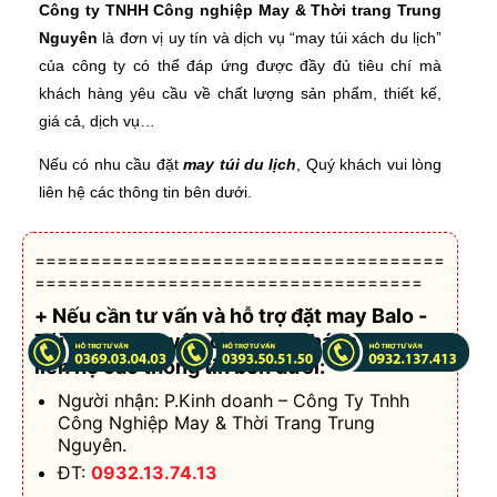
Công ty TNHH Công nghiệp May & Thời trang Trung
Nguyên
là đơn vị uy tín và dịch vụ “may túi xách du lịch”
của công ty có thể đáp ứng được đầy đủ tiêu chí mà
khách hàng yêu cầu về chất lượng sản phẩm, thiết kế,
giá cả, dịch vụ…
Nếu có nhu cầu đặt
may túi du lịch
, Quý khách vui lòng
liên hệ các thông tin bên dưới.
=====================================
===================================
+ Nếu cần tư vấn và hỗ trợ
đặt may Balo -
Túi xách theo yêu cầu
, Quý khách vui lòng
liên hệ các thông tin bên dưới:
Người nhận: P.Kinh doanh – Công Ty Tnhh
Công Nghiệp May & Thời Trang Trung
Nguyên.
ĐT:
0932.13.74.13