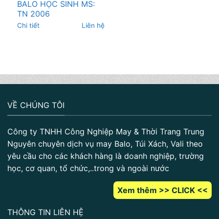
BALO HỌC SINH MS:
TN 2006
Chi tiết
Liên hệ
VỀ CHÚNG TÔI
Công ty TNHH Công Nghiệp May & Thời Trang Trung
Nguyên chuyên dịch vụ may Balo, Túi Xách, Vali theo
yêu cầu cho các khách hàng là doanh nghiệp, trường
học, cơ quan, tổ chức,..trong và ngoài nước
Xem thêm >> CLICK <<
THÔNG TIN LIÊN HỆ