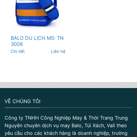
BALO DU LỊCH MS: TN
3008
Chi tiết
Liên hệ
VỀ CHÚNG TÔI
Công ty TNHH Công Nghiệp May & Thời Trang Trung
Nguyên chuyên dịch vụ may Balo, Túi Xách, Vali theo
yêu cầu cho các khách hàng là doanh nghiệp, trường