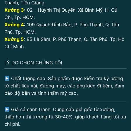
Thành, Tiền Giang.
Xưởng 3
:
02 - Huỳnh Thị Quyến, Xã Bình Mỹ, H. Củ
Chi, Tp. HCM.
Xưởng 4
:
109 Quách Đình Bảo, P. Phú Thạnh, Q. Tân
Phú, Tp. HCM.
Xưởng 5
:
85 Lê Sâm, P. Phú Thạnh, Q. Tân Phú. Tp. Hồ
Chí Minh.
LÝ DO CHỌN CHÚNG TÔI
Chất lượng cao: Sản phẩm được kiểm tra kỹ lưỡng
từ chất liệu vải, đường may, các phụ kiện đi kèm, đảm
bảo độ bền và tính thẩm mỹ cao.
Giá cả cạnh tranh: Cung cấp giá gốc từ xưởng,
thấp hơn thị trường từ 30-40%, giúp khách hàng tối ưu
chi phí.