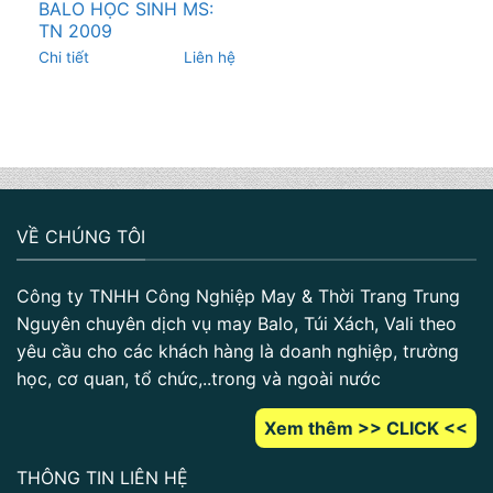
BALO HỌC SINH MS:
TN 2009
Chi tiết
Liên hệ
VỀ CHÚNG TÔI
Công ty TNHH Công Nghiệp May & Thời Trang Trung
Nguyên chuyên dịch vụ may Balo, Túi Xách, Vali theo
yêu cầu cho các khách hàng là doanh nghiệp, trường
học, cơ quan, tổ chức,..trong và ngoài nước
Xem thêm >> CLICK <<
THÔNG TIN LIÊN HỆ