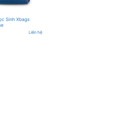
ọc Sinh Xbags
se
Liên hệ