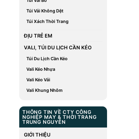
Túi Vải Bố
Túi Vải Không Dệt
Túi Xách Thời Trang
ĐỊU TRẺ EM
VALI, TÚI DU LỊCH CẦN KÉO
Túi Du Lịch Cần Kéo
Vali Kéo Nhựa
Vali Kéo Vải
Vali Khung Nhôm
THÔNG TIN VỀ CTY CÔNG
NGHIỆP MAY & THỜI TRANG
TRUNG NGUYÊN
GIỚI THIỆU