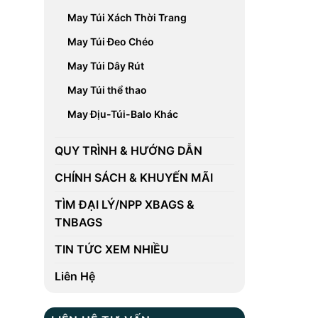
May Túi Xách Thời Trang
May Túi Đeo Chéo
May Túi Dây Rút
May Túi thể thao
May Địu-Túi-Balo Khác
QUY TRÌNH & HƯỚNG DẪN
CHÍNH SÁCH & KHUYẾN MÃI
TÌM ĐẠI LÝ/NPP XBAGS &
TNBAGS
TIN TỨC XEM NHIỀU
Liên Hệ