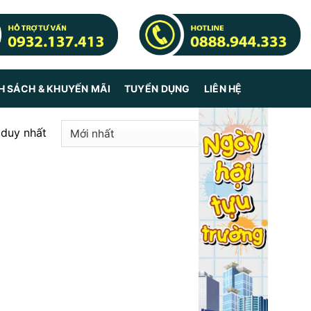
H SÁCH & KHUYẾN MÃI
TUYỂN DỤNG
LIÊN HỆ
 duy nhất