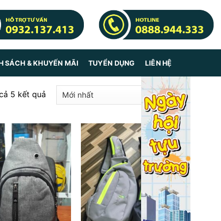
H SÁCH & KHUYẾN MÃI
TUYỂN DỤNG
LIÊN HỆ
 cả 5 kết quả