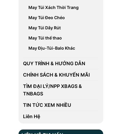
May Túi Xách Thời Trang
May Túi Đeo Chéo
May Túi Dây Rút
May Túi thể thao
May Địu-Túi-Balo Khác
QUY TRÌNH & HƯỚNG DẪN
CHÍNH SÁCH & KHUYẾN MÃI
TÌM ĐẠI LÝ/NPP XBAGS &
TNBAGS
TIN TỨC XEM NHIỀU
Liên Hệ