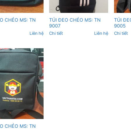
EO CHÉO MS: TN
TÚI ĐEO CHÉO MS: TN
TÚI ĐE
9007
9005
Liên hệ
Chi tiết
Liên hệ
Chi tiết
EO CHÉO MS: TN