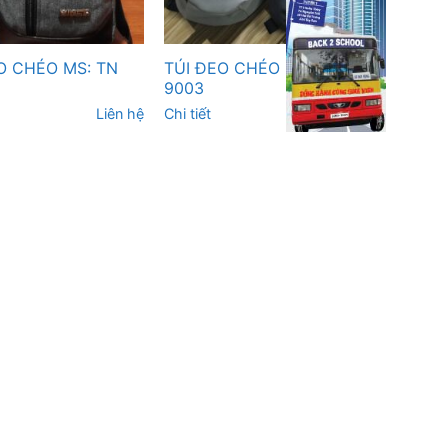
O CHÉO MS: TN
TÚI ĐEO CHÉO MS: TN
9003
Liên hệ
Chi tiết
Liên hệ