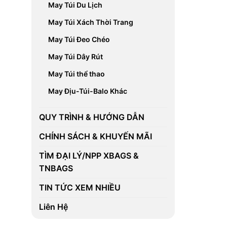
May Túi Du Lịch
May Túi Xách Thời Trang
May Túi Đeo Chéo
May Túi Dây Rút
May Túi thể thao
May Địu-Túi-Balo Khác
QUY TRÌNH & HƯỚNG DẪN
CHÍNH SÁCH & KHUYẾN MÃI
TÌM ĐẠI LÝ/NPP XBAGS &
TNBAGS
TIN TỨC XEM NHIỀU
Liên Hệ