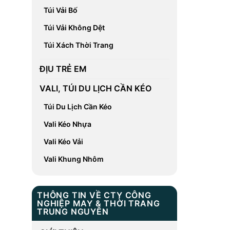
Túi Vải Bố
Túi Vải Không Dệt
Túi Xách Thời Trang
ĐỊU TRẺ EM
VALI, TÚI DU LỊCH CẦN KÉO
Túi Du Lịch Cần Kéo
Vali Kéo Nhựa
Vali Kéo Vải
Vali Khung Nhôm
THÔNG TIN VỀ CTY CÔNG
NGHIỆP MAY & THỜI TRANG
TRUNG NGUYÊN