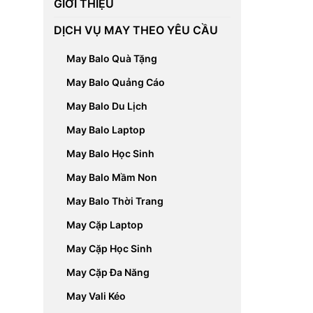
GIỚI THIỆU
DỊCH VỤ MAY THEO YÊU CẦU
May Balo Quà Tặng
May Balo Quảng Cáo
May Balo Du Lịch
May Balo Laptop
May Balo Học Sinh
May Balo Mầm Non
May Balo Thời Trang
May Cặp Laptop
May Cặp Học Sinh
May Cặp Đa Năng
May Vali Kéo