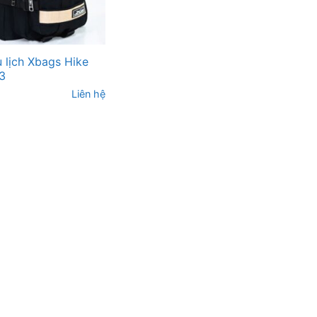
u lịch Xbags Hike
3
Liên hệ