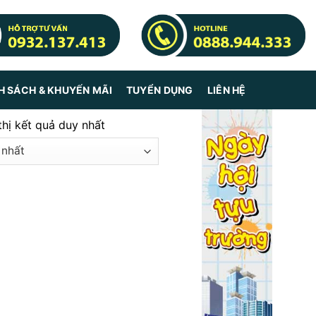
H SÁCH & KHUYẾN MÃI
TUYỂN DỤNG
LIÊN HỆ
thị kết quả duy nhất