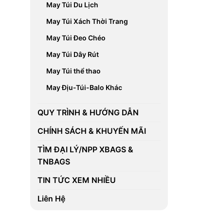
May Túi Du Lịch
May Túi Xách Thời Trang
May Túi Đeo Chéo
May Túi Dây Rút
May Túi thể thao
May Địu-Túi-Balo Khác
QUY TRÌNH & HƯỚNG DẪN
CHÍNH SÁCH & KHUYẾN MÃI
TÌM ĐẠI LÝ/NPP XBAGS &
TNBAGS
TIN TỨC XEM NHIỀU
Liên Hệ