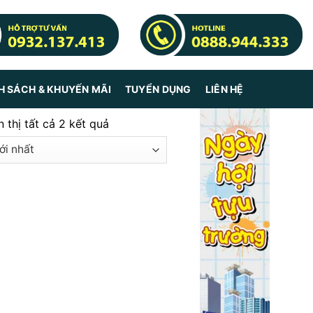
H SÁCH & KHUYẾN MÃI
TUYỂN DỤNG
LIÊN HỆ
n thị tất cả 2 kết quả