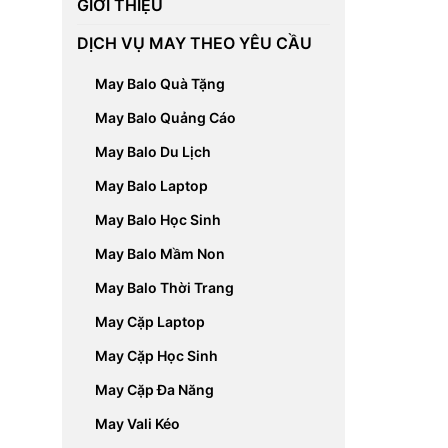
GIỚI THIỆU
DỊCH VỤ MAY THEO YÊU CẦU
May Balo Quà Tặng
May Balo Quảng Cáo
May Balo Du Lịch
May Balo Laptop
May Balo Học Sinh
May Balo Mầm Non
May Balo Thời Trang
May Cặp Laptop
May Cặp Học Sinh
May Cặp Đa Năng
May Vali Kéo