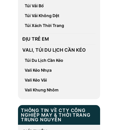
Túi Vải Bố
Túi Vải Không Dệt
Túi Xách Thời Trang
ĐỊU TRẺ EM
VALI, TÚI DU LỊCH CẦN KÉO
Túi Du Lịch Cần Kéo
Vali Kéo Nhựa
Vali Kéo Vải
Vali Khung Nhôm
THÔNG TIN VỀ CTY CÔNG
NGHIỆP MAY & THỜI TRANG
TRUNG NGUYÊN