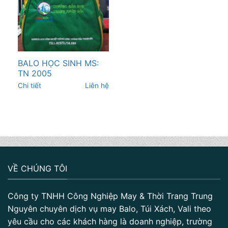
BALO HỌC SINH MS:
TN 2005
Chi tiết
Liên hệ
VỀ CHÚNG TÔI
Công ty TNHH Công Nghiệp May & Thời Trang Trung
Nguyên chuyên dịch vụ may Balo, Túi Xách, Vali theo
yêu cầu cho các khách hàng là doanh nghiệp, trường