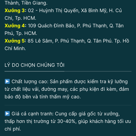
Thành, Tiền Giang.
Xưởng 3
:
02 - Huỳnh Thị Quyến, Xã Bình Mỹ, H. Củ
Chi, Tp. HCM.
Xưởng 4
:
109 Quách Đình Bảo, P. Phú Thạnh, Q. Tân
Phú, Tp. HCM.
Xưởng 5
:
85 Lê Sâm, P. Phú Thạnh, Q. Tân Phú. Tp. Hồ
Chí Minh.
LÝ DO CHỌN CHÚNG TÔI
Chất lượng cao: Sản phẩm được kiểm tra kỹ lưỡng
từ chất liệu vải, đường may, các phụ kiện đi kèm, đảm
bảo độ bền và tính thẩm mỹ cao.
Giá cả cạnh tranh: Cung cấp giá gốc từ xưởng,
thấp hơn thị trường từ 30-40%, giúp khách hàng tối ưu
chi phí.