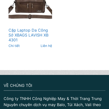
Cặp Laptop Da Công
Sở XBAGS LAVISH XB
4301
Chi tiết
Liên hệ
VỀ CHÚNG TÔI
Công ty TNHH Công Nghiệp May & Thời Trang Trung
Nguyên chuyên dịch vụ may Balo, Túi Xách, Vali theo