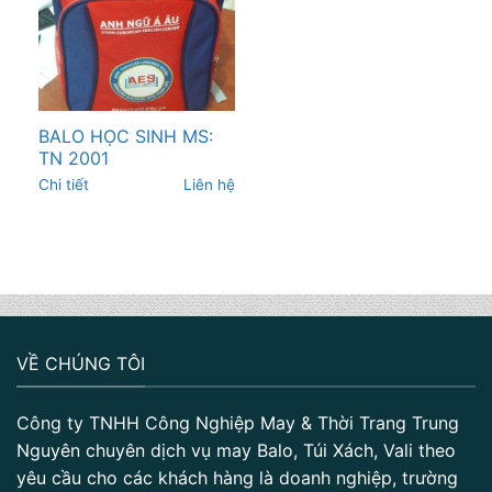
BALO HỌC SINH MS:
TN 2001
Chi tiết
Liên hệ
VỀ CHÚNG TÔI
Công ty TNHH Công Nghiệp May & Thời Trang Trung
Nguyên chuyên dịch vụ may Balo, Túi Xách, Vali theo
yêu cầu cho các khách hàng là doanh nghiệp, trường