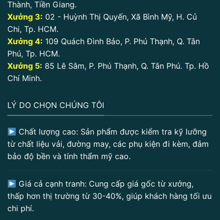
Thành, Tiền Giang.
Xưởng 3
:
02 - Huỳnh Thị Quyến, Xã Bình Mỹ, H. Củ
Chi, Tp. HCM.
Xưởng 4
:
109 Quách Đình Bảo, P. Phú Thạnh, Q. Tân
Phú, Tp. HCM.
Xưởng 5
:
85 Lê Sâm, P. Phú Thạnh, Q. Tân Phú. Tp. Hồ
Chí Minh.
LÝ DO CHỌN CHÚNG TÔI
Chất lượng cao: Sản phẩm được kiểm tra kỹ lưỡng
từ chất liệu vải, đường may, các phụ kiện đi kèm, đảm
bảo độ bền và tính thẩm mỹ cao.
Giá cả cạnh tranh: Cung cấp giá gốc từ xưởng,
thấp hơn thị trường từ 30-40%, giúp khách hàng tối ưu
chi phí.