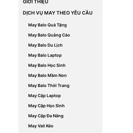
GIỚI THIỆU
DỊCH VỤ MAY THEO YÊU CẦU
May Balo Quà Tặng
May Balo Quảng Cáo
May Balo Du Lịch
May Balo Laptop
May Balo Học Sinh
May Balo Mầm Non
May Balo Thời Trang
May Cặp Laptop
May Cặp Học Sinh
May Cặp Đa Năng
May Vali Kéo