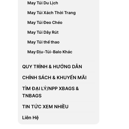
May Túi Du Lịch
May Túi Xách Thời Trang
May Túi Đeo Chéo
May Túi Dây Rút
May Túi thể thao
May Địu-Túi-Balo Khác
QUY TRÌNH & HƯỚNG DẪN
CHÍNH SÁCH & KHUYẾN MÃI
TÌM ĐẠI LÝ/NPP XBAGS &
TNBAGS
TIN TỨC XEM NHIỀU
Liên Hệ