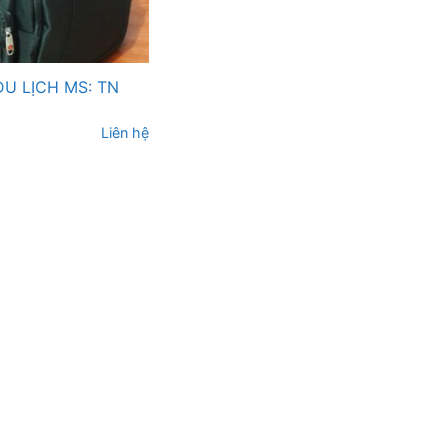
DU LỊCH MS: TN
Liên hệ