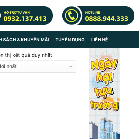
H SÁCH & KHUYẾN MÃI
TUYỂN DỤNG
LIÊN HỆ
ển thị kết quả duy nhất