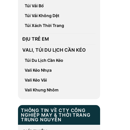
Túi Vải Bố
Túi Vải Không Dệt
Túi Xách Thời Trang
ĐỊU TRẺ EM
VALI, TÚI DU LỊCH CẦN KÉO
Túi Du Lịch Cần Kéo
Vali Kéo Nhựa
Vali Kéo Vải
Vali Khung Nhôm
THÔNG TIN VỀ CTY CÔNG
NGHIỆP MAY & THỜI TRANG
TRUNG NGUYÊN