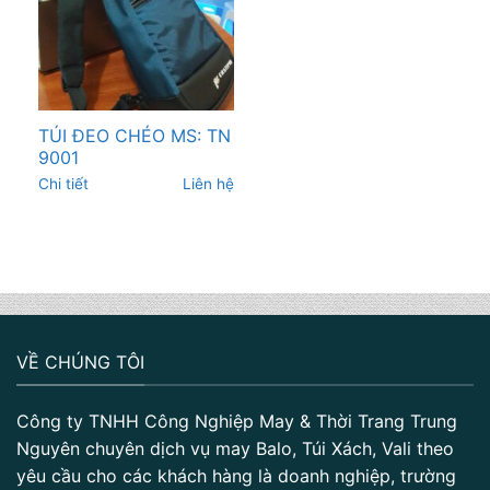
TÚI ĐEO CHÉO MS: TN
9001
Chi tiết
Liên hệ
VỀ CHÚNG TÔI
Công ty TNHH Công Nghiệp May & Thời Trang Trung
Nguyên chuyên dịch vụ may Balo, Túi Xách, Vali theo
yêu cầu cho các khách hàng là doanh nghiệp, trường