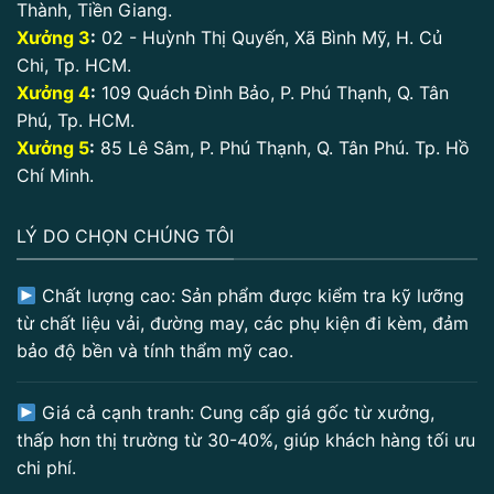
Thành, Tiền Giang.
Xưởng 3
:
02 - Huỳnh Thị Quyến, Xã Bình Mỹ, H. Củ
Chi, Tp. HCM.
Xưởng 4
:
109 Quách Đình Bảo, P. Phú Thạnh, Q. Tân
Phú, Tp. HCM.
Xưởng 5
:
85 Lê Sâm, P. Phú Thạnh, Q. Tân Phú. Tp. Hồ
Chí Minh.
LÝ DO CHỌN CHÚNG TÔI
Chất lượng cao: Sản phẩm được kiểm tra kỹ lưỡng
từ chất liệu vải, đường may, các phụ kiện đi kèm, đảm
bảo độ bền và tính thẩm mỹ cao.
Giá cả cạnh tranh: Cung cấp giá gốc từ xưởng,
thấp hơn thị trường từ 30-40%, giúp khách hàng tối ưu
chi phí.