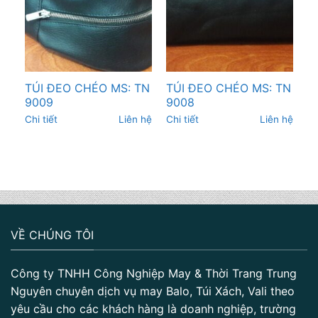
TÚI ĐEO CHÉO MS: TN
TÚI ĐEO CHÉO MS: TN
9009
9008
Chi tiết
Liên hệ
Chi tiết
Liên hệ
VỀ CHÚNG TÔI
Công ty TNHH Công Nghiệp May & Thời Trang Trung
Nguyên chuyên dịch vụ may Balo, Túi Xách, Vali theo
yêu cầu cho các khách hàng là doanh nghiệp, trường