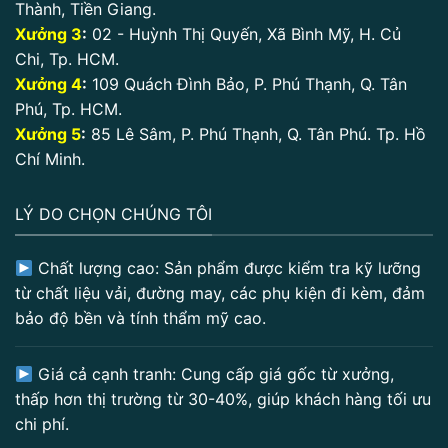
Thành, Tiền Giang.
Xưởng 3
:
02 - Huỳnh Thị Quyến, Xã Bình Mỹ, H. Củ
Chi, Tp. HCM.
Xưởng 4
:
109 Quách Đình Bảo, P. Phú Thạnh, Q. Tân
Phú, Tp. HCM.
Xưởng 5
:
85 Lê Sâm, P. Phú Thạnh, Q. Tân Phú. Tp. Hồ
Chí Minh.
LÝ DO CHỌN CHÚNG TÔI
Chất lượng cao: Sản phẩm được kiểm tra kỹ lưỡng
từ chất liệu vải, đường may, các phụ kiện đi kèm, đảm
bảo độ bền và tính thẩm mỹ cao.
Giá cả cạnh tranh: Cung cấp giá gốc từ xưởng,
thấp hơn thị trường từ 30-40%, giúp khách hàng tối ưu
chi phí.