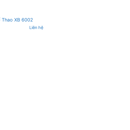
ể Thao XB 6002
Liên hệ