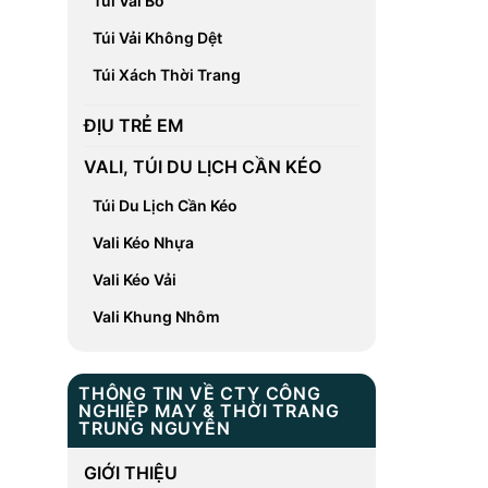
Túi Vải Bố
Túi Vải Không Dệt
Túi Xách Thời Trang
ĐỊU TRẺ EM
VALI, TÚI DU LỊCH CẦN KÉO
Túi Du Lịch Cần Kéo
Vali Kéo Nhựa
Vali Kéo Vải
Vali Khung Nhôm
THÔNG TIN VỀ CTY CÔNG
NGHIỆP MAY & THỜI TRANG
TRUNG NGUYÊN
GIỚI THIỆU