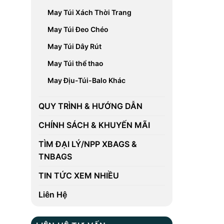
May Túi Xách Thời Trang
May Túi Đeo Chéo
May Túi Dây Rút
May Túi thể thao
May Địu-Túi-Balo Khác
QUY TRÌNH & HƯỚNG DẪN
CHÍNH SÁCH & KHUYẾN MÃI
TÌM ĐẠI LÝ/NPP XBAGS &
TNBAGS
TIN TỨC XEM NHIỀU
Liên Hệ