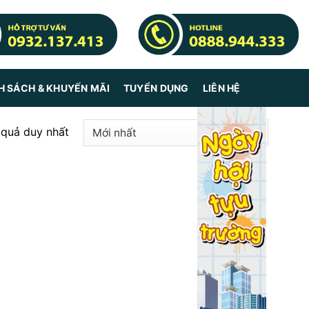
H SÁCH & KHUYẾN MÃI
TUYỂN DỤNG
LIÊN HỆ
t quả duy nhất