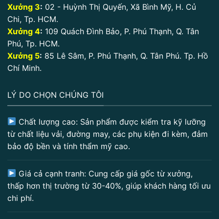
Xưởng 3
:
02 - Huỳnh Thị Quyến, Xã Bình Mỹ, H. Củ
Chi, Tp. HCM.
Xưởng 4
:
109 Quách Đình Bảo, P. Phú Thạnh, Q. Tân
Phú, Tp. HCM.
Xưởng 5
:
85 Lê Sâm, P. Phú Thạnh, Q. Tân Phú. Tp. Hồ
Chí Minh.
LÝ DO CHỌN CHÚNG TÔI
Chất lượng cao: Sản phẩm được kiểm tra kỹ lưỡng
từ chất liệu vải, đường may, các phụ kiện đi kèm, đảm
bảo độ bền và tính thẩm mỹ cao.
Giá cả cạnh tranh: Cung cấp giá gốc từ xưởng,
thấp hơn thị trường từ 30-40%, giúp khách hàng tối ưu
chi phí.