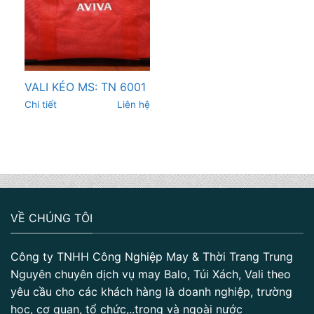
VALI KÉO MS: TN 6001
Chi tiết
Liên hệ
VỀ CHÚNG TÔI
Công ty TNHH Công Nghiệp May & Thời Trang Trung
Nguyên chuyên dịch vụ may Balo, Túi Xách, Vali theo
yêu cầu cho các khách hàng là doanh nghiệp, trường
học, cơ quan, tổ chức,..trong và ngoài nước