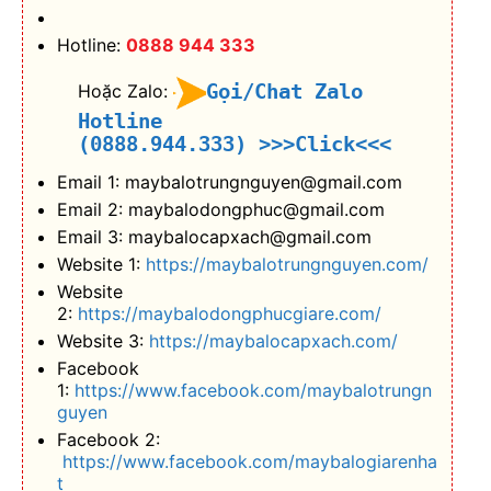
Hotline:
0888 944 333
Gọi/Chat Zalo
Hoặc Zalo:
Hotline
(0888.944.333)
>>>Click<<<
Email 1: maybalotrungnguyen@gmail.com
Email 2: maybalodongphuc@gmail.com
Email 3: maybalocapxach@gmail.com
Website 1:
https://maybalotrungnguyen.com/
Website
2:
https://maybalodongphucgiare.com/
Website 3:
https://maybalocapxach.com/
Facebook
1:
https://www.facebook.com/maybalotrungn
guyen
Facebook 2:
https://www.facebook.com/maybalogiarenha
t