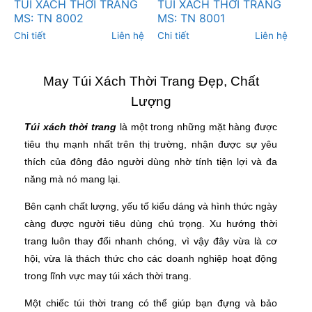
TÚI XÁCH THỜI TRANG
TÚI XÁCH THỜI TRANG
MS: TN 8002
MS: TN 8001
Chi tiết
Liên hệ
Chi tiết
Liên hệ
May Túi Xách Thời Trang Đẹp, Chất
Lượng
Túi xách thời trang
là một trong những mặt hàng được
tiêu thụ mạnh nhất trên thị trường, nhận được sự yêu
thích của đông đảo người dùng nhờ tính tiện lợi và đa
năng mà nó mang lại.
Bên cạnh chất lượng, yếu tố kiểu dáng và hình thức ngày
càng được người tiêu dùng chú trọng. Xu hướng thời
trang luôn thay đổi nhanh chóng, vì vậy đây vừa là cơ
hội, vừa là thách thức cho các doanh nghiệp hoạt động
trong lĩnh vực may túi xách thời trang.
Một chiếc túi thời trang có thể giúp bạn đựng và bảo