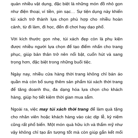
quản nhiều vật dụng, đặc biệt là những món đồ nhỏ gọn
như điện thoại, ví tiền, pin sạc… Sự tiện dụng này khiến
túi xách trở thành lựa chọn phù hợp cho nhiều hoàn
cảnh, từ đi làm, đi học, đến đi chơi hay dạo phố.
Với kích thước gọn nhẹ, túi xách đẹp còn là phụ kiện
được nhiều người lựa chọn để tạo điểm nhấn cho trang
phục, giúp bản thân trở nên nổi bật, cuốn hút và sang
trọng hơn, đặc biệt trong những buổi tiệc.
Ngày nay, nhiều cửa hàng thời trang không chỉ bán áo
quần mà còn bổ sung thêm sản phẩm túi xách thời trang
để tăng doanh thu, đa dạng hóa lựa chọn cho khách
hàng, giúp họ tiết kiệm thời gian mua sắm.
Ngoài ra, việc
may túi xách thời trang
để làm quà tặng
cho nhân viên hoặc khách hàng vào các dịp lễ, kỷ niệm
cũng rất phổ biến. Một món quà hữu ích và thẩm mỹ như
vậy không chỉ tạo ấn tượng tốt mà còn giúp gắn kết mối