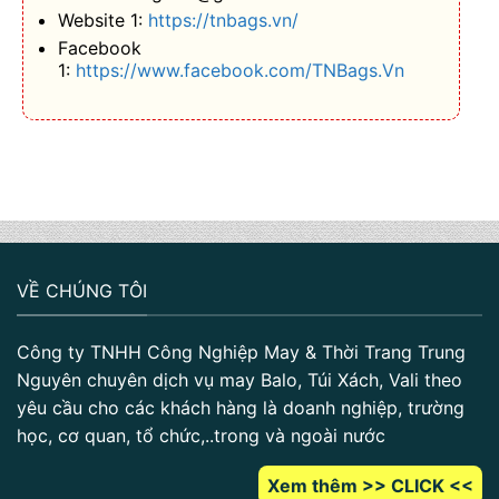
Website 1:
https://tnbags.vn/
Facebook
1:
https://www.facebook.com/TNBags.Vn
VỀ CHÚNG TÔI
Công ty TNHH Công Nghiệp May & Thời Trang Trung
Nguyên chuyên dịch vụ may Balo, Túi Xách, Vali theo
yêu cầu cho các khách hàng là doanh nghiệp, trường
học, cơ quan, tổ chức,..trong và ngoài nước
Xem thêm >> CLICK <<