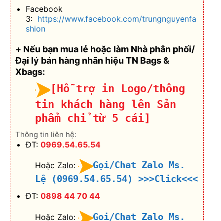
Facebook
3:
https://www.facebook.com/trungnguyenfa
shion
+ Nếu bạn mua lẻ hoặc làm Nhà phân phối/
Đại lý bán hàng nhãn hiệu TN Bags &
Xbags:
[Hỗ trợ in Logo/thông
tin khách hàng lên Sản
phẩm chỉ từ 5 cái]
Thông tin liên hệ:
ĐT:
0969.54.65.54
Gọi/Chat Zalo Ms.
Hoặc Zalo:
Lệ (0969.54.65.54)
>>>Click<<<
ĐT:
0898 44 70 44
Gọi/Chat Zalo Ms.
Hoặc Zalo: