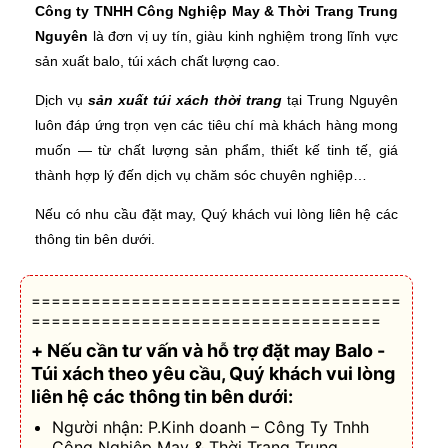
Công ty TNHH Công Nghiệp May & Thời Trang Trung
Nguyên
là đơn vị uy tín, giàu kinh nghiệm trong lĩnh vực
sản xuất balo, túi xách chất lượng cao.
Dịch vụ
sản xuất túi xách thời trang
tại Trung Nguyên
luôn đáp ứng trọn vẹn các tiêu chí mà khách hàng mong
muốn — từ chất lượng sản phẩm, thiết kế tinh tế, giá
thành hợp lý đến dịch vụ chăm sóc chuyên nghiệp…
Nếu có nhu cầu đặt may, Quý khách vui lòng liên hệ các
thông tin bên dưới.
=====================================
===================================
+ Nếu cần tư vấn và hỗ trợ
đặt may Balo -
Túi xách theo yêu cầu
, Quý khách vui lòng
liên hệ các thông tin bên dưới:
Người nhận: P.Kinh doanh – Công Ty Tnhh
Công Nghiệp May & Thời Trang Trung