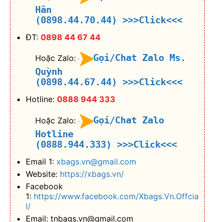
Hân
(0898.44.70.44)
>>>Click<<<
ĐT:
0898 44 67 44
Gọi/Chat Zalo Ms.
Hoặc Zalo:
Quỳnh
(0898.44.67.44)
>>>Click<<<
Hotline:
0888 944 333
Gọi/Chat Zalo
Hoặc Zalo:
Hotline
(0888.944.333)
>>>Click<<<
Email 1:
xbags.vn@gmail.com
Website:
https://xbags.vn/
Facebook
1:
https://www.facebook.com/Xbags.Vn.Offcia
l/
Email: tnbags.vn@gmail.com