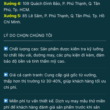
Xưởng 4
:
109 Quách Đình Bảo, P. Phú Thạnh, Q. Tân
Phú, Tp. HCM.
Xưởng 5
:
85 Lê Sâm, P. Phú Thạnh, Q. Tân Phú. Tp. Hồ
Chí Minh.
LÝ DO CHỌN CHÚNG TÔI
Chất lượng cao: Sản phẩm được kiểm tra kỹ lưỡng
từ chất liệu vải, đường may, các phụ kiện đi kèm, đảm
bảo độ bền và tính thẩm mỹ cao.
Giá cả cạnh tranh: Cung cấp giá gốc từ xưởng,
thấp hơn thị trường từ 30-40%, giúp khách hàng tối ưu
chi phí.
Miễn phí tư vấn thiết kế. Dịch vụ may mẫu thử miễn
phí để khách hàng đánh giá sản phẩm trước khi sản