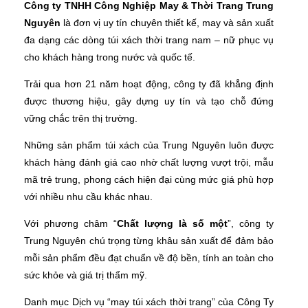
Công ty TNHH Công Nghiệp May & Thời Trang Trung
Nguyên
là đơn vị uy tín chuyên thiết kế, may và sản xuất
đa dạng các dòng túi xách thời trang nam – nữ phục vụ
cho khách hàng trong nước và quốc tế.
Trải qua hơn 21 năm hoạt động, công ty đã khẳng định
được thương hiệu, gây dựng uy tín và tạo chỗ đứng
vững chắc trên thị trường.
Những sản phẩm túi xách của Trung Nguyên luôn được
khách hàng đánh giá cao nhờ chất lượng vượt trội, mẫu
mã trẻ trung, phong cách hiện đại cùng mức giá phù hợp
với nhiều nhu cầu khác nhau.
Với phương châm “
Chất lượng là số một
”, công ty
Trung Nguyên chú trọng từng khâu sản xuất để đảm bảo
mỗi sản phẩm đều đạt chuẩn về độ bền, tính an toàn cho
sức khỏe và giá trị thẩm mỹ.
Danh mục Dịch vụ “may túi xách thời trang” của Công Ty