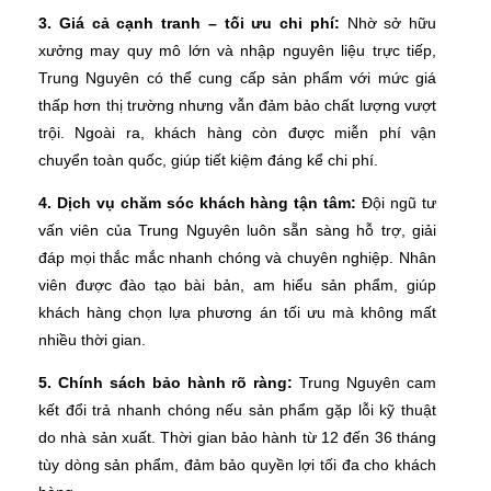
3. Giá cả cạnh tranh – tối ưu chi phí:
Nhờ sở hữu
xưởng may quy mô lớn và nhập nguyên liệu trực tiếp,
Trung Nguyên có thể cung cấp sản phẩm với mức giá
thấp hơn thị trường nhưng vẫn đảm bảo chất lượng vượt
trội. Ngoài ra, khách hàng còn được miễn phí vận
chuyển toàn quốc, giúp tiết kiệm đáng kể chi phí.
4. Dịch vụ chăm sóc khách hàng tận tâm:
Đội ngũ tư
vấn viên của Trung Nguyên luôn sẵn sàng hỗ trợ, giải
đáp mọi thắc mắc nhanh chóng và chuyên nghiệp. Nhân
viên được đào tạo bài bản, am hiểu sản phẩm, giúp
khách hàng chọn lựa phương án tối ưu mà không mất
nhiều thời gian.
5. Chính sách bảo hành rõ ràng:
Trung Nguyên cam
kết đổi trả nhanh chóng nếu sản phẩm gặp lỗi kỹ thuật
do nhà sản xuất. Thời gian bảo hành từ 12 đến 36 tháng
tùy dòng sản phẩm, đảm bảo quyền lợi tối đa cho khách