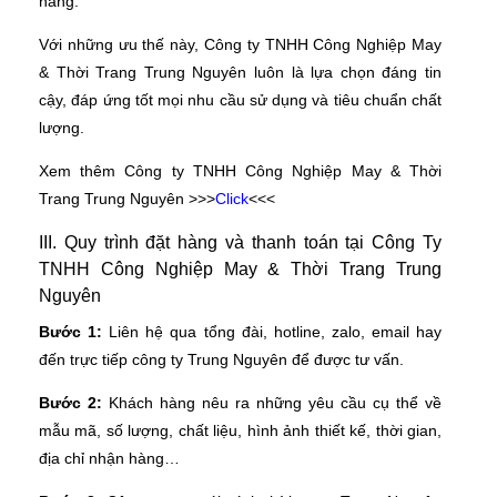
hàng.
Với những ưu thế này, Công ty TNHH Công Nghiệp May
& Thời Trang Trung Nguyên luôn là lựa chọn đáng tin
cậy, đáp ứng tốt mọi nhu cầu sử dụng và tiêu chuẩn chất
lượng.
Xem thêm Công ty TNHH Công Nghiệp May & Thời
Trang Trung Nguyên >>>
Click
<<<
III. Quy trình đặt hàng và thanh toán tại Công Ty
TNHH Công Nghiệp May & Thời Trang Trung
Nguyên
Bước 1:
Liên hệ qua tổng đài, hotline, zalo, email hay
đến trực tiếp công ty Trung Nguyên để được tư vấn.
Bước 2:
Khách hàng nêu ra những yêu cầu cụ thể về
mẫu mã, số lượng, chất liệu, hình ảnh thiết kế, thời gian,
địa chỉ nhận hàng…