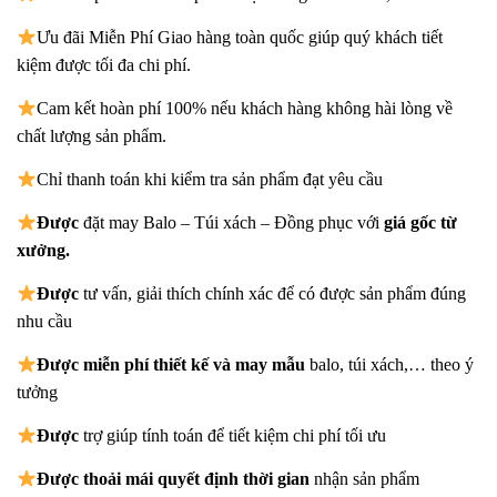
Ưu đãi Miễn Phí Giao hàng toàn quốc giúp quý khách tiết
kiệm được tối đa chi phí.
Cam kết hoàn phí 100% nếu khách hàng không hài lòng về
chất lượng sản phẩm.
Chỉ thanh toán khi kiểm tra sản phẩm đạt yêu cầu
Được
đặt may Balo – Túi xách – Đồng phục với
giá gốc từ
xưởng.
Được
tư vấn, giải thích chính xác để có được sản phẩm đúng
nhu cầu
Được
miễn phí thiết kế và may mẫu
balo, túi xách,… theo ý
tưởng
Được
trợ giúp tính toán để tiết kiệm chi phí tối ưu
Được
thoải mái quyết định thời gian
nhận sản phẩm