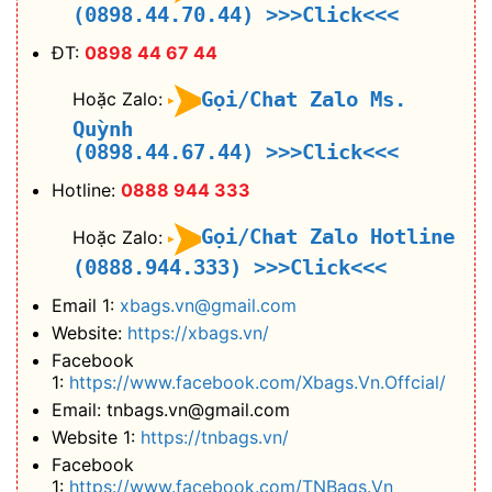
(0898.44.70.44)
>>>Click<<<
ĐT:
0898 44 67 44
Gọi/Chat Zalo Ms.
Hoặc Zalo:
Quỳnh
(0898.44.67.44)
>>>Click<<<
Hotline:
0888 944 333
Gọi/Chat Zalo Hotline
Hoặc Zalo:
(0888.944.333)
>>>Click<<<
Email 1:
xbags.vn@gmail.com
Website:
https://xbags.vn/
Facebook
1:
https://www.facebook.com/Xbags.Vn.Offcial/
Email: tnbags.vn@gmail.com
Website 1:
https://tnbags.vn/
Facebook
1:
https://www.facebook.com/TNBags.Vn