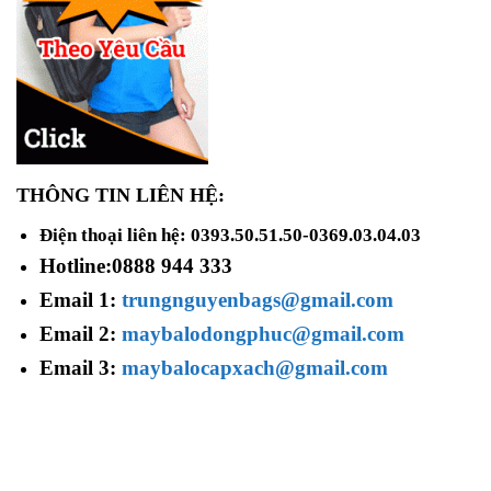
THÔNG TIN LIÊN HỆ:
Điện thoại liên hệ: 0393.50.51.50-0369.03.04.03
Hotline:
0888 944 333
Email 1:
trungnguyenbags@gmail.com
Email 2:
maybalodongphuc@gmail.com
Email 3:
maybalocapxach@gmail.com