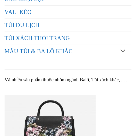
VALI KÉO
TÚI DU LỊCH
TÚI XÁCH THỜI TRANG
MẪU TÚI & BA LÔ KHÁC
Và nhiều sản phẩm thuộc nhóm ngành Balô, Túi xách khác, . . .