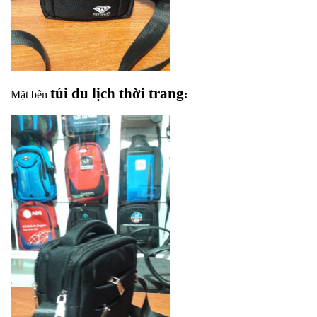
túi du lịch thời trang
Mặt bên
: