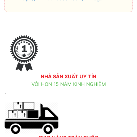
NHÀ SẢN XUẤT UY TÍN
VỚI HƠN 15 NĂM KINH NGHIỆM
.