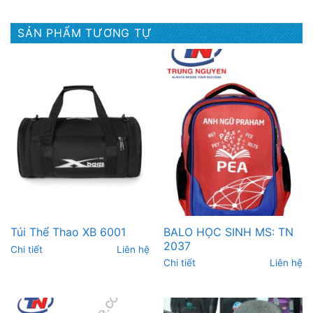
SẢN PHẨM TƯƠNG TỰ
BALO HỌC SINH MS: TN
Túi Thể Thao XB 6001
2037
Chi tiết
Liên hệ
Chi tiết
Liên hệ