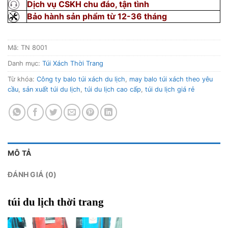
Dịch vụ CSKH chu đáo, tận tình
Bảo hành sản phẩm từ 12-36 tháng
Mã:
TN 8001
Danh mục:
Túi Xách Thời Trang
Từ khóa:
Công ty balo túi xách du lịch
,
may balo túi xách theo yêu
cầu
,
sản xuất túi du lịch
,
túi du lịch cao cấp
,
túi du lịch giá rẻ
MÔ TẢ
ĐÁNH GIÁ (0)
túi du lịch thời trang