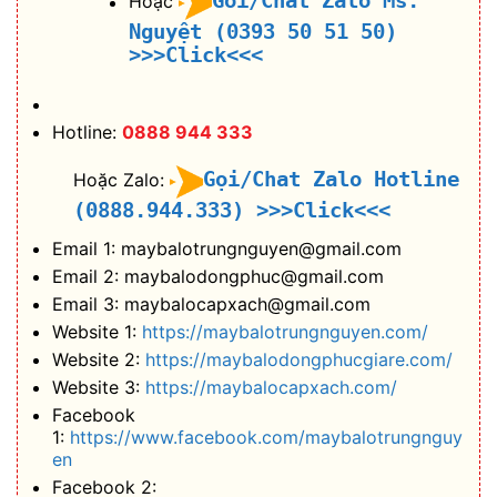
Goi/Chat Zalo Ms.
Hoặc
Nguyệt (0393 50 51 50)
>>>Click<<<
Hotline:
0888 944 333
Gọi/Chat Zalo Hotline
Hoặc Zalo:
(0888.944.333)
>>>Click<<<
Email 1: maybalotrungnguyen@gmail.com
Email 2: maybalodongphuc@gmail.com
Email 3: maybalocapxach@gmail.com
Website 1:
https://maybalotrungnguyen.com/
Website 2:
https://maybalodongphucgiare.com/
Website 3:
https://maybalocapxach.com/
Facebook
1:
https://www.facebook.com/maybalotrungnguy
en
Facebook 2: