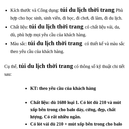
túi du lịch thời trang
Kích thước và Công dụng:
Phù
hợp cho học sinh, sinh viên, đi học, đi chơi, đi làm, đi du lịch.
túi du lịch thời trang
Chất liệu:
có chất liệu
vải, da,
dù, phù hợp mọi yêu cầu của khách hàng.
túi du lịch thời trang
Màu sắc:
có
thiết kế và màu sắc
theo yêu cầu của khách hàng.
túi du lịch thời trang
Cụ thể,
có thông số kỹ thuật chi tiết
sau:
KT: theo yêu cầu của khách hàng
Chất liệu: dù 1680 loại 1. Có lót dù 210 và mút
xốp bên trong cho balo dày, cứng, đẹp, chất
lượng. Có rất nhiều ngăn.
Có lót vải dù 210 + mút xốp bên trong cho balo