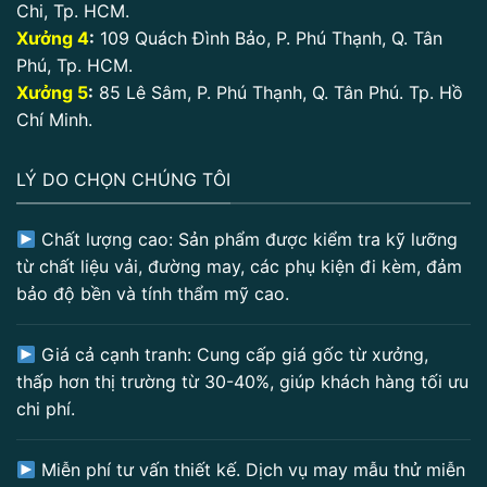
Chi, Tp. HCM.
Xưởng 4
:
109 Quách Đình Bảo, P. Phú Thạnh, Q. Tân
Phú, Tp. HCM.
Xưởng 5
:
85 Lê Sâm, P. Phú Thạnh, Q. Tân Phú. Tp. Hồ
Chí Minh.
LÝ DO CHỌN CHÚNG TÔI
Chất lượng cao: Sản phẩm được kiểm tra kỹ lưỡng
từ chất liệu vải, đường may, các phụ kiện đi kèm, đảm
bảo độ bền và tính thẩm mỹ cao.
Giá cả cạnh tranh: Cung cấp giá gốc từ xưởng,
thấp hơn thị trường từ 30-40%, giúp khách hàng tối ưu
chi phí.
Miễn phí tư vấn thiết kế. Dịch vụ may mẫu thử miễn