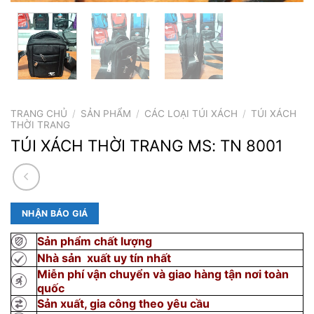
TRANG CHỦ
/
SẢN PHẨM
/
CÁC LOẠI TÚI XÁCH
/
TÚI XÁCH
THỜI TRANG
TÚI XÁCH THỜI TRANG MS: TN 8001
NHẬN BÁO GIÁ
Sản phẩm chất lượng
Nhà sản xuất uy tín nhất
Miễn phí vận chuyển và giao hàng tận nơi toàn
quốc
Sản xuất, gia công theo yêu cầu