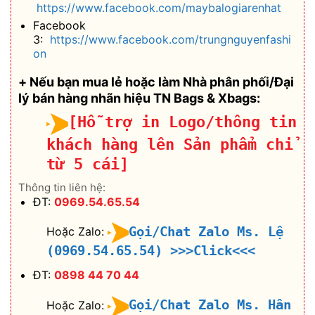
https://www.facebook.com/maybalogiarenhat
Facebook
3:
https://www.facebook.com/trungnguyenfashi
on
+ Nếu bạn mua lẻ hoặc làm Nhà phân phối/Đại
lý bán hàng nhãn hiệu TN Bags & Xbags:
[Hỗ trợ in Logo/thông tin
khách hàng lên Sản phẩm chỉ
từ 5 cái]
Thông tin liên hệ:
ĐT:
0969.54.65.54
Gọi/Chat Zalo Ms. Lệ
Hoặc Zalo:
(0969.54.65.54)
>>>Click<<<
ĐT:
0898 44 70 44
Gọi/Chat Zalo Ms. Hân
Hoặc Zalo: