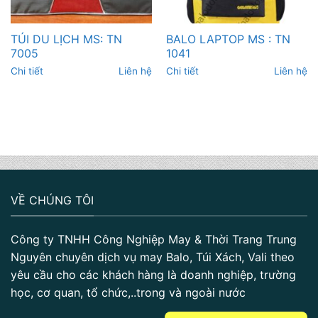
TÚI DU LỊCH MS: TN
BALO LAPTOP MS : TN
7005
1041
Chi tiết
Liên hệ
Chi tiết
Liên hệ
VỀ CHÚNG TÔI
Công ty TNHH Công Nghiệp May & Thời Trang Trung
Nguyên chuyên dịch vụ may Balo, Túi Xách, Vali theo
yêu cầu cho các khách hàng là doanh nghiệp, trường
học, cơ quan, tổ chức,..trong và ngoài nước