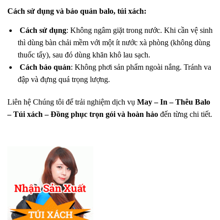
Cách sử dụng và bảo quản balo, túi xách:
Cách sử dụng
: Không ngâm giặt trong nước. Khi cần vệ sinh
thì dùng bàn chải mềm với một ít nước xà phòng (không dùng
thuốc tẩy), sau đó dùng khăn khô lau sạch.
Cách bảo quản
: Không phơi sản phẩm ngoài nắng. Tránh va
đập và đựng quá trọng lượng.
Liên hệ Chúng tôi để trải nghiệm dịch vụ
May – In – Thêu Balo
– Túi xách – Đồng phục trọn gói và hoàn hảo
đến từng chi tiết.