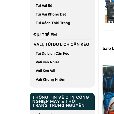
Túi Vải Bố
Túi Vải Không Dệt
Túi Xách Thời Trang
ĐỊU TRẺ EM
VALI, TÚI DU LỊCH CẦN KÉO
balo 
Túi Du Lịch Cần Kéo
Vali Kéo Nhựa
Vali Kéo Vải
Vali Khung Nhôm
THÔNG TIN VỀ CTY CÔNG
NGHIỆP MAY & THỜI
TRANG TRUNG NGUYÊN