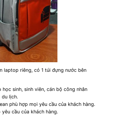
n laptop riêng, có 1 túi đựng nước bên
học sinh, sinh viên, cán bộ công nhân
 du lịch.
, jean phù hợp mọi yêu cầu của khách hàng.
o yêu cầu của khách hàng.