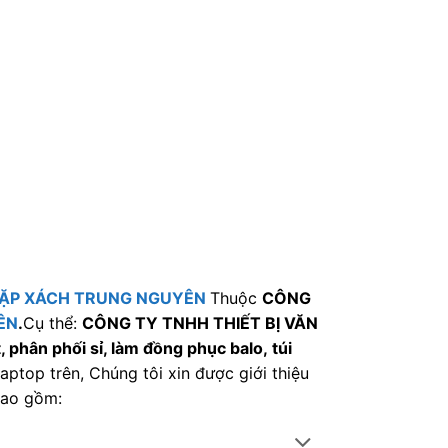
ẶP XÁCH TRUNG NGUYÊN
Thuộc
CÔNG
ÊN
.
Cụ thể:
CÔNG TY TNHH THIẾT BỊ VĂN
 phân phối sỉ, làm đồng phục balo, túi
aptop trên, Chúng tôi xin được giới thiệu
bao gồm: