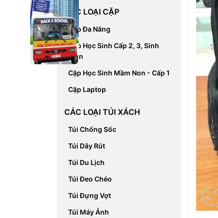
CÁC LOẠI CẶP
Cặp Đa Năng
Cặp Học Sinh Cấp 2, 3, Sinh
Viên
Cặp Học Sinh Mầm Non - Cấp 1
Cặp Laptop
CÁC LOẠI TÚI XÁCH
Túi Chống Sốc
Túi Dây Rút
Túi Du Lịch
Túi Đeo Chéo
Túi Đựng Vợt
Túi Máy Ảnh