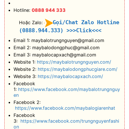
Hotline:
0888 944 333
Gọi/Chat Zalo Hotline
Hoặc Zalo:
(0888.944.333)
>>>Click<<<
Email 1: maybalotrungnguyen@gmail.com
Email 2: maybalodongphuc@gmail.com
Email 3: maybalocapxach@gmail.com
Website 1:
https://maybalotrungnguyen.com/
Website 2:
https://maybalodongphucgiare.com/
Website 3:
https://maybalocapxach.com/
Facebook
1:
https://www.facebook.com/maybalotrungnguy
en
Facebook 2:
https://www.facebook.com/maybalogiarenhat
Facebook
3:
https://www.facebook.com/trungnguyenfashi
on