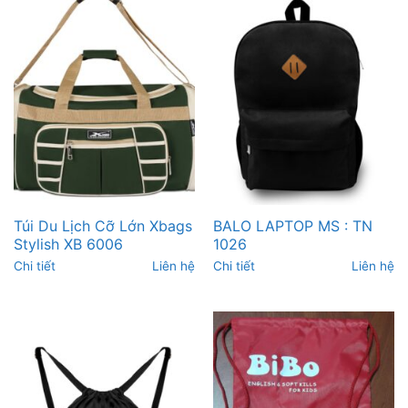
Túi Du Lịch Cỡ Lớn Xbags
BALO LAPTOP MS : TN
Stylish XB 6006
1026
Chi tiết
Liên hệ
Chi tiết
Liên hệ