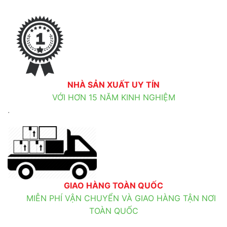
NHÀ SẢN XUẤT UY TÍN
VỚI HƠN 15 NĂM KINH NGHIỆM
.
GIAO HÀNG TOÀN QUỐC
MIỄN PHÍ VẬN CHUYỂN VÀ GIAO HÀNG TẬN NƠI
TOÀN QUỐC