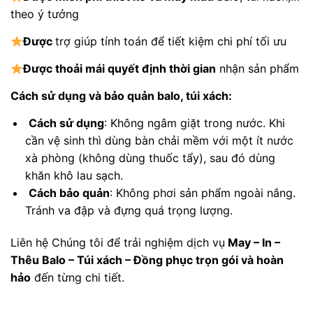
theo ý tưởng
Được
trợ giúp tính toán để tiết kiệm chi phí tối ưu
Được
thoải mái quyết định thời gian
nhận sản phẩm
Cách sử dụng và bảo quản balo, túi xách:
Cách sử dụng
: Không ngâm giặt trong nước. Khi
cần vệ sinh thì dùng bàn chải mềm với một ít nước
xà phòng (không dùng thuốc tẩy), sau đó dùng
khăn khô lau sạch.
Cách bảo quản
: Không phơi sản phẩm ngoài nắng.
Tránh va đập và đựng quá trọng lượng.
Liên hệ Chúng tôi để trải nghiệm dịch vụ
May – In –
Thêu Balo – Túi xách – Đồng phục trọn gói và hoàn
hảo
đến từng chi tiết.