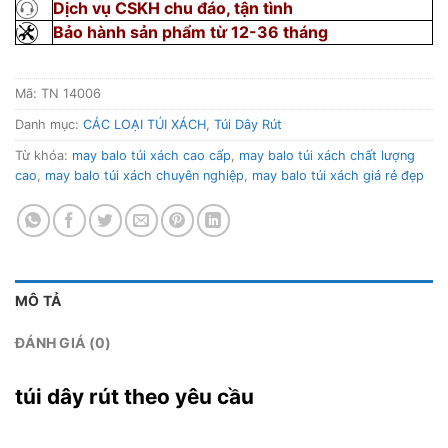
Dịch vụ CSKH chu đáo, tận tình
Bảo hành sản phẩm từ 12-36 tháng
Mã:
TN 14006
Danh mục:
CÁC LOẠI TÚI XÁCH
,
Túi Dây Rút
Từ khóa:
may balo túi xách cao cấp
,
may balo túi xách chất lượng
cao
,
may balo túi xách chuyên nghiệp
,
may balo túi xách giá rẻ đẹp
MÔ TẢ
ĐÁNH GIÁ (0)
túi dây rút theo yêu cầu