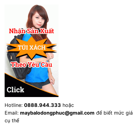
Hotline:
0888.944.333
hoặc
Email:
maybalodongphuc@gmail.com
để biết mức giá
cụ thể