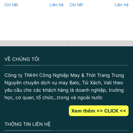
Chi tiết
Liên hệ
Chi tiết
Liên hệ
VỀ CHÚNG TÔI
Công ty TNHH Công Nghiệp May & Thời Trang Trung
Nguyên chuyên dịch vụ may Balo, Túi Xách, Vali theo
yêu cầu cho các khách hàng là doanh nghiệp, trường
học, cơ quan, tổ chức,..trong và ngoài nước
Xem thêm >> CLICK <<
THÔNG TIN LIÊN HỆ