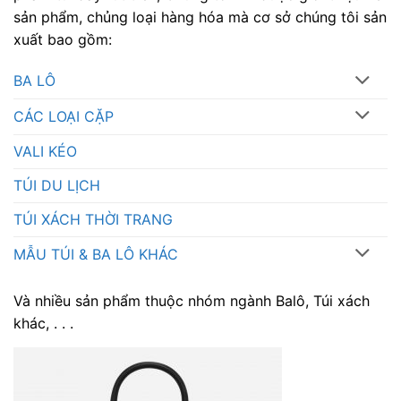
sản phẩm, chủng loại hàng hóa mà cơ sở chúng tôi sản
xuất bao gồm:
BA LÔ
CÁC LOẠI CẶP
VALI KÉO
TÚI DU LỊCH
TÚI XÁCH THỜI TRANG
MẪU TÚI & BA LÔ KHÁC
Và nhiều sản phẩm thuộc nhóm ngành Balô, Túi xách
khác, . . .