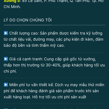
Xưởng 5
:
85 Lê Sâm, P. Phú Thạnh, Q. Tân Phú. Tp. Hồ
Chí Minh.
LÝ DO CHỌN CHÚNG TÔI
Chất lượng cao: Sản phẩm được kiểm tra kỹ lưỡng
từ chất liệu vải, đường may, các phụ kiện đi kèm, đảm
bảo độ bền và tính thẩm mỹ cao.
Giá cả cạnh tranh: Cung cấp giá gốc từ xưởng,
thấp hơn thị trường từ 30-40%, giúp khách hàng tối ưu
chi phí.
Miễn phí tư vấn thiết kế. Dịch vụ may mẫu thử miễn
phí để khách hàng đánh giá sản phẩm trước khi sản
xuất hàng loạt. Hỗ trợ tối ưu chi phí sản xuất