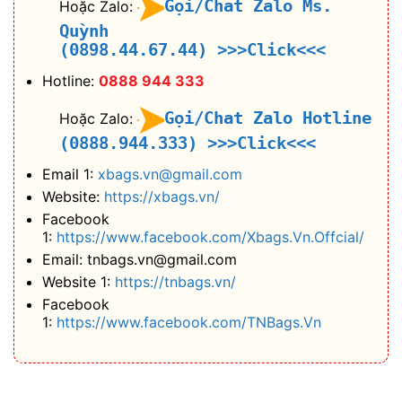
Gọi/Chat Zalo Ms.
Hoặc Zalo:
Quỳnh
(0898.44.67.44)
>>>Click<<<
Hotline:
0888 944 333
Gọi/Chat Zalo Hotline
Hoặc Zalo:
(0888.944.333)
>>>Click<<<
Email 1:
xbags.vn@gmail.com
Website:
https://xbags.vn/
Facebook
1:
https://www.facebook.com/Xbags.Vn.Offcial/
Email: tnbags.vn@gmail.com
Website 1:
https://tnbags.vn/
Facebook
1:
https://www.facebook.com/TNBags.Vn