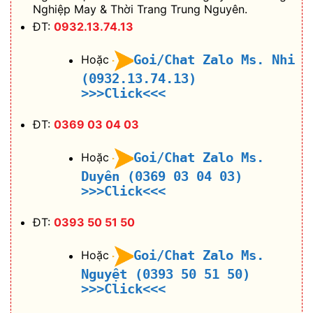
Nghiệp May & Thời Trang Trung Nguyên.
ĐT:
0932.13.74.13
Goi/Chat Zalo Ms. Nhi
Hoặc
(0932.13.74.13)
>>>Click<<<
ĐT:
0369 03 04 03
Goi/Chat Zalo Ms.
Hoặc
Duyên (0369 03 04 03)
>>>Click<<<
ĐT:
0393 50 51 50
Goi/Chat Zalo Ms.
Hoặc
Nguyệt (0393 50 51 50)
>>>Click<<<