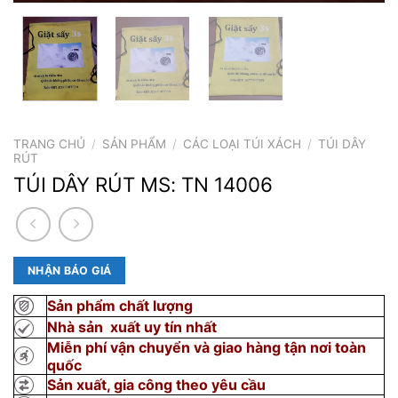
TRANG CHỦ
/
SẢN PHẨM
/
CÁC LOẠI TÚI XÁCH
/
TÚI DÂY
RÚT
TÚI DÂY RÚT MS: TN 14006
NHẬN BÁO GIÁ
Sản phẩm chất lượng
Nhà sản xuất uy tín nhất
Miễn phí vận chuyển và giao hàng tận nơi toàn
quốc
Sản xuất, gia công theo yêu cầu