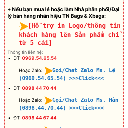
+ Nếu bạn mua lẻ hoặc làm Nhà phân phối/Đại
lý bán hàng nhãn hiệu TN Bags & Xbags:
[Hỗ trợ in Logo/thông tin
khách hàng lên Sản phẩm chỉ
từ 5 cái]
Thông tin liên hệ:
ĐT:
0969.54.65.54
Gọi/Chat Zalo Ms. Lệ
Hoặc Zalo:
(0969.54.65.54)
>>>Click<<<
ĐT:
0898 44 70 44
Gọi/Chat Zalo Ms. Hân
Hoặc Zalo:
(0898.44.70.44)
>>>Click<<<
ĐT:
0898 44 67 44