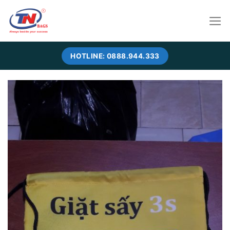
Skip
to
content
HOTLINE: 0888.944.333