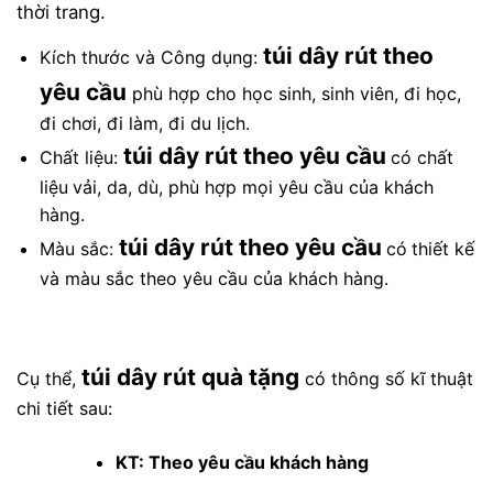
thời trang.
túi dây rút theo
Kích thước và Công dụng:
yêu cầu
phù hợp cho học sinh, sinh viên, đi học,
đi chơi, đi làm, đi du lịch.
túi dây rút theo yêu cầu
Chất liệu:
có chất
liệu
vải, da, dù, phù hợp mọi yêu cầu của khách
hàng.
túi dây rút theo yêu cầu
Màu sắc:
có
thiết kế
và màu sắc theo yêu cầu của khách hàng.
túi dây rút quà tặng
Cụ thể,
có thông số kĩ thuật
chi tiết sau:
KT: Theo yêu cầu khách hàng