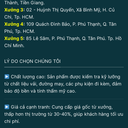
Thành, Tiền Giang.
Xưởng 3
:
02 - Huỳnh Thị Quyến, Xã Bình Mỹ, H. Củ
Chi, Tp. HCM.
Xưởng 4
:
109 Quách Đình Bảo, P. Phú Thạnh, Q. Tân
Phú, Tp. HCM.
Xưởng 5
:
85 Lê Sâm, P. Phú Thạnh, Q. Tân Phú. Tp. Hồ
Chí Minh.
LÝ DO CHỌN CHÚNG TÔI
Chất lượng cao: Sản phẩm được kiểm tra kỹ lưỡng
từ chất liệu vải, đường may, các phụ kiện đi kèm, đảm
bảo độ bền và tính thẩm mỹ cao.
Giá cả cạnh tranh: Cung cấp giá gốc từ xưởng,
thấp hơn thị trường từ 30-40%, giúp khách hàng tối ưu
chi phí.