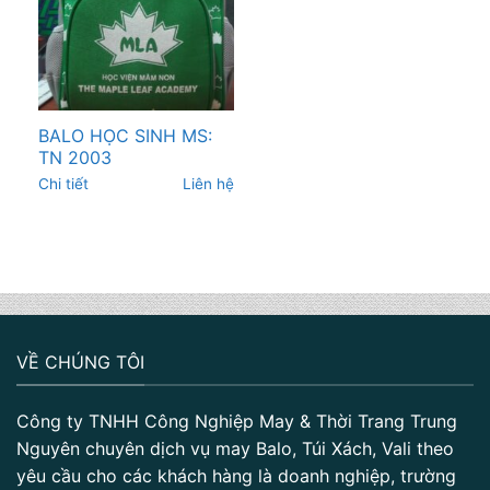
BALO HỌC SINH MS:
TN 2003
Chi tiết
Liên hệ
VỀ CHÚNG TÔI
Công ty TNHH Công Nghiệp May & Thời Trang Trung
Nguyên chuyên dịch vụ may Balo, Túi Xách, Vali theo
yêu cầu cho các khách hàng là doanh nghiệp, trường