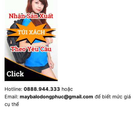
Hotline:
0888.944.333
hoặc
Email:
maybalodongphuc@gmail.com
để biết mức giá
cụ thể