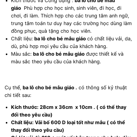
Kích thước và Công dụng :
ba lô cho bé mẫu
giáo
Phù hợp cho học sinh, sinh viên, đi học, đi
chơi, đi làm. Thích hợp cho các trung tâm anh ngữ,
trung tâm toán tư duy hay các trường học dùng làm
đồng phục, quà tặng cho học viên.
Chất liệu:
ba lô cho bé mẫu giáo
có chất liệu
vải, da,
dù, phù hợp mọi yêu cầu của khách hàng.
Màu sắc:
ba lô cho bé mẫu giáo
được
thiết kế và
màu sắc theo yêu cầu của khách hàng.
Cụ thể,
ba lô cho bé mẫu giáo
.
có thông số kỷ thuật
chi tiết sau:
Kích thước: 28cm x 36cm x 10cm .
( có thể thay
đổi theo yêu cầu)
Chất liệu:
Vải bố 600 D loại tốt như mẫu
( có thể
thay đổi theo yêu cầu)