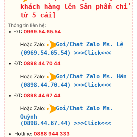
khách hàng lên Sản phẩm chỉ
từ 5 cái]
Thông tin liên hệ:
ĐT:
0969.54.65.54
Gọi/Chat Zalo Ms. Lệ
Hoặc Zalo:
(0969.54.65.54)
>>>Click<<<
ĐT:
0898 44 70 44
Gọi/Chat Zalo Ms. Hân
Hoặc Zalo:
(0898.44.70.44)
>>>Click<<<
ĐT:
0898 44 67 44
Gọi/Chat Zalo Ms.
Hoặc Zalo:
Quỳnh
(0898.44.67.44)
>>>Click<<<
Hotline:
0888 944 333