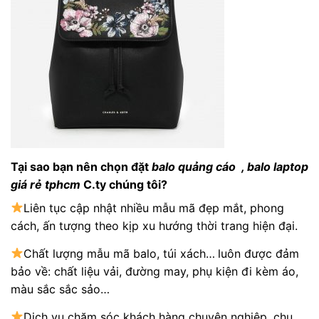
Tại sao bạn nên chọn đặt
balo quảng cáo
, balo laptop
giá rẻ tphcm
C.ty chúng tôi?
Liên tục cập nhật nhiều mẫu mã đẹp mắt, phong
cách, ấn tượng theo kịp xu hướng thời trang hiện đại.
Chất lượng mẫu mã balo, túi xách…
luôn được đảm
bảo về: chất liệu vải, đường may, phụ kiện đi kèm áo,
màu sắc sắc sảo…
Dịch vụ chăm sóc khách hàng chuyên nghiệp, chu