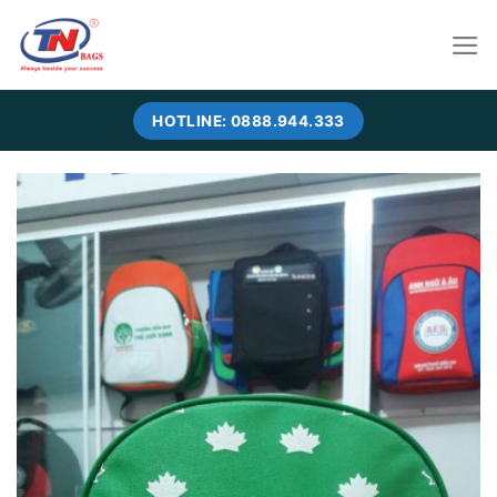
Skip
to
content
HOTLINE: 0888.944.333