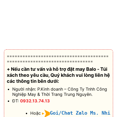
=======================================
=================================
+ Nếu cần tư vấn và hỗ trợ
đặt may Balo - Túi
xách theo yêu cầu
, Quý khách vui lòng liên hệ
các thông tin bên dưới:
Người nhận: P.Kinh doanh – Công Ty Tnhh Công
Nghiệp May & Thời Trang Trung Nguyên.
ĐT:
0932.13.74.13
Goi/Chat Zalo Ms. Nhi
Hoặc