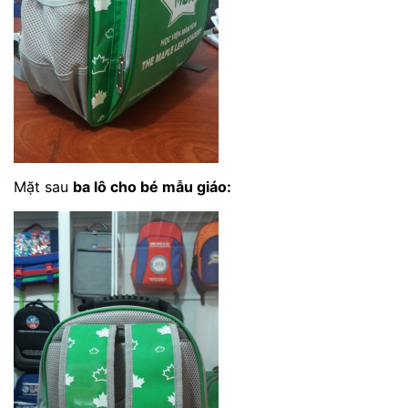
Mặt sau
ba lô cho bé mẫu giáo
: