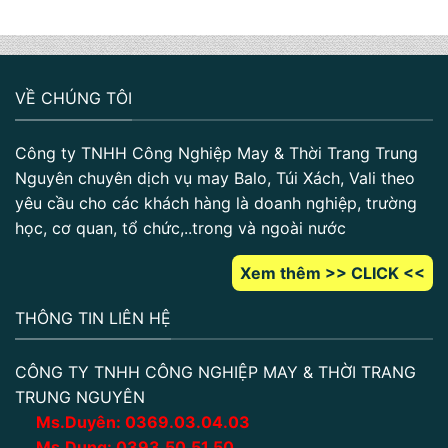
VỀ CHÚNG TÔI
Công ty TNHH Công Nghiệp May & Thời Trang Trung
Nguyên chuyên dịch vụ may Balo, Túi Xách, Vali theo
yêu cầu cho các khách hàng là doanh nghiệp, trường
học, cơ quan, tổ chức,..trong và ngoài nước
Xem thêm >> CLICK <<
THÔNG TIN LIÊN HỆ
CÔNG TY TNHH CÔNG NGHIỆP MAY & THỜI TRANG
TRUNG NGUYÊN
Ms.Duyên:
0
369.03.04.03
Ms.Dung:
0393.50.51.50