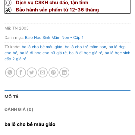
Dịch vụ CSKH chu đáo, tận tình
Bảo hành sản phẩm từ 12-36 tháng
Mã:
TN 2003
Danh mục:
Balo Học Sinh Mầm Non - Cấp 1
Từ khóa:
ba lô cho bé mẫu giáo
,
ba lô cho trẻ mầm non
,
ba lô đẹp
cho bé
,
ba lô đi học cho nữ giá rẻ
,
ba lô đi học giá rẻ
,
ba lô học sinh
cấp 2 giá rẻ
MÔ TẢ
ĐÁNH GIÁ (0)
ba lô cho bé mẫu giáo