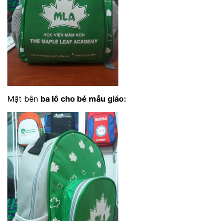
Mặt bên
ba lô cho bé mẫu giáo
: