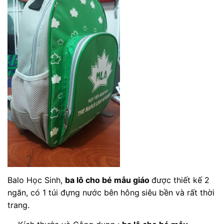
Balo Học Sinh,
ba lô cho bé mẫu giáo
được thiết kế 2
ngăn, có 1 túi đựng nước bên hông
siêu bền và rất thời
trang.