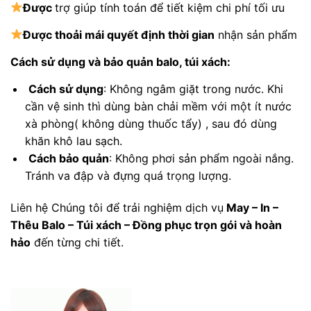
Được
trợ giúp tính toán để tiết kiệm chi phí tối ưu
Được
thoải mái quyết định thời gian
nhận sản phẩm
Cách sử dụng và bảo quản balo, túi xách:
Cách sử dụng
: Không ngâm giặt trong nước. Khi
cần vệ sinh thì dùng bàn chải mềm với một ít nước
xà phòng( không dùng thuốc tẩy) , sau đó dùng
khăn khô lau sạch.
Cách bảo quản
: Không phơi sản phẩm ngoài nắng.
Tránh va đập và đựng quá trọng lượng.
Liên hệ Chúng tôi để trải nghiệm dịch vụ
May – In –
Thêu Balo – Túi xách – Đồng phục trọn gói và hoàn
hảo
đến từng chi tiết.