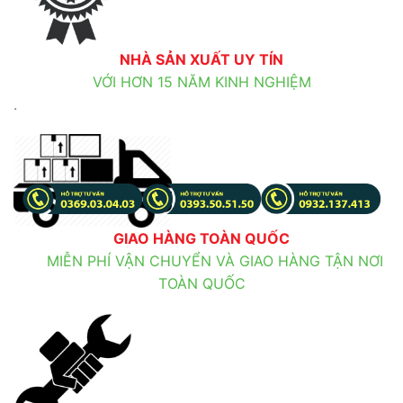
NHÀ SẢN XUẤT UY TÍN
VỚI HƠN 15 NĂM KINH NGHIỆM
.
GIAO HÀNG TOÀN QUỐC
MIỄN PHÍ VẬN CHUYỂN VÀ GIAO HÀNG TẬN NƠI
TOÀN QUỐC