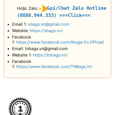
Gọi/Chat Zalo Hotline
Hoặc Zalo:
(0888.944.333)
>>>Click<<<
Email 1:
xbags.vn@gmail.com
Website:
https://xbags.vn/
Facebook
1:
https://www.facebook.com/Xbags.Vn.Offcial/
Email: tnbags.vn@gmail.com
Website 1:
https://tnbags.vn/
Facebook
1:
https://www.facebook.com/TNBags.Vn