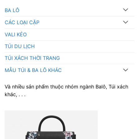
BA LÔ
CÁC LOẠI CẶP
VALI KÉO
TÚI DU LỊCH
TÚI XÁCH THỜI TRANG
MẪU TÚI & BA LÔ KHÁC
Và nhiều sản phẩm thuộc nhóm ngành Balô, Túi xách
khác, . . .