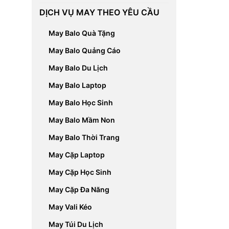
DỊCH VỤ MAY THEO YÊU CẦU
May Balo Quà Tặng
May Balo Quảng Cáo
May Balo Du Lịch
May Balo Laptop
May Balo Học Sinh
May Balo Mầm Non
May Balo Thời Trang
May Cặp Laptop
May Cặp Học Sinh
May Cặp Đa Năng
May Vali Kéo
May Túi Du Lịch