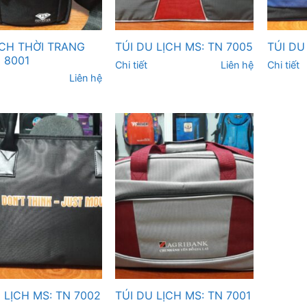
ÁCH THỜI TRANG
TÚI DU LỊCH MS: TN 7005
TÚI DU
 8001
Chi tiết
Liên hệ
Chi tiết
Liên hệ
 LỊCH MS: TN 7002
TÚI DU LỊCH MS: TN 7001