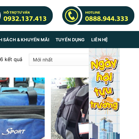
H SÁCH & KHUYẾN MÃI
TUYỂN DỤNG
LIÊN HỆ
 6 kết quả