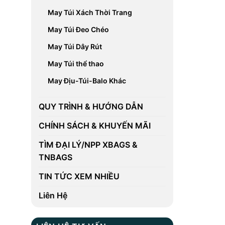
May Túi Xách Thời Trang
May Túi Đeo Chéo
May Túi Dây Rút
May Túi thể thao
May Địu-Túi-Balo Khác
QUY TRÌNH & HƯỚNG DẪN
CHÍNH SÁCH & KHUYẾN MÃI
TÌM ĐẠI LÝ/NPP XBAGS &
TNBAGS
TIN TỨC XEM NHIỀU
Liên Hệ