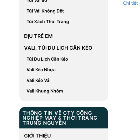
Túi Vải Bố
Chi tiết
Túi Vải Không Dệt
Túi Xách Thời Trang
ĐỊU TRẺ EM
VALI, TÚI DU LỊCH CẦN KÉO
Túi Du Lịch Cần Kéo
Vali Kéo Nhựa
Vali Kéo Vải
Vali Khung Nhôm
THÔNG TIN VỀ CTY CÔNG
NGHIỆP MAY & THỜI TRANG
TRUNG NGUYÊN
GIỚI THIỆU