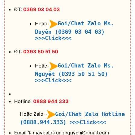
ĐT:
0369 03 04 03
Goi/Chat Zalo Ms.
Hoặc
Duyên (0369 03 04 03)
>>>Click<<<
ĐT:
0393 50 51 50
Goi/Chat Zalo Ms.
Hoặc
Nguyệt (0393 50 51 50)
>>>Click<<<
Hotline:
0888 944 333
Gọi/Chat Zalo Hotline
Hoặc Zalo:
(0888.944.333)
>>>Click<<<
Email 1: maybalotrungnguyen@gmail.com