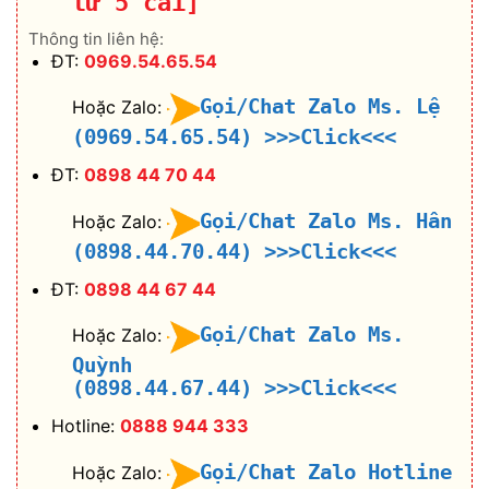
từ 5 cái]
Thông tin liên hệ:
ĐT:
0969.54.65.54
Gọi/Chat Zalo Ms. Lệ
Hoặc Zalo:
(0969.54.65.54)
>>>Click<<<
ĐT:
0898 44 70 44
Gọi/Chat Zalo Ms. Hân
Hoặc Zalo:
(0898.44.70.44)
>>>Click<<<
ĐT:
0898 44 67 44
Gọi/Chat Zalo Ms.
Hoặc Zalo:
Quỳnh
(0898.44.67.44)
>>>Click<<<
Hotline:
0888 944 333
Gọi/Chat Zalo Hotline
Hoặc Zalo: