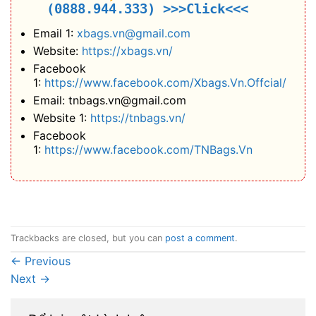
(0888.944.333)
>>>Click<<<
Email 1:
xbags.vn@gmail.com
Website:
https://xbags.vn/
Facebook
1:
https://www.facebook.com/Xbags.Vn.Offcial/
Email: tnbags.vn@gmail.com
Website 1:
https://tnbags.vn/
Facebook
1:
https://www.facebook.com/TNBags.Vn
Trackbacks are closed, but you can
post a comment
.
←
Previous
Next
→