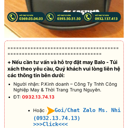
=======================================
=================================
+ Nếu cần tư vấn và hỗ trợ
đặt may Balo - Túi
xách theo yêu cầu
, Quý khách vui lòng liên hệ
các thông tin bên dưới:
Người nhận: P.Kinh doanh – Công Ty Tnhh Công
Nghiệp May & Thời Trang Trung Nguyên.
ĐT:
0932.13.74.13
Goi/Chat Zalo Ms. Nhi
Hoặc
(0932.13.74.13)
>>>Click<<<