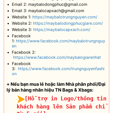
Email 2: maybalodongphuc@gmail.com
Email 3: maybalocapxach@gmail.com
Website 1:
https://maybalotrungnguyen.com/
Website 2:
https://maybalodongphucgiare.com/
Website 3:
https://maybalocapxach.com/
Facebook
1:
https://www.facebook.com/maybalotrungnguy
en
Facebook 2:
https://www.facebook.com/maybalogiarenhat
Facebook
3:
https://www.facebook.com/trungnguyenfashi
on
+ Nếu bạn mua lẻ hoặc làm Nhà phân phối/Đại
lý bán hàng nhãn hiệu TN Bags & Xbags:
[Hỗ trợ in Logo/thông tin
khách hàng lên Sản phẩm chỉ