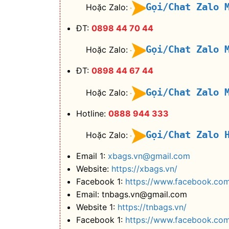
Gọi/Chat Zalo 
Hoặc Zalo:
ĐT:
0898 44 70 44
Gọi/Chat Zalo 
Hoặc Zalo:
ĐT:
0898 44 67 44
Gọi/Chat Zalo 
Hoặc Zalo:
Hotline:
0888 944 333
Gọi/Chat Zalo 
Hoặc Zalo:
Email 1:
xbags.vn@gmail.com
Website:
https://xbags.vn/
Facebook 1:
https://www.facebook.com
Email: tnbags.vn@gmail.com
Website 1:
https://tnbags.vn/
Facebook 1:
https://www.facebook.co