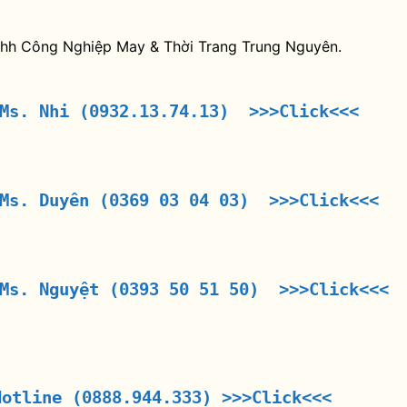
nhh Công Nghiệp May & Thời Trang Trung Nguyên.
 Ms. Nhi (0932.13.74.13) >>>Click<<<
 Ms. Duyên (0369 03 04 03) >>>Click<<<
 Ms. Nguyệt (0393 50 51 50) >>>Click<<<
Hotline (0888.944.333)
>>>Click<<<