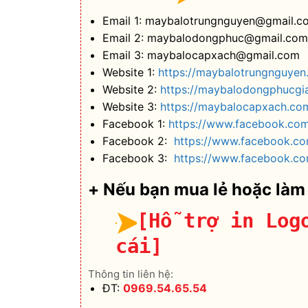
Email 1: maybalotrungnguyen@gmail.c
Email 2: maybalodongphuc@gmail.com
Email 3: maybalocapxach@gmail.com
Website 1:
https://maybalotrungnguyen
Website 2:
https://maybalodongphucgi
Website 3:
https://maybalocapxach.co
Facebook 1:
https://www.facebook.co
Facebook 2:
https://www.facebook.c
Facebook 3:
https://www.facebook.co
+ Nếu bạn mua lẻ hoặc làm
[Hỗ trợ in Log
cái]
Thông tin liên hệ:
ĐT:
0969.54.65.54