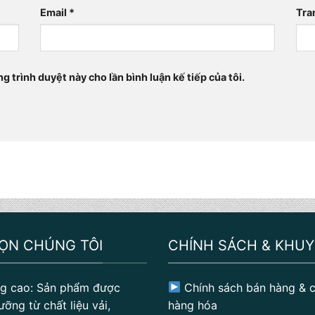
Email
*
Tra
ng trình duyệt này cho lần bình luận kế tiếp của tôi.
HỌN CHÚNG TÔI
CHÍNH SÁCH & KHUY
g cao: Sản phẩm được
Chính sách bán hàng & c
ưỡng từ chất liệu vải,
hàng hóa