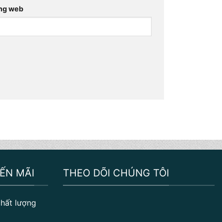
ng web
ẾN MÃI
THEO DÕI CHÚNG TÔI
hất lượng