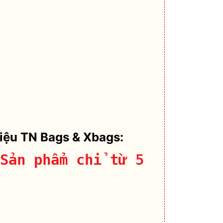
hiệu TN Bags & Xbags:
Sản phẩm chỉ từ 5