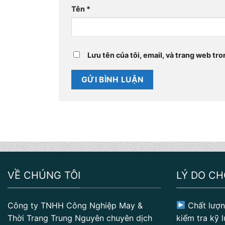
Tên
*
Lưu tên của tôi, email, và trang web tro
VỀ CHÚNG TÔI
LÝ DO C
Công ty TNHH Công Nghiệp May &
Chất lượn
Thời Trang Trung Nguyên chuyên dịch
kiểm tra kỹ l