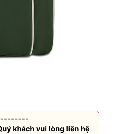
========
Quý khách vui lòng liên hệ