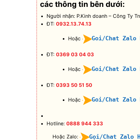
các thông tin bên dưới:
Người nhận: P.Kinh doanh – Công Ty T
ĐT:
0932.13.74.13
Goi/Chat Zalo
Hoặc
ĐT:
0369 03 04 03
Goi/Chat Zalo
Hoặc
ĐT:
0393 50 51 50
Goi/Chat Zalo
Hoặc
Hotline:
0888 944 333
Gọi/Chat Zalo 
Hoặc Zalo: