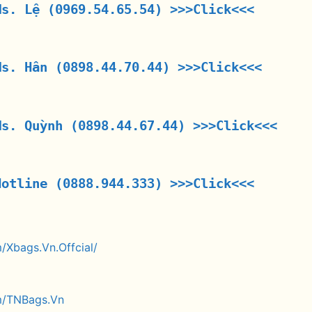
Ms. Lệ (0969.54.65.54)
>>>Click<<<
Ms. Hân (0898.44.70.44)
>>>Click<<<
Ms. Quỳnh (0898.44.67.44)
>>>Click<<<
Hotline (0888.944.333)
>>>Click<<<
/Xbags.Vn.Offcial/
m/TNBags.Vn