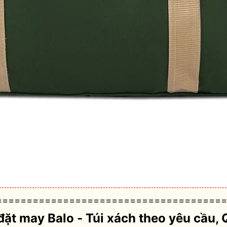
======================================
đặt may Balo - Túi xách theo yêu cầu
, 