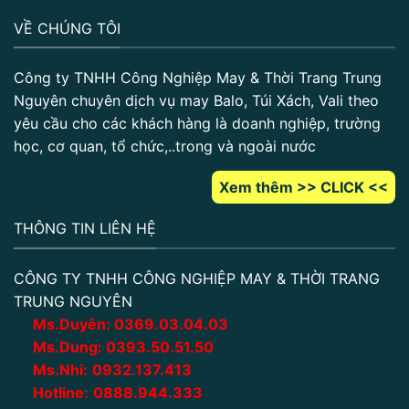
VỀ CHÚNG TÔI
Công ty TNHH Công Nghiệp May & Thời Trang Trung
Nguyên chuyên dịch vụ may Balo, Túi Xách, Vali theo
yêu cầu cho các khách hàng là doanh nghiệp, trường
học, cơ quan, tổ chức,..trong và ngoài nước
Xem thêm >> CLICK <<
THÔNG TIN LIÊN HỆ
CÔNG TY TNHH CÔNG NGHIỆP MAY & THỜI TRANG
TRUNG NGUYÊN
Ms.Duyên:
0
369.03.04.03
Ms.Dung:
0393.50.51.50
Ms.Nhi:
0932.137.413
Hotline:
0888.944.333