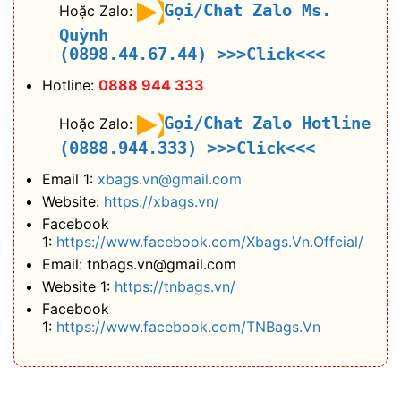
Gọi/Chat Zalo Ms.
Hoặc Zalo:
Quỳnh
(0898.44.67.44)
>>>Click<<<
Hotline:
0888 944 333
Gọi/Chat Zalo Hotline
Hoặc Zalo:
(0888.944.333)
>>>Click<<<
Email 1:
xbags.vn@gmail.com
Website:
https://xbags.vn/
Facebook
1:
https://www.facebook.com/Xbags.Vn.Offcial/
Email: tnbags.vn@gmail.com
Website 1:
https://tnbags.vn/
Facebook
1:
https://www.facebook.com/TNBags.Vn