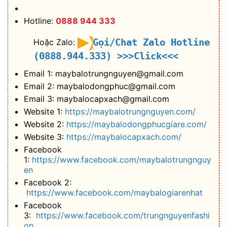
Hotline:
0888 944 333
Gọi/Chat Zalo Hotline
Hoặc Zalo:
(0888.944.333)
>>>Click<<<
Email 1: maybalotrungnguyen@gmail.com
Email 2: maybalodongphuc@gmail.com
Email 3: maybalocapxach@gmail.com
Website 1:
https://maybalotrungnguyen.com/
Website 2:
https://maybalodongphucgiare.com/
Website 3:
https://maybalocapxach.com/
Facebook
1:
https://www.facebook.com/maybalotrungnguy
en
Facebook 2:
https://www.facebook.com/maybalogiarenhat
Facebook
3:
https://www.facebook.com/trungnguyenfashi
on