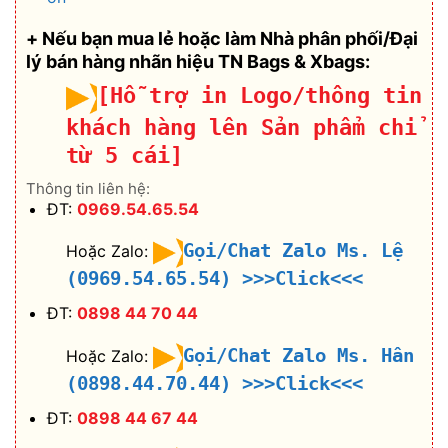
+ Nếu bạn mua lẻ hoặc làm Nhà phân phối/Đại
lý bán hàng nhãn hiệu TN Bags & Xbags:
[Hỗ trợ in Logo/thông tin
khách hàng lên Sản phẩm chỉ
từ 5 cái]
Thông tin liên hệ:
ĐT:
0969.54.65.54
Gọi/Chat Zalo Ms. Lệ
Hoặc Zalo:
(0969.54.65.54)
>>>Click<<<
ĐT:
0898 44 70 44
Gọi/Chat Zalo Ms. Hân
Hoặc Zalo:
(0898.44.70.44)
>>>Click<<<
ĐT:
0898 44 67 44