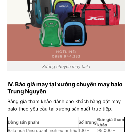
Xưởng chuyên may balo
IV. Báo giá may tại xưởng chuyên may balo
Trung Nguyên
Bảng giá tham khảo dành cho khách hàng đặt may
balo theo yêu cầu tại xưởng sản xuất trực tiếp.
Đơn giá tham
Dòng sản phẩm
Số lượng
khảo
Balo quà tặng doanh nghiệpIn/thêu
100 –
95.000 –