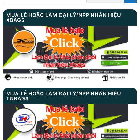
kiếm:
MUA LẺ HOẶC LÀM ĐẠI LÝ/NPP NHÃN HIỆU
XBAGS
MUA LẺ HOẶC LÀM ĐẠI LÝ/NPP NHÃN HIỆU
TNBAGS