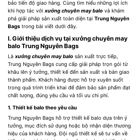
bảo tiến độ giao hàng. Cùng tìm hiểu những lợi ích
khi hợp tác với
xưởng chuyên may balo
và khám
phá giải pháp sản xuất toàn diện tại
Trung Nguyên
Bags
trong bài viết dưới đây.
I. Giới thiệu dịch vụ tại xưởng chuyên may
balo Trung Nguyên Bags
Là
xưởng chuyên may balo
sản xuất trực tiếp,
Trung Nguyên Bags cung cấp giải pháp trọn gói từ
khâu lên ý tưởng, thiết kế đến sản xuất và bàn giao
thành phẩm. Khách hàng được hỗ trợ xuyên suốt
trong quá trình triển khai để đảm bảo sản phẩm đạt
chất lượng, đúng yêu cầu và tối ưu chi phí.
1. Thiết kế balo theo yêu cầu
Trung Nguyên Bags hỗ trợ thiết kế balo dựa trên ý
tưởng, mục đích sử dụng hoặc bộ nhận diện thương
hiệu của khách hàng. Đội ngũ thiết kế sẽ tư vấn về