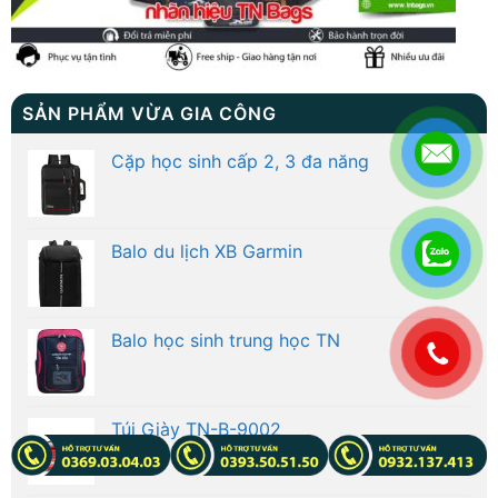
SẢN PHẨM VỪA GIA CÔNG
Cặp học sinh cấp 2, 3 đa năng
Balo du lịch XB Garmin
Balo học sinh trung học TN
.
Túi Giày TN-B-9002