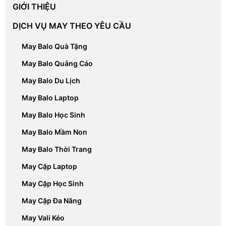
GIỚI THIỆU
DỊCH VỤ MAY THEO YÊU CẦU
May Balo Quà Tặng
May Balo Quảng Cáo
May Balo Du Lịch
May Balo Laptop
May Balo Học Sinh
May Balo Mầm Non
May Balo Thời Trang
May Cặp Laptop
May Cặp Học Sinh
May Cặp Đa Năng
May Vali Kéo