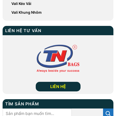
Vali Kéo Vải
Vali Khung Nhôm
LIÊN HỆ TƯ VẤN
LIÊN HỆ
TÌM SẢN PHẨM
Tìm