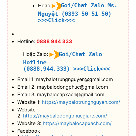
Goi/Chat Zalo Ms.
Hoặc
Nguyệt (0393 50 51 50)
>>>Click<<<
Hotline:
0888 944 333
Gọi/Chat Zalo
Hoặc Zalo:
Hotline
(0888.944.333)
>>>Click<<<
Email 1: maybalotrungnguyen@gmail.com
Email 2: maybalodongphuc@gmail.com
Email 3: maybalocapxach@gmail.com
Website 1:
https://maybalotrungnguyen.com/
Website
2:
https://maybalodongphucgiare.com/
Website 3:
https://maybalocapxach.com/
Facebook