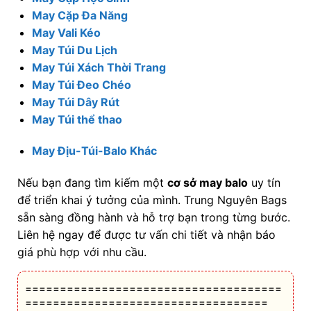
May Cặp Đa Năng
May Vali Kéo
May Túi Du Lịch
May Túi Xách Thời Trang
May Túi Đeo Chéo
May Túi Dây Rút
May Túi thể thao
May Địu-Túi-Balo Khác
Nếu bạn đang tìm kiếm một
cơ sở may balo
uy tín
để triển khai ý tưởng của mình. Trung Nguyên Bags
sẵn sàng đồng hành và hỗ trợ bạn trong từng bước.
Liên hệ ngay để được tư vấn chi tiết và nhận báo
giá phù hợp với nhu cầu.
=====================================
===================================