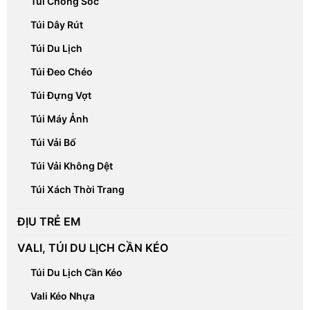
Túi Chống Sốc
Túi Dây Rút
Túi Du Lịch
Túi Đeo Chéo
Túi Đựng Vợt
Túi Máy Ảnh
Túi Vải Bố
Túi Vải Không Dệt
Túi Xách Thời Trang
ĐỊU TRẺ EM
VALI, TÚI DU LỊCH CẦN KÉO
Túi Du Lịch Cần Kéo
Vali Kéo Nhựa