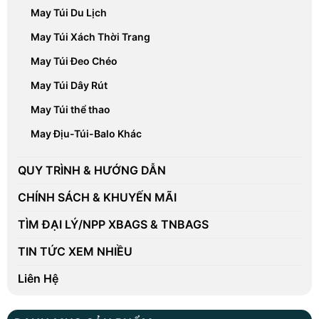
May Túi Du Lịch
May Túi Xách Thời Trang
May Túi Đeo Chéo
May Túi Dây Rút
May Túi thể thao
May Địu-Túi-Balo Khác
QUY TRÌNH & HƯỚNG DẪN
CHÍNH SÁCH & KHUYẾN MÃI
TÌM ĐẠI LÝ/NPP XBAGS & TNBAGS
TIN TỨC XEM NHIỀU
Liên Hệ