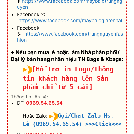
1:
https://www.facebook.com/maybalotrungng
uyen
Facebook 2:
https://www.facebook.com/maybalogiarenhat
Facebook
3:
https://www.facebook.com/trungnguyenfas
hion
+ Nếu bạn mua lẻ hoặc làm Nhà phân phối/
Đại lý bán hàng nhãn hiệu TN Bags & Xbags:
[Hỗ trợ in Logo/thông
tin khách hàng lên Sản
phẩm chỉ từ 5 cái]
Thông tin liên hệ:
ĐT:
0969.54.65.54
Gọi/Chat Zalo Ms.
Hoặc Zalo:
Lệ (0969.54.65.54)
>>>Click<<<