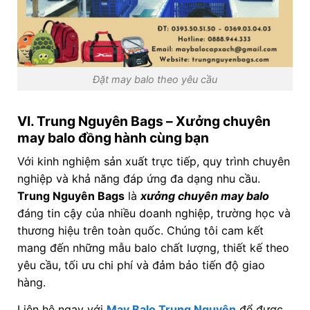
Đặt may balo theo yêu cầu
VI.
Trung Nguyên Bags – Xưởng chuyên
may balo đồng hành cùng bạn
Với kinh nghiệm sản xuất trực tiếp, quy trình chuyên
nghiệp và khả năng đáp ứng đa dạng nhu cầu.
Trung Nguyên Bags
là
xưởng chuyên may balo
đáng tin cậy của nhiều doanh nghiệp, trường học và
thương hiệu trên toàn quốc. Chúng tôi cam kết
mang đến những mẫu balo chất lượng, thiết kế theo
yêu cầu, tối ưu chi phí và đảm bảo tiến độ giao
hàng.
Liên hệ ngay với
May Balo Trung Nguyên
để được