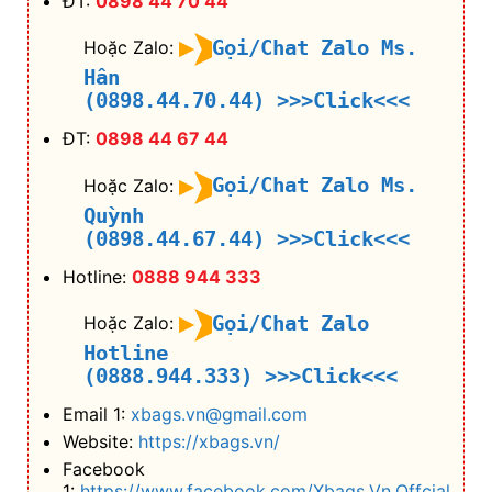
ĐT:
0898 44 70 44
Gọi/Chat Zalo Ms.
Hoặc Zalo:
Hân
(0898.44.70.44)
>>>Click<<<
ĐT:
0898 44 67 44
Gọi/Chat Zalo Ms.
Hoặc Zalo:
Quỳnh
(0898.44.67.44)
>>>Click<<<
Hotline:
0888 944 333
Gọi/Chat Zalo
Hoặc Zalo:
Hotline
(0888.944.333)
>>>Click<<<
Email 1:
xbags.vn@gmail.com
Website:
https://xbags.vn/
Facebook
1:
https://www.facebook.com/Xbags.Vn.Offcial