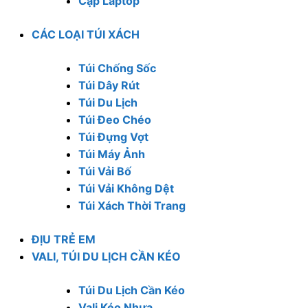
Cặp Laptop
CÁC LOẠI TÚI XÁCH
Túi Chống Sốc
Túi Dây Rút
Túi Du Lịch
Túi Đeo Chéo
Túi Đựng Vợt
Túi Máy Ảnh
Túi Vải Bố
Túi Vải Không Dệt
Túi Xách Thời Trang
ĐỊU TRẺ EM
VALI, TÚI DU LỊCH CẦN KÉO
Túi Du Lịch Cần Kéo
Vali Kéo Nhựa