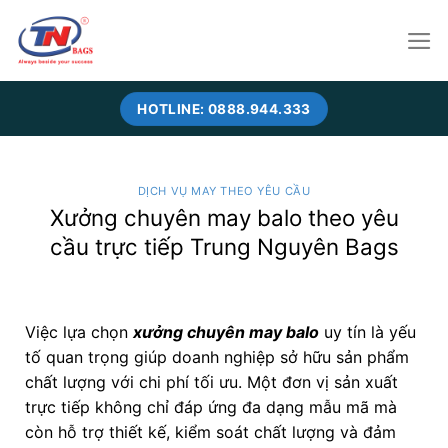
Skip
to
content
HOTLINE: 0888.944.333
DỊCH VỤ MAY THEO YÊU CẦU
Xưởng chuyên may balo theo yêu
cầu trực tiếp Trung Nguyên Bags
Việc lựa chọn
xưởng chuyên may balo
uy tín là yếu
tố quan trọng giúp doanh nghiệp sở hữu sản phẩm
chất lượng với chi phí tối ưu. Một đơn vị sản xuất
trực tiếp không chỉ đáp ứng đa dạng mẫu mã mà
còn hỗ trợ thiết kế, kiểm soát chất lượng và đảm