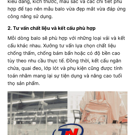
kiểu dáng, kích thước, màu sắc và các chi tiết phù
hợp để tạo nên mẫu balo vừa đẹp mắt vừa đáp ứng
công năng sử dụng.
2. Tư vấn chất liệu và kết cấu phù hợp
Mỗi dòng balo sẽ phù hợp với những loại vải và kết
cấu khác nhau. Xưởng tư vấn lựa chọn chất liệu
chống thấm, chống bám bẩn hoặc có độ bền cao
tùy theo nhu cầu thực tế. Đồng thời, kết cấu ngăn
chứa, quai đeo, lớp lót và phụ kiện cũng được tính
toán nhằm mang lại sự tiện dụng và nâng cao tuổi
thọ sản phẩm.