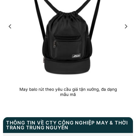
May balo rút theo yêu cầu giá tận xưởng, đa dạng
mẫu mã
THÔNG TIN VỀ CTY CÔNG NGHIỆP MAY & THỜI
TRANG TRUNG NGUYÊN