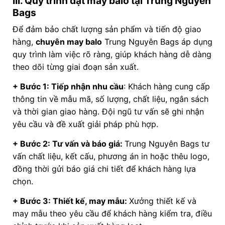
III. Quy trình đặt may balo tại Trung Nguyên
Bags
Để đảm bảo chất lượng sản phẩm và tiến độ giao
hàng,
chuyên may balo
Trung Nguyên Bags áp dụng
quy trình làm việc rõ ràng, giúp khách hàng dễ dàng
theo dõi từng giai đoạn sản xuất.
+ Bước 1: Tiếp nhận nhu cầu
: Khách hàng cung cấp
thông tin về mẫu mã, số lượng, chất liệu, ngân sách
và thời gian giao hàng. Đội ngũ tư vấn sẽ ghi nhận
yêu cầu và đề xuất giải pháp phù hợp.
+ Bước 2: Tư vấn và báo giá:
Trung Nguyên Bags tư
vấn chất liệu, kết cấu, phương án in hoặc thêu logo,
đồng thời gửi báo giá chi tiết để khách hàng lựa
chọn.
+ Bước 3: Thiết kế, may mẫu:
Xưởng thiết kế và
may mẫu theo yêu cầu để khách hàng kiểm tra, điều