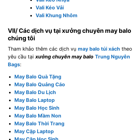
Vali Kéo Vải
Vali Khung Nhôm
VII/ Các dịch vụ tại xưởng chuyên may balo
chúng tôi
Tham khảo thêm các dịch vụ
may balo túi xách
theo
yêu cầu tại
xưởng chuyên may balo
Trung Nguyên
Bags
:
May Balo Quà Tặng
May Balo Quảng Cáo
May Balo Du Lịch
May Balo Laptop
May Balo Học Sinh
May Balo Mầm Non
May Balo Thời Trang
May Cặp Laptop
May Cặp Học Sinh