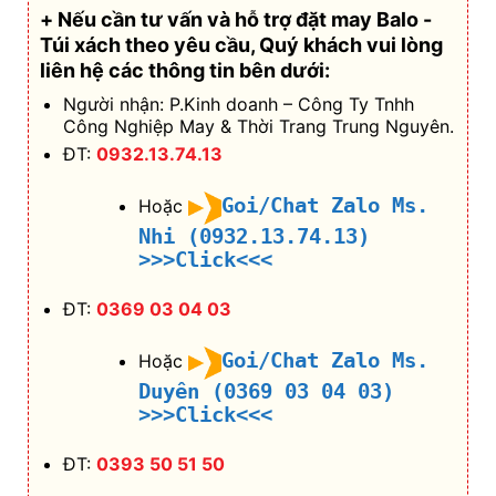
+ Nếu cần tư vấn và hỗ trợ
đặt may Balo -
Túi xách theo yêu cầu
, Quý khách vui lòng
liên hệ các thông tin bên dưới:
Người nhận: P.Kinh doanh – Công Ty Tnhh
Công Nghiệp May & Thời Trang Trung Nguyên.
ĐT:
0932.13.74.13
Goi/Chat Zalo Ms.
Hoặc
Nhi (0932.13.74.13)
>>>Click<<<
ĐT:
0369 03 04 03
Goi/Chat Zalo Ms.
Hoặc
Duyên (0369 03 04 03)
>>>Click<<<
ĐT:
0393 50 51 50