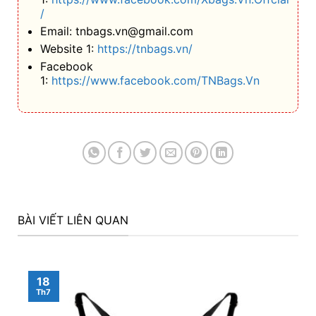
/
Email: tnbags.vn@gmail.com
Website 1:
https://tnbags.vn/
Facebook
1:
https://www.facebook.com/TNBags.Vn
BÀI VIẾT LIÊN QUAN
18
Th7