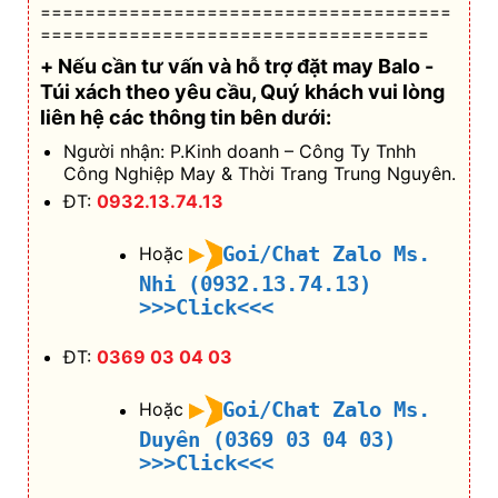
=====================================
===================================
+ Nếu cần tư vấn và hỗ trợ
đặt may Balo -
Túi xách theo yêu cầu
, Quý khách vui lòng
liên hệ các thông tin bên dưới:
Người nhận: P.Kinh doanh – Công Ty Tnhh
Công Nghiệp May & Thời Trang Trung Nguyên.
ĐT:
0932.13.74.13
Goi/Chat Zalo Ms.
Hoặc
Nhi (0932.13.74.13)
>>>Click<<<
ĐT:
0369 03 04 03
Goi/Chat Zalo Ms.
Hoặc
Duyên (0369 03 04 03)
>>>Click<<<