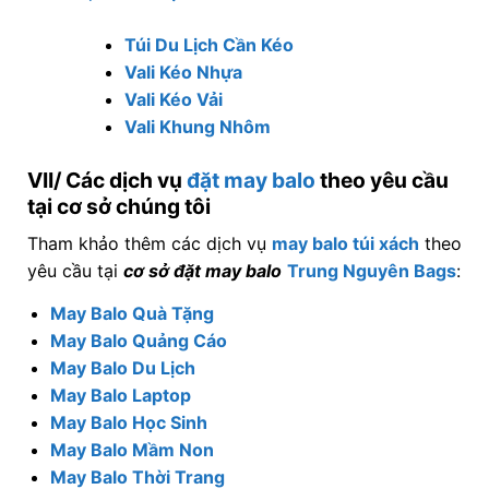
Túi Du Lịch Cần Kéo
Vali Kéo Nhựa
Vali Kéo Vải
Vali Khung Nhôm
VII/ Các dịch vụ
đặt may balo
theo yêu cầu
tại cơ sở chúng tôi
Tham khảo thêm các dịch vụ
may balo túi xách
theo
yêu cầu tại
cơ sở đặt may balo
Trung Nguyên Bags
:
May Balo Quà Tặng
May Balo Quảng Cáo
May Balo Du Lịch
May Balo Laptop
May Balo Học Sinh
May Balo Mầm Non
May Balo Thời Trang