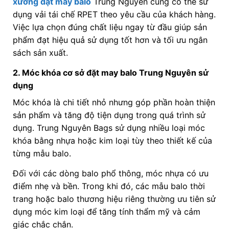
xưởng đặt may balo
Trung Nguyên cũng có thể sử
dụng vải tái chế RPET theo yêu cầu của khách hàng.
Việc lựa chọn đúng chất liệu ngay từ đầu giúp sản
phẩm đạt hiệu quả sử dụng tốt hơn và tối ưu ngân
sách sản xuất.
2. Móc khóa cơ sở đặt may balo Trung Nguyên sử
dụng
Móc khóa là chi tiết nhỏ nhưng góp phần hoàn thiện
sản phẩm và tăng độ tiện dụng trong quá trình sử
dụng. Trung Nguyên Bags sử dụng nhiều loại móc
khóa bằng nhựa hoặc kim loại tùy theo thiết kế của
từng mẫu balo.
Đối với các dòng balo phổ thông, móc nhựa có ưu
điểm nhẹ và bền. Trong khi đó, các mẫu balo thời
trang hoặc balo thương hiệu riêng thường ưu tiên sử
dụng móc kim loại để tăng tính thẩm mỹ và cảm
giác chắc chắn.