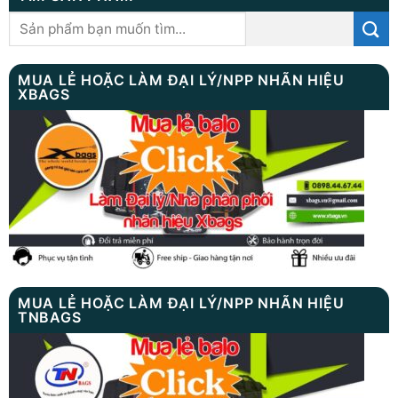
Tìm
kiếm:
MUA LẺ HOẶC LÀM ĐẠI LÝ/NPP NHÃN HIỆU
XBAGS
MUA LẺ HOẶC LÀM ĐẠI LÝ/NPP NHÃN HIỆU
TNBAGS