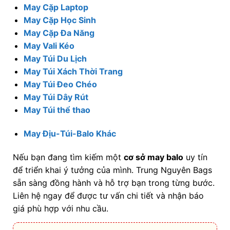
May Cặp Laptop
May Cặp Học Sinh
May Cặp Đa Năng
May Vali Kéo
May Túi Du Lịch
May Túi Xách Thời Trang
May Túi Đeo Chéo
May Túi Dây Rút
May Túi thể thao
May Địu-Túi-Balo Khác
Nếu bạn đang tìm kiếm một
cơ sở may balo
uy tín
để triển khai ý tưởng của mình. Trung Nguyên Bags
sẵn sàng đồng hành và hỗ trợ bạn trong từng bước.
Liên hệ ngay để được tư vấn chi tiết và nhận báo
giá phù hợp với nhu cầu.