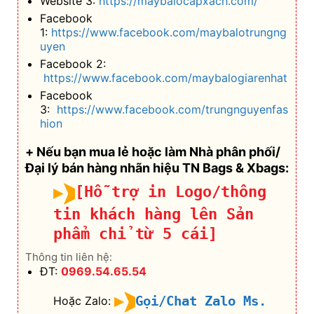
Website 3:
https://maybalocapxach.com/
Facebook
1:
https://www.facebook.com/maybalotrungng
uyen
Facebook 2:
https://www.facebook.com/maybalogiarenhat
Facebook
3:
https://www.facebook.com/trungnguyenfas
hion
+ Nếu bạn mua lẻ hoặc làm Nhà phân phối/
Đại lý bán hàng nhãn hiệu TN Bags & Xbags:
[Hỗ trợ in Logo/thông
tin khách hàng lên Sản
phẩm chỉ từ 5 cái]
Thông tin liên hệ:
ĐT:
0969.54.65.54
Gọi/Chat Zalo Ms.
Hoặc Zalo: