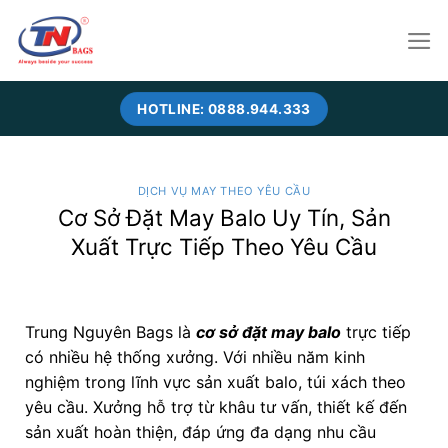
Skip
to
content
HOTLINE: 0888.944.333
DỊCH VỤ MAY THEO YÊU CẦU
Cơ Sở Đặt May Balo Uy Tín, Sản
Xuất Trực Tiếp Theo Yêu Cầu
Trung Nguyên Bags là
cơ sở đặt may balo
trực tiếp
có nhiều hệ thống xưởng. Với nhiều năm kinh
nghiệm trong lĩnh vực sản xuất balo, túi xách theo
yêu cầu. Xưởng hỗ trợ từ khâu tư vấn, thiết kế đến
sản xuất hoàn thiện, đáp ứng đa dạng nhu cầu