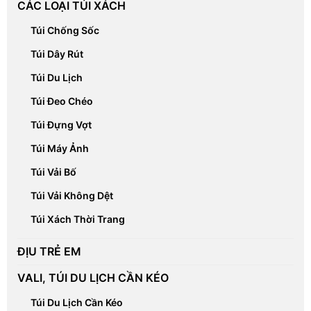
CÁC LOẠI TÚI XÁCH
Túi Chống Sốc
Túi Dây Rút
Túi Du Lịch
Túi Đeo Chéo
Túi Đựng Vợt
Túi Máy Ảnh
Túi Vải Bố
Túi Vải Không Dệt
Túi Xách Thời Trang
ĐỊU TRẺ EM
VALI, TÚI DU LỊCH CẦN KÉO
Túi Du Lịch Cần Kéo