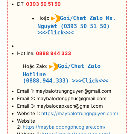
ĐT:
0393 50 51 50
Goi/Chat Zalo Ms.
Hoặc
Nguyệt (0393 50 51 50)
>>>Click<<<
Hotline:
0888 944 333
Gọi/Chat Zalo
Hoặc Zalo:
Hotline
(0888.944.333)
>>>Click<<<
Email 1: maybalotrungnguyen@gmail.com
Email 2: maybalodongphuc@gmail.com
Email 3: maybalocapxach@gmail.com
Website 1:
https://maybalotrungnguyen.com/
Website
2:
https://maybalodongphucgiare.com/