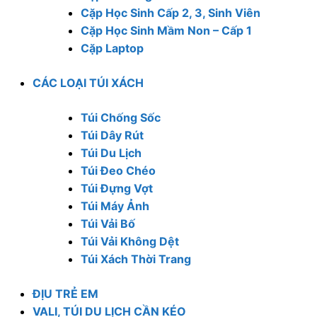
Cặp Học Sinh Cấp 2, 3, Sinh Viên
Cặp Học Sinh Mầm Non – Cấp 1
Cặp Laptop
CÁC LOẠI TÚI XÁCH
Túi Chống Sốc
Túi Dây Rút
Túi Du Lịch
Túi Đeo Chéo
Túi Đựng Vợt
Túi Máy Ảnh
Túi Vải Bố
Túi Vải Không Dệt
Túi Xách Thời Trang
ĐỊU TRẺ EM
VALI, TÚI DU LỊCH CẦN KÉO