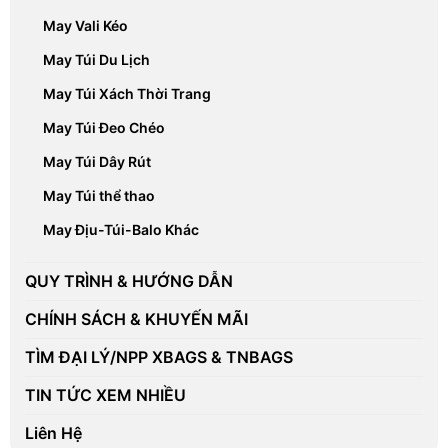
May Vali Kéo
May Túi Du Lịch
May Túi Xách Thời Trang
May Túi Đeo Chéo
May Túi Dây Rút
May Túi thể thao
May Địu-Túi-Balo Khác
QUY TRÌNH & HƯỚNG DẪN
CHÍNH SÁCH & KHUYẾN MÃI
TÌM ĐẠI LÝ/NPP XBAGS & TNBAGS
TIN TỨC XEM NHIỀU
Liên Hệ