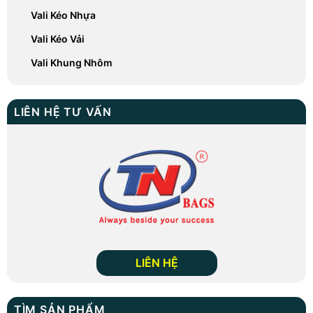
Vali Kéo Nhựa
Vali Kéo Vải
Vali Khung Nhôm
LIÊN HỆ TƯ VẤN
LIÊN HỆ
TÌM SẢN PHẨM