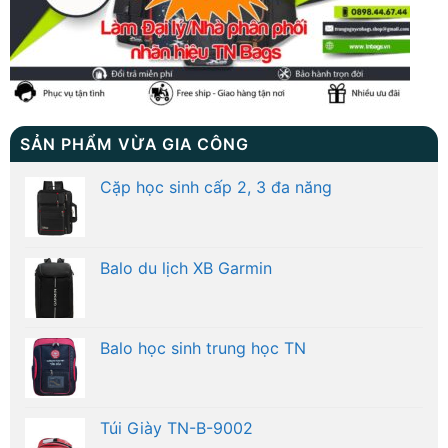
SẢN PHẨM VỪA GIA CÔNG
Cặp học sinh cấp 2, 3 đa năng
Balo du lịch XB Garmin
Balo học sinh trung học TN
Túi Giày TN-B-9002