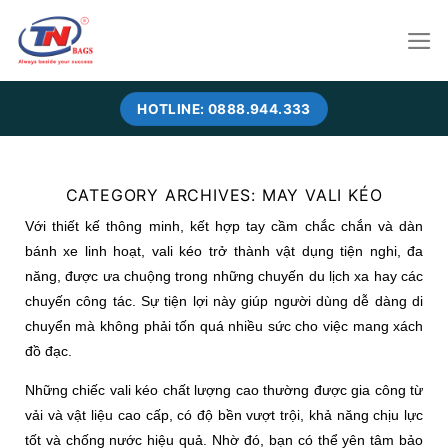
Skip
to
content
HOTLINE: 0888.944.333
CATEGORY ARCHIVES:
MAY VALI KÉO
Với thiết kế thông minh, kết hợp tay cầm chắc chắn và dàn
bánh xe linh hoạt, vali kéo trở thành vật dụng tiện nghi, đa
năng, được ưa chuộng trong những chuyến du lịch xa hay các
chuyến công tác. Sự tiện lợi này giúp người dùng dễ dàng di
chuyển mà không phải tốn quá nhiều sức cho việc mang xách
đồ đạc.
Những chiếc vali kéo chất lượng cao thường được gia công từ
vải và vật liệu cao cấp, có độ bền vượt trội, khả năng chịu lực
tốt và chống nước hiệu quả. Nhờ đó, bạn có thể yên tâm bảo