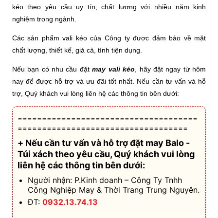
kéo theo yêu cầu uy tín, chất lượng với nhiều năm kinh
nghiệm trong ngành.
Các sản phẩm vali kéo của Công ty được đảm bảo về mặt
chất lượng, thiết kế, giá cả, tính tiện dụng.
Nếu bạn có nhu cầu đặt
may vali kéo
, hãy đặt ngay từ hôm
nay để được hỗ trợ và ưu đãi tốt nhất. Nếu cần tư vấn và hỗ
trợ, Quý khách vui lòng liên hệ các thông tin bên dưới:
=====================================
===================================
+ Nếu cần tư vấn và hỗ trợ
đặt may Balo -
Túi xách theo yêu cầu
, Quý khách vui lòng
liên hệ các thông tin bên dưới:
Người nhận: P.Kinh doanh – Công Ty Tnhh
Công Nghiệp May & Thời Trang Trung Nguyên.
ĐT:
0932.13.74.13