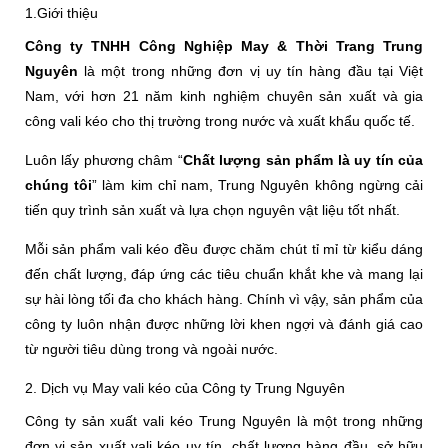
1.Giới thiệu
Công ty TNHH Công Nghiệp May & Thời Trang Trung
Nguyên
là một trong những đơn vị uy tín hàng đầu tại Việt
Nam, với hơn 21 năm kinh nghiệm chuyên sản xuất và gia
công vali kéo cho thị trường trong nước và xuất khẩu quốc tế.
Luôn lấy phương châm “
Chất lượng sản phẩm là uy tín của
chúng tôi
” làm kim chỉ nam, Trung Nguyên không ngừng cải
tiến quy trình sản xuất và lựa chọn nguyên vật liệu tốt nhất.
Mỗi sản phẩm vali kéo đều được chăm chút tỉ mỉ từ kiểu dáng
đến chất lượng, đáp ứng các tiêu chuẩn khắt khe và mang lại
sự hài lòng tối đa cho khách hàng. Chính vì vậy, sản phẩm của
công ty luôn nhận được những lời khen ngợi và đánh giá cao
từ người tiêu dùng trong và ngoài nước.
2. Dịch vụ May vali kéo của Công ty Trung Nguyên
Công ty sản xuất vali kéo Trung Nguyên là một trong những
đơn vị sản xuất vali kéo uy tín, chất lượng hàng đầu, sở hữu