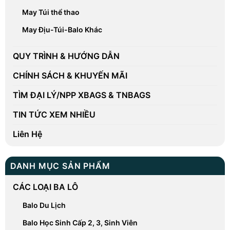
May Túi thể thao
May Địu-Túi-Balo Khác
QUY TRÌNH & HƯỚNG DẪN
CHÍNH SÁCH & KHUYẾN MÃI
TÌM ĐẠI LÝ/NPP XBAGS & TNBAGS
TIN TỨC XEM NHIỀU
Liên Hệ
DANH MỤC SẢN PHẨM
CÁC LOẠI BA LÔ
Balo Du Lịch
Balo Học Sinh Cấp 2, 3, Sinh Viên