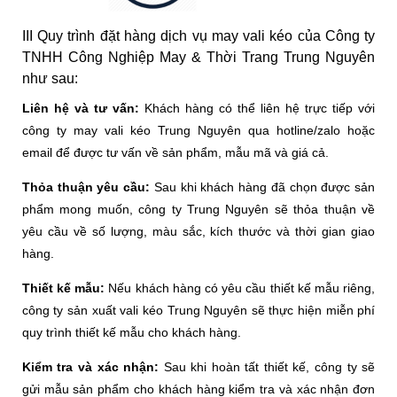
III Quy trình đặt hàng dịch vụ may vali kéo của Công ty
TNHH Công Nghiệp May & Thời Trang Trung Nguyên
như sau:
Liên hệ và tư vấn:
Khách hàng có thể liên hệ trực tiếp với
công ty may vali kéo Trung Nguyên qua hotline/zalo hoặc
email để được tư vấn về sản phẩm, mẫu mã và giá cả.
Thỏa thuận yêu cầu:
Sau khi khách hàng đã chọn được sản
phẩm mong muốn, công ty Trung Nguyên sẽ thỏa thuận về
yêu cầu về số lượng, màu sắc, kích thước và thời gian giao
hàng.
Thiết kế mẫu:
Nếu khách hàng có yêu cầu thiết kế mẫu riêng,
công ty sản xuất vali kéo Trung Nguyên sẽ thực hiện miễn phí
quy trình thiết kế mẫu cho khách hàng.
Kiểm tra và xác nhận:
Sau khi hoàn tất thiết kế, công ty sẽ
gửi mẫu sản phẩm cho khách hàng kiểm tra và xác nhận đơn