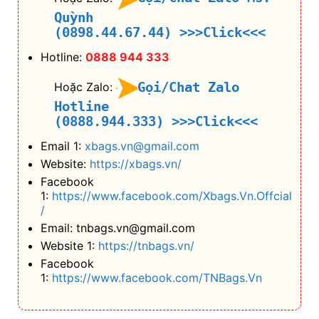
Quỳnh
(0898.44.67.44)
>>>Click<<<
Hotline:
0888 944 333
Gọi/Chat Zalo
Hoặc Zalo:
Hotline
(0888.944.333)
>>>Click<<<
Email 1:
xbags.vn@gmail.com
Website:
https://xbags.vn/
Facebook
1:
https://www.facebook.com/Xbags.Vn.Offcial
/
Email: tnbags.vn@gmail.com
Website 1:
https://tnbags.vn/
Facebook
1:
https://www.facebook.com/TNBags.Vn