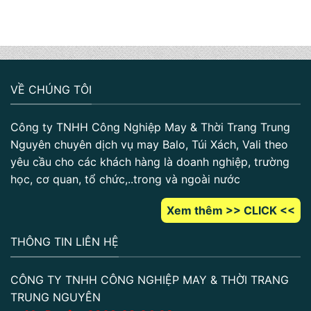
VỀ CHÚNG TÔI
Công ty TNHH Công Nghiệp May & Thời Trang Trung
Nguyên chuyên dịch vụ may Balo, Túi Xách, Vali theo
yêu cầu cho các khách hàng là doanh nghiệp, trường
học, cơ quan, tổ chức,..trong và ngoài nước
Xem thêm >> CLICK <<
THÔNG TIN LIÊN HỆ
CÔNG TY TNHH CÔNG NGHIỆP MAY & THỜI TRANG
TRUNG NGUYÊN