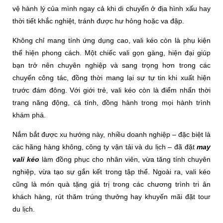
vệ hành lý của mình ngay cả khi di chuyển ở địa hình xấu hay
thời tiết khắc nghiệt, tránh được hư hỏng hoặc va đập.
Không chỉ mang tính ứng dụng cao, vali kéo còn là phụ kiện
thể hiện phong cách. Một chiếc vali gọn gàng, hiện đại giúp
bạn trở nên chuyên nghiệp và sang trọng hơn trong các
chuyến công tác, đồng thời mang lại sự tự tin khi xuất hiện
trước đám đông. Với giới trẻ, vali kéo còn là điểm nhấn thời
trang năng động, cá tính, đồng hành trong mọi hành trình
khám phá.
Nắm bắt được xu hướng này, nhiều doanh nghiệp – đặc biệt là
các hãng hàng không, công ty vận tải và du lịch – đã đặt
may
vali kéo
làm đồng phục cho nhân viên, vừa tăng tính chuyên
nghiệp, vừa tạo sự gắn kết trong tập thể. Ngoài ra, vali kéo
cũng là món quà tặng giá trị trong các chương trình tri ân
khách hàng, rút thăm trúng thưởng hay khuyến mãi đặt tour
du lịch.