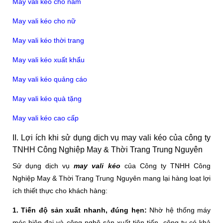
May vali kéo cho nam
May vali kéo cho nữ
May vali kéo thời trang
May vali kéo xuất khẩu
May vali kéo quảng cáo
May vali kéo quà tặng
May vali kéo cao cấp
II. Lợi ích khi sử dụng dịch vụ may vali kéo của công ty
TNHH Công Nghiệp May & Thời Trang Trung Nguyên
Sử dụng dịch vụ
may vali kéo
của Công ty TNHH Công
Nghiệp May & Thời Trang Trung Nguyên mang lại hàng loạt lợi
ích thiết thực cho khách hàng:
1. Tiến độ sản xuất nhanh, đúng hẹn:
Nhờ hệ thống máy
móc hiện đại và công nghệ sản xuất tiên tiến, công ty có khả