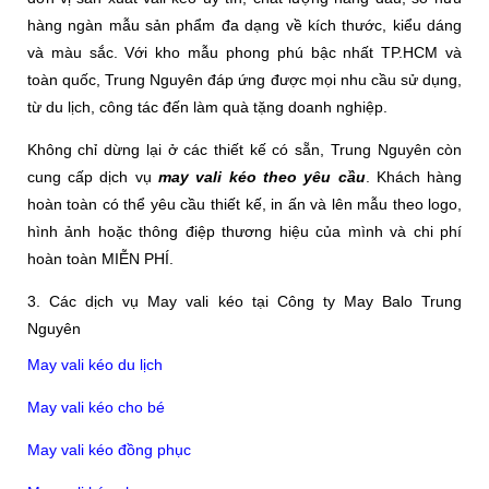
hàng ngàn mẫu sản phẩm đa dạng về kích thước, kiểu dáng
và màu sắc. Với kho mẫu phong phú bậc nhất TP.HCM và
toàn quốc, Trung Nguyên đáp ứng được mọi nhu cầu sử dụng,
từ du lịch, công tác đến làm quà tặng doanh nghiệp.
Không chỉ dừng lại ở các thiết kế có sẵn, Trung Nguyên còn
cung cấp dịch vụ
may vali kéo theo yêu cầu
. Khách hàng
hoàn toàn có thể yêu cầu thiết kế, in ấn và lên mẫu theo logo,
hình ảnh hoặc thông điệp thương hiệu của mình và chi phí
hoàn toàn MIỄN PHÍ.
3. Các dịch vụ May vali kéo tại Công ty May Balo Trung
Nguyên
May vali kéo du lịch
May vali kéo cho bé
May vali kéo đồng phục