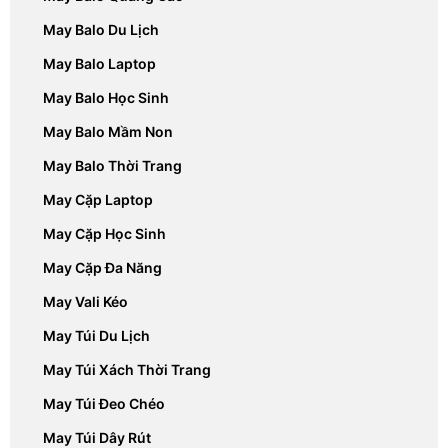
May Balo Du Lịch
May Balo Laptop
May Balo Học Sinh
May Balo Mầm Non
May Balo Thời Trang
May Cặp Laptop
May Cặp Học Sinh
May Cặp Đa Năng
May Vali Kéo
May Túi Du Lịch
May Túi Xách Thời Trang
May Túi Đeo Chéo
May Túi Dây Rút