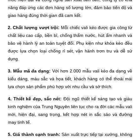
năng đáp ứng các đơn hàng số lượng lớn, đảm bảo tiến độ và
giao hàng đúng thời gian đã cam kết.
2. Chất lượng vượt trội:
Mỗi chiếc vali kéo được gia công từ
chất liệu cao cấp, bền bỉ, chống thấm nước, hút ẩm nhanh và
bảo vệ hành lý an toàn tuyệt đối. Phụ kiện như khóa kéo đều
được lựa chọn loại chống rỉ sét, vận hành trơn tru và dễ sử
dụng.
3. Mẫu mã đa dạng:
Với hơn 2.000 mẫu vali kéo đa dạng về
kiểu dáng, màu sắc và họa tiết, khách hàng có thể thoải mái
lựa chọn sản phẩm phù hợp với nhu cầu và sở thích.
4. Thiết kế đẹp, sắc nét:
Đội ngũ thiết kế sáng tạo và giàu
kinh nghiệm của Trung Nguyên liên tục cho ra đời các mẫu vali
mới, hiện đại, sang trọng, kết hợp nét in sắc sảo và đường
may tinh tế.
5. Giá thành cạnh tranh:
Sản xuất trực tiếp tại xưởng, không