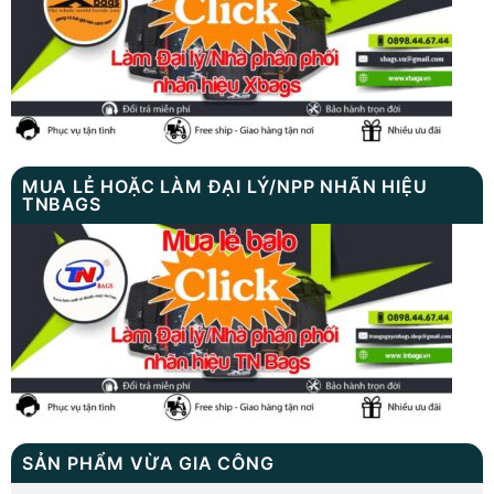
MUA LẺ HOẶC LÀM ĐẠI LÝ/NPP NHÃN HIỆU
TNBAGS
SẢN PHẨM VỪA GIA CÔNG