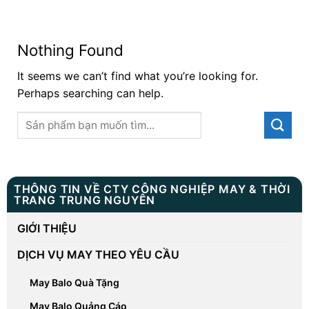
Nothing Found
It seems we can’t find what you’re looking for.
Perhaps searching can help.
THÔNG TIN VỀ CTY CÔNG NGHIỆP MAY & THỜI
TRANG TRUNG NGUYÊN
GIỚI THIỆU
DỊCH VỤ MAY THEO YÊU CẦU
May Balo Quà Tặng
May Balo Quảng Cáo