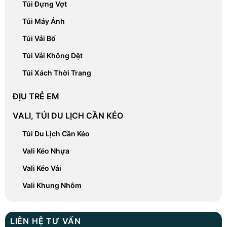
Túi Đựng Vợt
Túi Máy Ảnh
Túi Vải Bố
Túi Vải Không Dệt
Túi Xách Thời Trang
ĐỊU TRẺ EM
VALI, TÚI DU LỊCH CẦN KÉO
Túi Du Lịch Cần Kéo
Vali Kéo Nhựa
Vali Kéo Vải
Vali Khung Nhôm
LIÊN HỆ TƯ VẤN