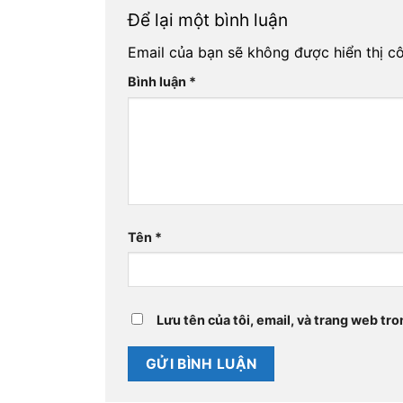
Để lại một bình luận
Email của bạn sẽ không được hiển thị cô
Bình luận
*
Tên
*
Lưu tên của tôi, email, và trang web tro