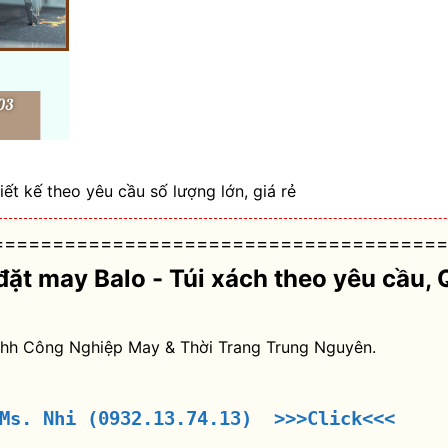
t kế theo yêu cầu số lượng lớn, giá rẻ
======================================
đặt may Balo - Túi xách theo yêu cầu
, 
nhh Công Nghiệp May & Thời Trang Trung Nguyên.
 Ms. Nhi (0932.13.74.13) >>>Click<<<