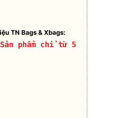
hiệu TN Bags & Xbags:
Sản phẩm chỉ từ 5