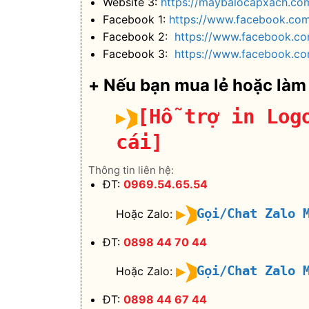
Website 3:
https://maybalocapxach.co
Facebook 1:
https://www.facebook.co
Facebook 2:
https://www.facebook.c
Facebook 3:
https://www.facebook.co
+ Nếu bạn mua lẻ hoặc làm
[Hỗ trợ in Log
cái]
Thông tin liên hệ:
ĐT:
0969.54.65.54
Gọi/Chat Zalo 
Hoặc Zalo:
ĐT:
0898 44 70 44
Gọi/Chat Zalo 
Hoặc Zalo:
ĐT:
0898 44 67 44