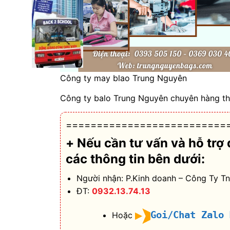
Công ty may blao Trung Nguyên
Công ty balo Trung Nguyên chuyên hàng thiế
==========================
+ Nếu cần tư vấn và hỗ trợ
các thông tin bên dưới:
Người nhận: P.Kinh doanh – Công Ty T
ĐT:
0932.13.74.13
Goi/Chat Zalo
Hoặc