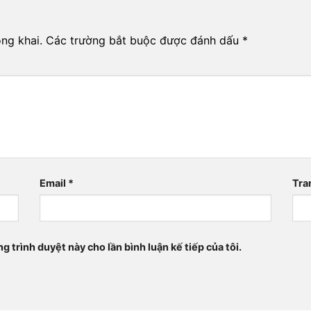
ng khai.
Các trường bắt buộc được đánh dấu
*
Email
*
Tra
ng trình duyệt này cho lần bình luận kế tiếp của tôi.