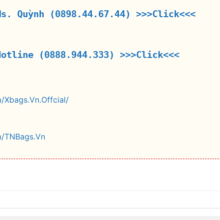
Ms. Quỳnh (0898.44.67.44)
>>>Click<<<
Hotline (0888.944.333)
>>>Click<<<
/Xbags.Vn.Offcial/
m/TNBags.Vn