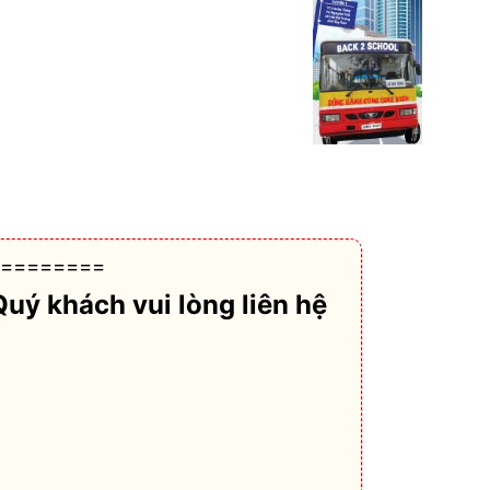
========
Quý khách vui lòng liên hệ