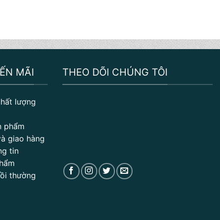
ẾN MÃI
THEO DÕI CHÚNG TÔI
hất lượng
n phẩm
à giao hàng
g tin
phẩm
Bồi thường