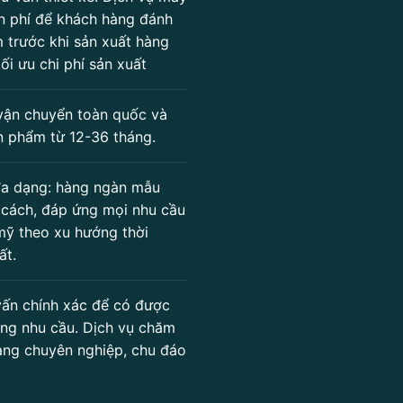
n phí để khách hàng đánh
 trước khi sản xuất hàng
tối ưu chi phí sản xuất
vận chuyển toàn quốc và
n phẩm từ 12-36 tháng.
a dạng: hàng ngàn mẫu
 cách, đáp ứng mọi nhu cầu
mỹ theo xu hướng thời
ất.
ấn chính xác để có được
ng nhu cầu. Dịch vụ chăm
àng chuyên nghiệp, chu đáo