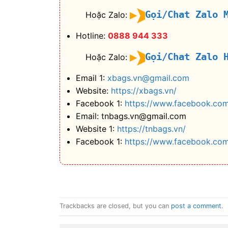
Gọi/Chat Zalo 
Hoặc Zalo:
Hotline:
0888 944 333
Gọi/Chat Zalo 
Hoặc Zalo:
Email 1:
xbags.vn@gmail.com
Website:
https://xbags.vn/
Facebook 1:
https://www.facebook.com
Email: tnbags.vn@gmail.com
Website 1:
https://tnbags.vn/
Facebook 1:
https://www.facebook.co
Trackbacks are closed, but you can
post a comment
.