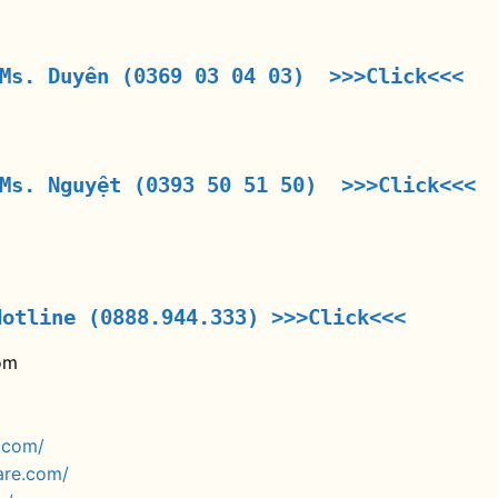
 Ms. Duyên (0369 03 04 03) >>>Click<<<
 Ms. Nguyệt (0393 50 51 50) >>>Click<<<
Hotline (0888.944.333)
>>>Click<<<
om
.com/
are.com/