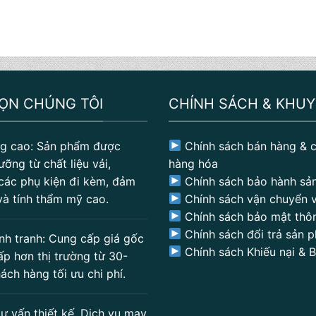
HỌN CHÚNG TÔI
CHÍNH SÁCH & KHUY
g cao: Sản phẩm được
Chính sách bán hàng & c
ưỡng từ chất liệu vải,
hàng hóa
các phụ kiện đi kèm, đảm
Chính sách bảo hành sả
và tính thẩm mỹ cao.
Chính sách vận chuyển v
Chính sách bảo mật thôn
Chính sách đổi trả sản 
nh tranh: Cung cấp giá gốc
Chính sách Khiếu nại & 
ấp hơn thị trường từ 30-
ách hàng tối ưu chi phí.
ư vấn thiết kế. Dịch vụ may