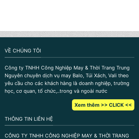
VỀ CHÚNG TÔI
Công ty TNHH Công Nghiệp May & Thời Trang Trung
Nguyên chuyên dịch vụ may Balo, Túi Xách, Vali theo
yêu cầu cho các khách hàng là doanh nghiệp, trường
học, cơ quan, tổ chức,..trong và ngoài nước
Xem thêm >> CLICK <<
THÔNG TIN LIÊN HỆ
CÔNG TY TNHH CÔNG NGHIỆP MAY & THỜI TRANG