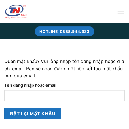
Skip
to
content
HOTLINE: 0888.944.333
Quên mật khẩu? Vui lòng nhập tên đăng nhập hoặc địa
chỉ email. Bạn sẽ nhận được một liên kết tạo mật khẩu
mới qua email.
Tên đăng nhập hoặc email
ĐẶT LẠI MẬT KHẨU