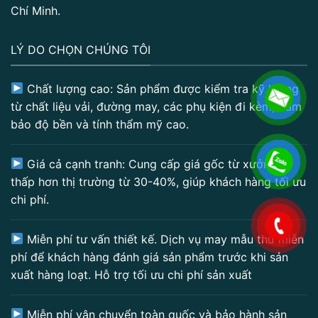
Chí Minh.
LÝ DO CHỌN CHÚNG TÔI
Chất lượng cao: Sản phẩm được kiểm tra kỹ lưỡng
từ chất liệu vải, đường may, các phụ kiện đi kèm, đảm
bảo độ bền và tính thẩm mỹ cao.
Giá cả cạnh tranh: Cung cấp giá gốc từ xưởng,
thấp hơn thị trường từ 30-40%, giúp khách hàng tối ưu
chi phí.
.
Miễn phí tư vấn thiết kế. Dịch vụ may mẫu thử miễn
phí để khách hàng đánh giá sản phẩm trước khi sản
xuất hàng loạt. Hỗ trợ tối ưu chi phí sản xuất
Miễn phí vận chuyển toàn quốc và bảo hành sản