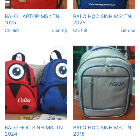
BALO LAPTOP MS : TN
BALO HỌC SINH MS: TN
1025
2025
Chi tiết
Liên hệ
Chi tiết
Liên hệ
BALO HỌC SINH MS: TN
BALO HỌC SINH MS: TN
2024
2015