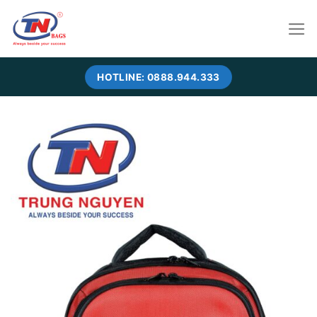
Skip
to
content
HOTLINE: 0888.944.333