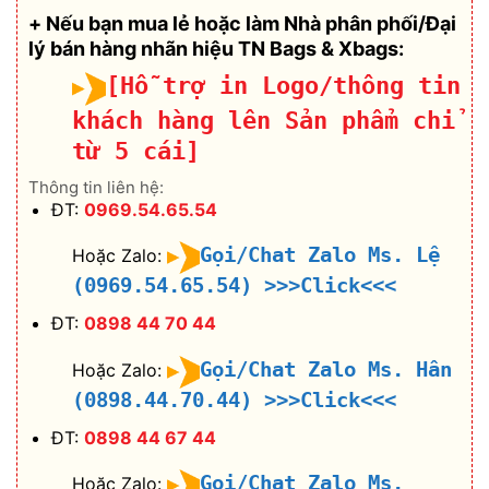
+ Nếu bạn mua lẻ hoặc làm Nhà phân phối/Đại
lý bán hàng nhãn hiệu TN Bags & Xbags:
[Hỗ trợ in Logo/thông tin
khách hàng lên Sản phẩm chỉ
từ 5 cái]
Thông tin liên hệ:
ĐT:
0969.54.65.54
Gọi/Chat Zalo Ms. Lệ
Hoặc Zalo:
(0969.54.65.54)
>>>Click<<<
ĐT:
0898 44 70 44
Gọi/Chat Zalo Ms. Hân
Hoặc Zalo:
(0898.44.70.44)
>>>Click<<<
ĐT:
0898 44 67 44
Gọi/Chat Zalo Ms.
Hoặc Zalo: