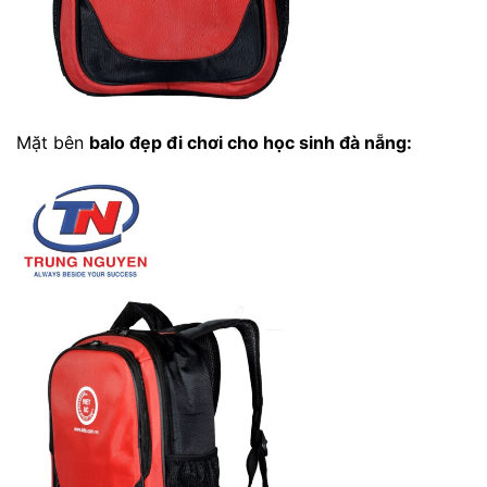
Mặt bên
balo đẹp đi chơi cho học sinh đà nẵng
: