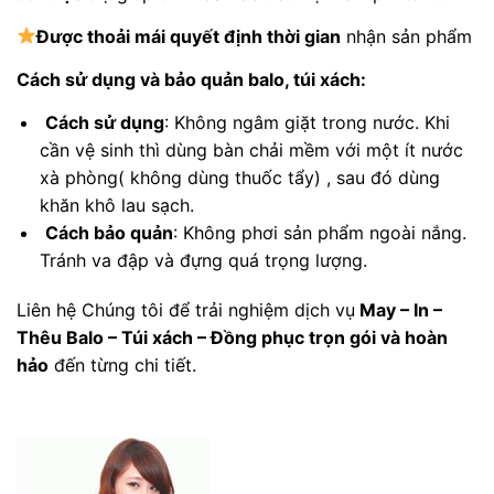
Được
thoải mái quyết định thời gian
nhận sản phẩm
Cách sử dụng và bảo quản balo, túi xách:
Cách sử dụng
: Không ngâm giặt trong nước. Khi
cần vệ sinh thì dùng bàn chải mềm với một ít nước
xà phòng( không dùng thuốc tẩy) , sau đó dùng
khăn khô lau sạch.
Cách bảo quản
: Không phơi sản phẩm ngoài nắng.
Tránh va đập và đựng quá trọng lượng.
Liên hệ Chúng tôi để trải nghiệm dịch vụ
May – In –
Thêu Balo – Túi xách – Đồng phục trọn gói và hoàn
hảo
đến từng chi tiết.