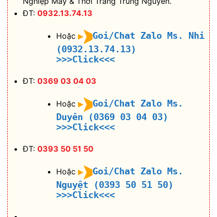
Nghiệp May & Thời Trang Trung Nguyên.
ĐT:
0932.13.74.13
Goi/Chat Zalo Ms. Nhi
Hoặc
(0932.13.74.13)
>>>Click<<<
ĐT:
0369 03 04 03
Goi/Chat Zalo Ms.
Hoặc
Duyên (0369 03 04 03)
>>>Click<<<
ĐT:
0393 50 51 50
Goi/Chat Zalo Ms.
Hoặc
Nguyệt (0393 50 51 50)
>>>Click<<<