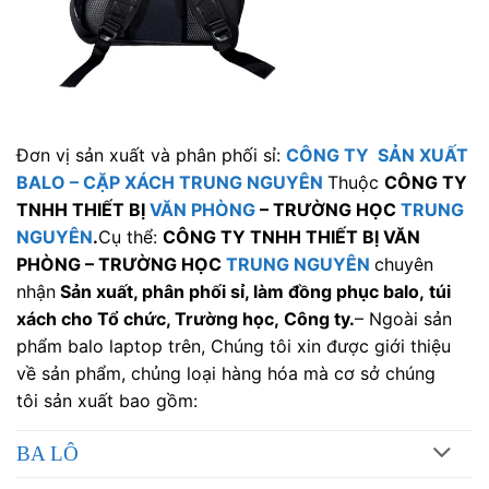
Đơn vị sản xuất và phân phối sỉ:
CÔNG TY SẢN XUẤT
BALO
–
CẶP XÁCH TRUNG NGUYÊN
Thuộc
CÔNG TY
TNHH THIẾT BỊ
VĂN PHÒNG
– TRƯỜNG HỌC
TRUNG
NGUYÊN
.
Cụ thể:
CÔNG TY TNHH THIẾT BỊ VĂN
PHÒNG – TRƯỜNG HỌC
TRUNG NGUYÊN
chuyên
nhận
Sản xuất, phân phối sỉ, làm đồng phục balo, túi
xách cho Tổ chức, Trường học, Công ty.
– Ngoài sản
phẩm balo laptop trên, Chúng tôi xin được giới thiệu
về sản phẩm, chủng loại hàng hóa mà cơ sở chúng
tôi sản xuất bao gồm:
BA LÔ