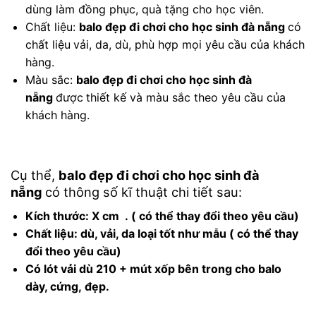
dùng làm đồng phục, quà tặng cho học viên.
Chất liệu:
balo đẹp đi chơi cho học sinh đà nẵng
có
chất liệu
vải, da, dù, phù hợp mọi yêu cầu của khách
hàng.
Màu sắc:
balo đẹp đi chơi cho học sinh đà
nẵng
được
thiết kế và màu sắc theo yêu cầu của
khách hàng.
Cụ thể,
balo đẹp đi chơi cho học sinh đà
nẵng
có thông số kĩ thuật chi tiết sau:
Kích thước: X cm .
( có thể thay đổi theo yêu cầu)
Chất liệu:
dù, vải, da loại tốt như mẫu
( có thể thay
đổi theo yêu cầu)
Có lót vải dù 210 + mút xốp
bên trong cho balo
dày, cứng,
đẹp.