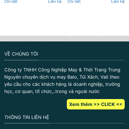
Chi tiết
Liên hệ
Chi tiết
Liên hệ
VỀ CHÚNG TÔI
Công ty TNHH Công Nghiệp May & Thời Trang Trung
Nguyên chuyên dịch vụ may Balo, Túi Xách, Vali theo
yêu cầu cho các khách hàng là doanh nghiệp, trường
học, cơ quan, tổ chức,..trong và ngoài nước
Xem thêm >> CLICK <<
THÔNG TIN LIÊN HỆ