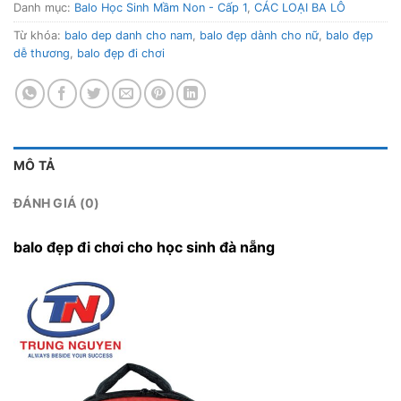
Danh mục:
Balo Học Sinh Mầm Non - Cấp 1
,
CÁC LOẠI BA LÔ
Từ khóa:
balo dep danh cho nam
,
balo đẹp dành cho nữ
,
balo đẹp
dễ thương
,
balo đẹp đi chơi
MÔ TẢ
ĐÁNH GIÁ (0)
balo đẹp đi chơi cho học sinh đà nẵng