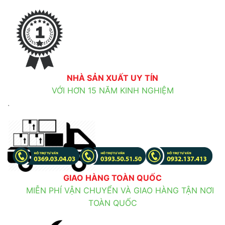
NHÀ SẢN XUẤT UY TÍN
VỚI HƠN 15 NĂM KINH NGHIỆM
.
GIAO HÀNG TOÀN QUỐC
MIỄN PHÍ VẬN CHUYỂN VÀ GIAO HÀNG TẬN NƠI
TOÀN QUỐC