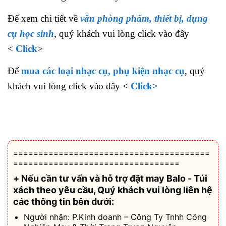
Để xem chi tiết về
văn phòng phẩm, thiết bị, dụng
cụ học sinh
, quý khách vui lòng click vào đây
<
Click
>
Để
mua các loại nhạc cụ, phụ kiện nhạc cụ
, quý
khách vui lòng click vào đây <
Click>
=======================================
=================================
+ Nếu cần tư vấn và hỗ trợ
đặt may Balo - Túi
xách theo yêu cầu
, Quý khách vui lòng liên hệ
các thông tin bên dưới:
Người nhận: P.Kinh doanh – Công Ty Tnhh Công