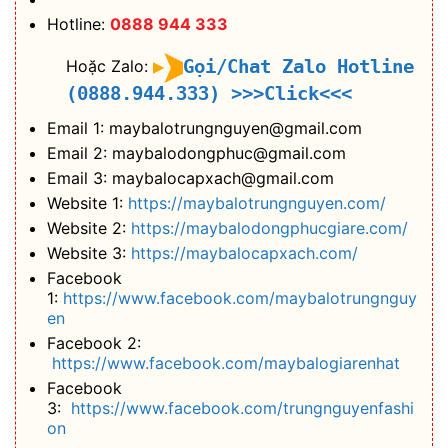
Hotline:
0888 944 333
Gọi/Chat Zalo Hotline
Hoặc Zalo:
(0888.944.333)
>>>Click<<<
Email 1: maybalotrungnguyen@gmail.com
Email 2: maybalodongphuc@gmail.com
Email 3: maybalocapxach@gmail.com
Website 1:
https://maybalotrungnguyen.com/
Website 2:
https://maybalodongphucgiare.com/
Website 3:
https://maybalocapxach.com/
Facebook
1:
https://www.facebook.com/maybalotrungnguy
en
Facebook 2:
https://www.facebook.com/maybalogiarenhat
Facebook
3:
https://www.facebook.com/trungnguyenfashi
on