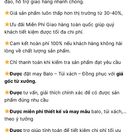
đáo, hỗ trợ giao hàng nhanh chóng.
Giá sản phẩm luôn thấp hơn thị trường từ 30-40%,
Ưu đãi Miễn Phí Giao hàng toàn quốc giúp quý
khách tiết kiệm được tối đa chi phí.
Cam kết hoàn phí 100% nếu khách hàng không hài
lòng về chất lượng sản phẩm.
Chỉ thanh toán khi kiểm tra sản phẩm đạt yêu cầu
Được
đặt may Balo – Túi xách – Đồng phục với
giá
gốc từ xưởng.
Được
tư vấn, giải thích chính xác để có được sản
phẩm đúng nhu cầu
Được
miễn phí thiết kế và may mẫu
balo, túi xách,…
theo ý tưởng
Được
trợ giúp tính toán để tiết kiệm chi phí tối ưu