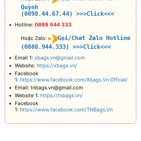
Quỳnh
(0898.44.67.44)
>>>Click<<<
Hotline:
0888 944 333
Gọi/Chat Zalo Hotline
Hoặc Zalo:
(0888.944.333)
>>>Click<<<
Email 1:
xbags.vn@gmail.com
Website:
https://xbags.vn/
Facebook
1:
https://www.facebook.com/Xbags.Vn.Offcial/
Email: tnbags.vn@gmail.com
Website 1:
https://tnbags.vn/
Facebook
1:
https://www.facebook.com/TNBags.Vn