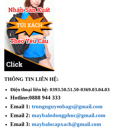
THÔNG TIN LIÊN HỆ:
Điện thoại liên hệ: 0393.50.51.50-0369.03.04.03
Hotline:
0888 944 333
Email 1:
trungnguyenbags@gmail.com
Email 2:
maybalodongphuc@gmail.com
Email 3:
maybalocapxach@gmail.com