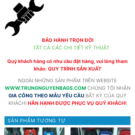
BẢO HÀNH TRỌN ĐỜI
TẤT CẢ CÁC CHI TIẾT KỸ THUẬT
Quý khách hàng có nhu cầu đặt hàng, vui lòng tham
khảo:
QUY TRÌNH SẢN XUẤT
NGOÀI NHỮNG SẢN PHẨM TRÊN WEBSITE
WWW
.TRUNGNGUYENBAGS.COM
CHÚNG TÔI NHẬN
GIA CÔNG THEO MẪU YÊU CẦU
BẤT KỲ CỦA QUÝ
KHÁCH!
HÂN HẠNH ĐƯỢC PHỤC VỤ QUÝ KHÁCH!
SẢN PHẨM TƯƠNG TỰ