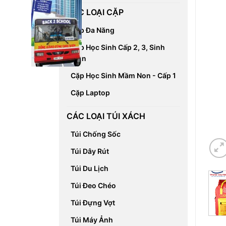
CÁC LOẠI CẶP
Cặp Đa Năng
Cặp Học Sinh Cấp 2, 3, Sinh
Viên
Cặp Học Sinh Mầm Non - Cấp 1
Cặp Laptop
CÁC LOẠI TÚI XÁCH
Túi Chống Sốc
Túi Dây Rút
Túi Du Lịch
Túi Đeo Chéo
Túi Đựng Vợt
Túi Máy Ảnh