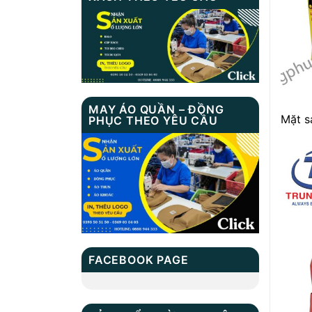
MAY ÁO QUẦN – ĐỒNG
Mặt 
PHỤC THEO YÊU CẦU
FACEBOOK PAGE