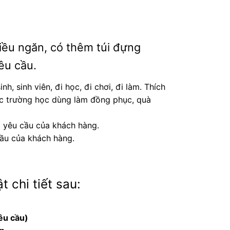
iều ngăn, có thêm túi đựng
yêu cầu.
h, sinh viên, đi học, đi chơi, đi làm. Thích
ác trường học dùng làm đồng phục, quà
i yêu cầu của khách hàng.
cầu của khách hàng.
t chi tiết sau:
yêu cầu)