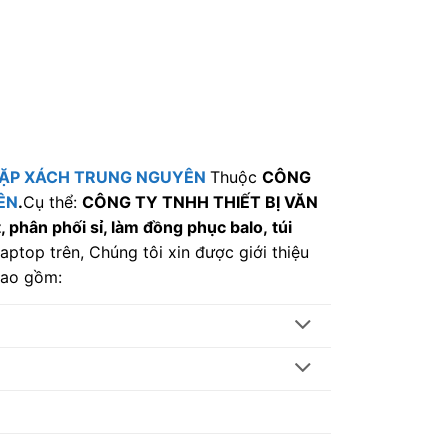
ẶP XÁCH TRUNG NGUYÊN
Thuộc
CÔNG
ÊN
.
Cụ thể:
CÔNG TY TNHH THIẾT BỊ VĂN
 phân phối sỉ, làm đồng phục balo, túi
aptop trên, Chúng tôi xin được giới thiệu
bao gồm: