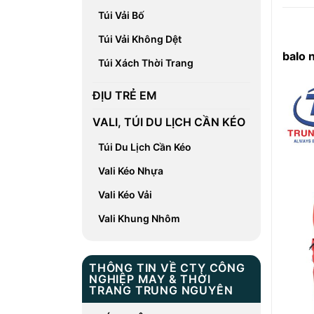
Túi Vải Bố
Túi Vải Không Dệt
balo 
Túi Xách Thời Trang
ĐỊU TRẺ EM
VALI, TÚI DU LỊCH CẦN KÉO
Túi Du Lịch Cần Kéo
Vali Kéo Nhựa
Vali Kéo Vải
Vali Khung Nhôm
THÔNG TIN VỀ CTY CÔNG
NGHIỆP MAY & THỜI
TRANG TRUNG NGUYÊN