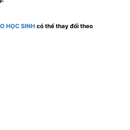
p.
O HỌC SINH
có thể thay đổi theo