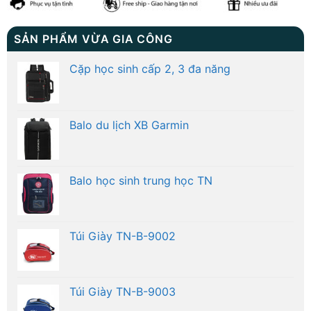
SẢN PHẨM VỪA GIA CÔNG
Cặp học sinh cấp 2, 3 đa năng
Balo du lịch XB Garmin
Balo học sinh trung học TN
Túi Giày TN-B-9002
Túi Giày TN-B-9003