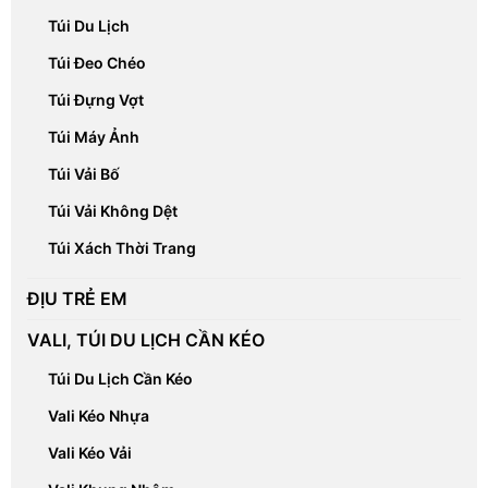
Túi Du Lịch
Túi Đeo Chéo
Túi Đựng Vợt
Túi Máy Ảnh
Túi Vải Bố
Túi Vải Không Dệt
Túi Xách Thời Trang
ĐỊU TRẺ EM
VALI, TÚI DU LỊCH CẦN KÉO
Túi Du Lịch Cần Kéo
Vali Kéo Nhựa
Vali Kéo Vải