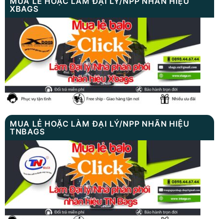
MUA LẺ HOẶC LÀM ĐẠI LÝ/NPP NHÃN HIỆU
XBAGS
MUA LẺ HOẶC LÀM ĐẠI LÝ/NPP NHÃN HIỆU
TNBAGS