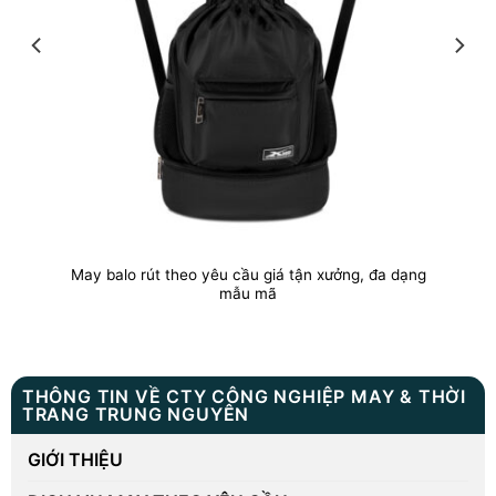
May balo rút theo yêu cầu giá tận xưởng, đa dạng
mẫu mã
THÔNG TIN VỀ CTY CÔNG NGHIỆP MAY & THỜI
TRANG TRUNG NGUYÊN
GIỚI THIỆU