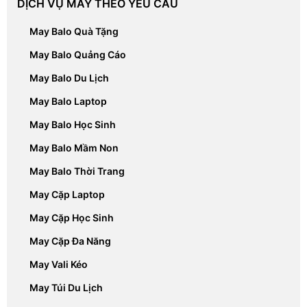
DỊCH VỤ MAY THEO YÊU CẦU
May Balo Quà Tặng
May Balo Quảng Cáo
May Balo Du Lịch
May Balo Laptop
May Balo Học Sinh
May Balo Mầm Non
May Balo Thời Trang
May Cặp Laptop
May Cặp Học Sinh
May Cặp Đa Năng
May Vali Kéo
May Túi Du Lịch