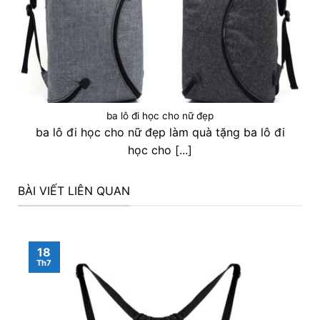
ba lô đi học cho nữ đẹp
ba lô đi học cho nữ đẹp làm quà tặng ba lô đi
học cho [...]
BÀI VIẾT LIÊN QUAN
18
Th7