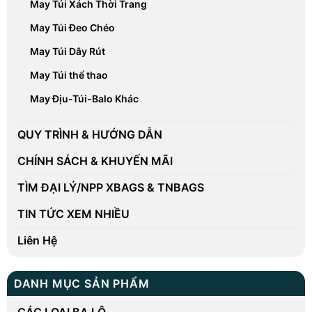
May Túi Xách Thời Trang
May Túi Đeo Chéo
May Túi Dây Rút
May Túi thể thao
May Địu-Túi-Balo Khác
QUY TRÌNH & HƯỚNG DẪN
CHÍNH SÁCH & KHUYẾN MÃI
TÌM ĐẠI LÝ/NPP XBAGS & TNBAGS
TIN TỨC XEM NHIỀU
Liên Hệ
DANH MỤC SẢN PHẨM