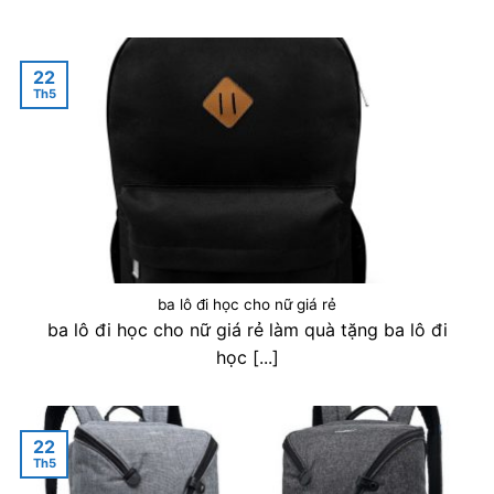
22
Th5
ba lô đi học cho nữ giá rẻ
ba lô đi học cho nữ giá rẻ làm quà tặng ba lô đi
học [...]
22
Th5