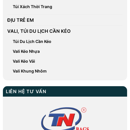
Túi Xách Thời Trang
ĐỊU TRẺ EM
VALI, TÚI DU LỊCH CẦN KÉO
Túi Du Lịch Cần Kéo
Vali Kéo Nhựa
Vali Kéo Vải
Vali Khung Nhôm
LIÊN HỆ TƯ VẤN