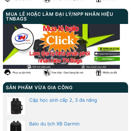
MUA LẺ HOẶC LÀM ĐẠI LÝ/NPP NHÃN HIỆU
TNBAGS
SẢN PHẨM VỪA GIA CÔNG
Cặp học sinh cấp 2, 3 đa năng
Balo du lịch XB Garmin