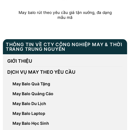
May balo rút theo yêu cầu giá tận xưởng, đa dạng
mẫu mã
THÔNG TIN VỀ CTY CÔNG NGHIỆP MAY & THỜI
TRANG TRUNG NGUYÊN
GIỚI THIỆU
DỊCH VỤ MAY THEO YÊU CẦU
May Balo Quà Tặng
May Balo Quảng Cáo
May Balo Du Lịch
May Balo Laptop
May Balo Học Sinh