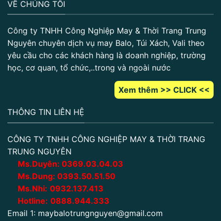
VỀ CHÚNG TÔI
Công ty TNHH Công Nghiệp May & Thời Trang Trung
Nguyên chuyên dịch vụ may Balo, Túi Xách, Vali theo
yêu cầu cho các khách hàng là doanh nghiệp, trường
học, cơ quan, tổ chức,..trong và ngoài nước
Xem thêm >> CLICK <<
THÔNG TIN LIÊN HỆ
CÔNG TY TNHH CÔNG NGHIỆP MAY & THỜI TRANG
TRUNG NGUYÊN
Ms.Duyên:
0
369.03.04.03
Ms.Dung:
0393.50.51.50
Ms.Nhi:
0932.137.413
Hotline:
0888.944.333
Email 1:
maybalotrungnguyen@gmail.com