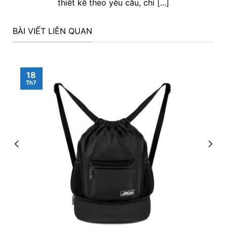
thiết kế theo yêu cầu, chi [...]
BÀI VIẾT LIÊN QUAN
18
Th7