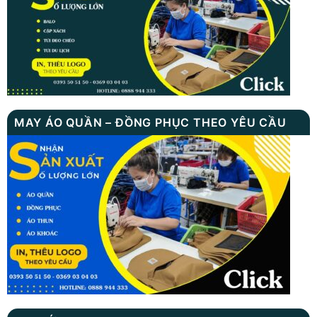
MAY ÁO QUẦN – ĐỒNG PHỤC THEO YÊU CẦU