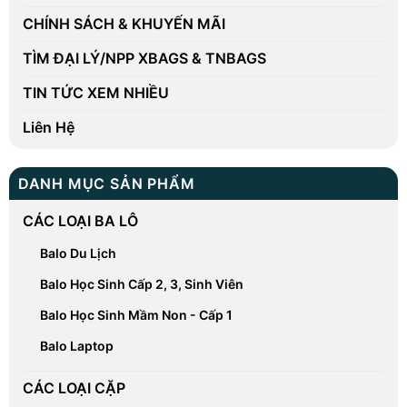
CHÍNH SÁCH & KHUYẾN MÃI
TÌM ĐẠI LÝ/NPP XBAGS & TNBAGS
TIN TỨC XEM NHIỀU
Liên Hệ
DANH MỤC SẢN PHẨM
CÁC LOẠI BA LÔ
Balo Du Lịch
Balo Học Sinh Cấp 2, 3, Sinh Viên
Balo Học Sinh Mầm Non - Cấp 1
Balo Laptop
CÁC LOẠI CẶP