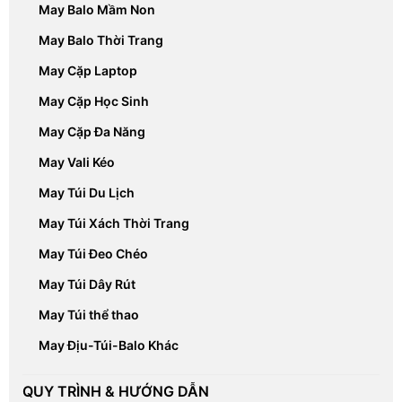
May Balo Mầm Non
May Balo Thời Trang
May Cặp Laptop
May Cặp Học Sinh
May Cặp Đa Năng
May Vali Kéo
May Túi Du Lịch
May Túi Xách Thời Trang
May Túi Đeo Chéo
May Túi Dây Rút
May Túi thể thao
May Địu-Túi-Balo Khác
QUY TRÌNH & HƯỚNG DẪN