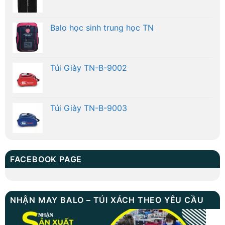
Balo học sinh trung học TN
Túi Giày TN-B-9002
Túi Giày TN-B-9003
FACEBOOK PAGE
NHẬN MAY BALO – TÚI XÁCH THEO YÊU CẦU