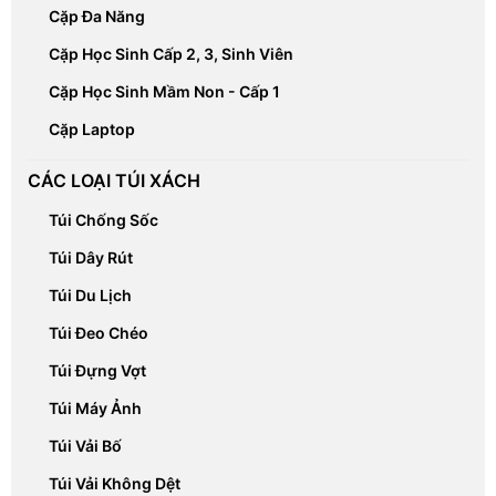
Cặp Đa Năng
Cặp Học Sinh Cấp 2, 3, Sinh Viên
Cặp Học Sinh Mầm Non - Cấp 1
Cặp Laptop
CÁC LOẠI TÚI XÁCH
Túi Chống Sốc
Túi Dây Rút
Túi Du Lịch
Túi Đeo Chéo
Túi Đựng Vợt
Túi Máy Ảnh
Túi Vải Bố
Túi Vải Không Dệt