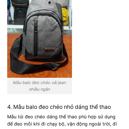
Mẫu balo đeo chéo vải jean
nhiều ngăn
4. Mẫu balo đeo chéo nhỏ dáng thể thao
Mẫu túi đeo chéo dáng thể thao phù hợp sử dụng
để đeo mỗi khi đi chạy bộ, vận động ngoài trời, đi