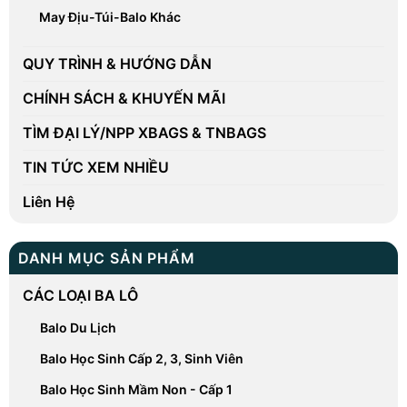
May Địu-Túi-Balo Khác
QUY TRÌNH & HƯỚNG DẪN
CHÍNH SÁCH & KHUYẾN MÃI
TÌM ĐẠI LÝ/NPP XBAGS & TNBAGS
TIN TỨC XEM NHIỀU
Liên Hệ
DANH MỤC SẢN PHẨM
CÁC LOẠI BA LÔ
Balo Du Lịch
Balo Học Sinh Cấp 2, 3, Sinh Viên
Balo Học Sinh Mầm Non - Cấp 1