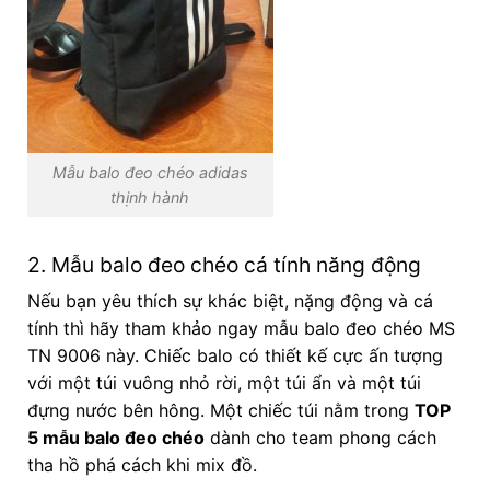
Mẫu balo đeo chéo adidas
thịnh hành
2. Mẫu balo đeo chéo cá tính năng động
Nếu bạn yêu thích sự khác biệt, nặng động và cá
tính thì hãy tham khảo ngay mẫu balo đeo chéo MS
TN 9006 này. Chiếc balo có thiết kế cực ấn tượng
với một túi vuông nhỏ rời, một túi ẩn và một túi
đựng nước bên hông. Một chiếc túi nằm trong
TOP
5 mẫu balo đeo chéo
dành cho team phong cách
tha hồ phá cách khi mix đồ.