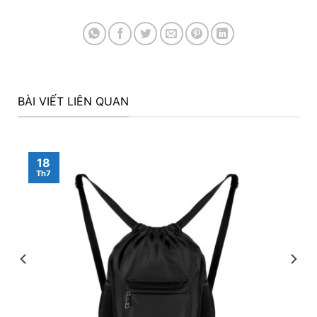
BÀI VIẾT LIÊN QUAN
18
Th7