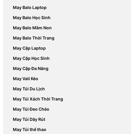
May Balo Laptop
May Balo Học Sinh
May Balo Mầm Non
May Balo Thời Trang
May Cặp Laptop
May Cặp Học Sinh
May Cặp Đa Năng
May Vali Kéo
May Túi Du Lịch
May Túi Xách Thời Trang
May Túi Đeo Chéo
May Túi Dây Rút
May Túi thể thao