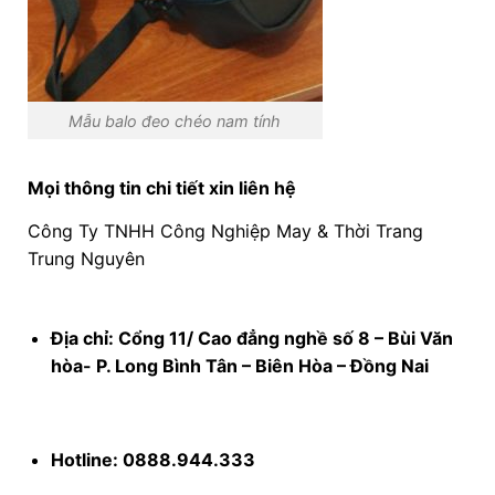
Mẫu balo đeo chéo nam tính
Mọi thông tin chi tiết xin liên hệ
Công Ty TNHH Công Nghiệp May & Thời Trang
Trung Nguyên
Địa chỉ: Cổng 11/ Cao đẳng nghề số 8 – Bùi Văn
hòa- P. Long Bình Tân – Biên Hòa – Đồng Nai
Hotline: 0888.944.333