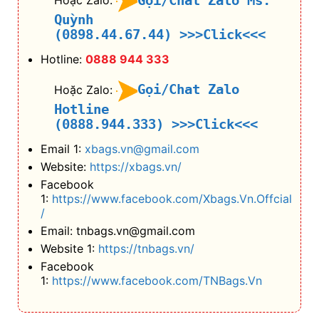
Gọi/Chat Zalo Ms.
Hoặc Zalo:
Quỳnh
(0898.44.67.44)
>>>Click<<<
Hotline:
0888 944 333
Gọi/Chat Zalo
Hoặc Zalo:
Hotline
(0888.944.333)
>>>Click<<<
Email 1:
xbags.vn@gmail.com
Website:
https://xbags.vn/
Facebook
1:
https://www.facebook.com/Xbags.Vn.Offcial
/
Email: tnbags.vn@gmail.com
Website 1:
https://tnbags.vn/
Facebook
1:
https://www.facebook.com/TNBags.Vn