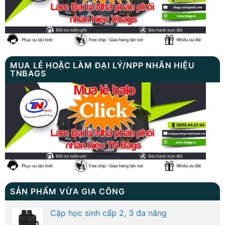
MUA LẺ HOẶC LÀM ĐẠI LÝ/NPP NHÃN HIỆU
TNBAGS
SẢN PHẨM VỪA GIA CÔNG
Cặp học sinh cấp 2, 3 đa năng