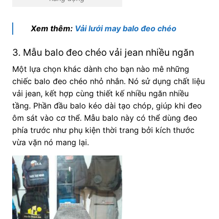
Xem thêm:
Vải lưới may balo đeo chéo
3. Mẫu balo đeo chéo vải jean nhiều ngăn
Một lựa chọn khác dành cho bạn nào mê những
chiếc balo đeo chéo nhỏ nhắn. Nó sử dụng chất liệu
vải jean, kết hợp cùng thiết kế nhiều ngăn nhiều
tầng. Phần đầu balo kéo dài tạo chóp, giúp khi đeo
ôm sát vào cơ thể. Mẫu balo này có thể dùng đeo
phía trước như phụ kiện thời trang bởi kích thước
vừa vặn nó mang lại.