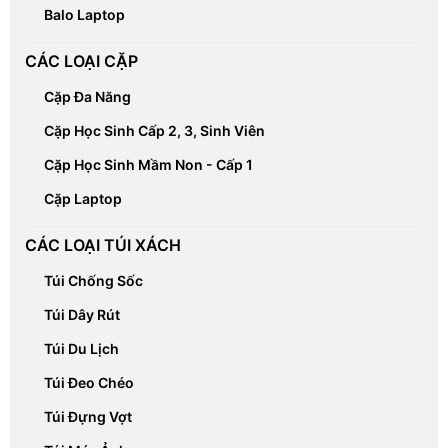
Balo Laptop
CÁC LOẠI CẶP
Cặp Đa Năng
Cặp Học Sinh Cấp 2, 3, Sinh Viên
Cặp Học Sinh Mầm Non - Cấp 1
Cặp Laptop
CÁC LOẠI TÚI XÁCH
Túi Chống Sốc
Túi Dây Rút
Túi Du Lịch
Túi Đeo Chéo
Túi Đựng Vợt