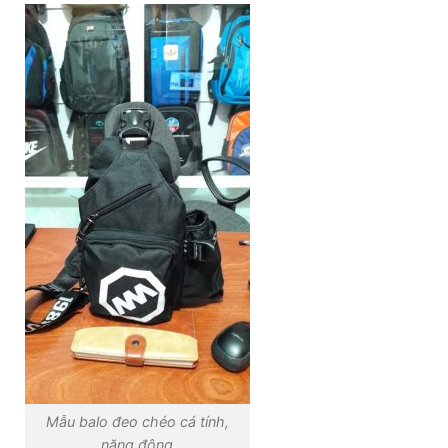
Mẫu balo đeo chéo cá tính,
năng động