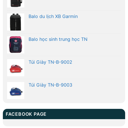
Balo du lịch XB Garmin
Balo học sinh trung học TN
Túi Giày TN-B-9002
Túi Giày TN-B-9003
FACEBOOK PAGE