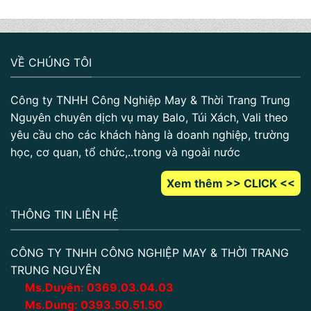
VỀ CHÚNG TÔI
Công ty TNHH Công Nghiệp May & Thời Trang Trung
Nguyên chuyên dịch vụ may Balo, Túi Xách, Vali theo
yêu cầu cho các khách hàng là doanh nghiệp, trường
học, cơ quan, tổ chức,..trong và ngoài nước
Xem thêm >> CLICK <<
THÔNG TIN LIÊN HỆ
CÔNG TY TNHH CÔNG NGHIỆP MAY & THỜI TRANG
TRUNG NGUYÊN
Ms.Duyên:
0
369.03.04.03
Ms.Dung:
0393.50.51.50