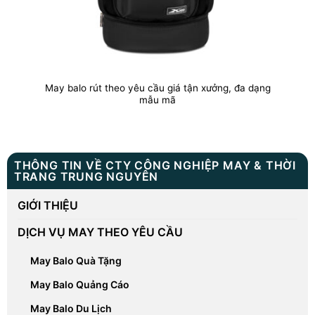
May balo rút theo yêu cầu giá tận xưởng, đa dạng
mẫu mã
THÔNG TIN VỀ CTY CÔNG NGHIỆP MAY & THỜI
TRANG TRUNG NGUYÊN
GIỚI THIỆU
DỊCH VỤ MAY THEO YÊU CẦU
May Balo Quà Tặng
May Balo Quảng Cáo
May Balo Du Lịch