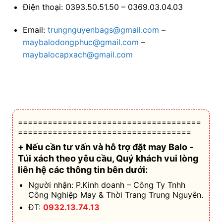
Điện thoại: 0393.50.51.50 – 0369.03.04.03
Email:
trungnguyenbags@gmail.com
–
maybalodongphuc@gmail.com
–
maybalocapxach@gmail.com
=====================================
===================================
+ Nếu cần tư vấn và hỗ trợ
đặt may Balo -
Túi xách theo yêu cầu
, Quý khách vui lòng
liên hệ các thông tin bên dưới:
Người nhận: P.Kinh doanh – Công Ty Tnhh
Công Nghiệp May & Thời Trang Trung Nguyên.
ĐT:
0932.13.74.13