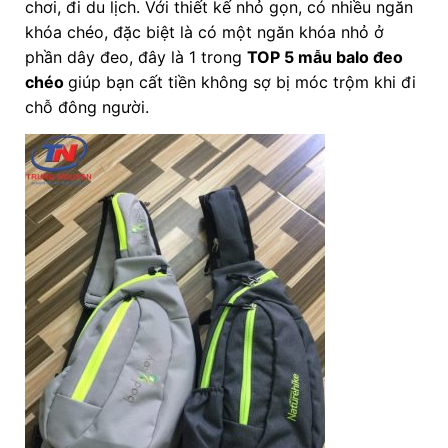
chơi, đi du lịch. Với thiết kế nhỏ gọn, có nhiều ngăn
khóa chéo, đặc biệt là có một ngăn khóa nhỏ ở
phần dây đeo, đây là 1 trong
TOP 5 mẫu balo đeo
chéo
giúp bạn cất tiền không sợ bị móc trộm khi đi
chỗ đông người.