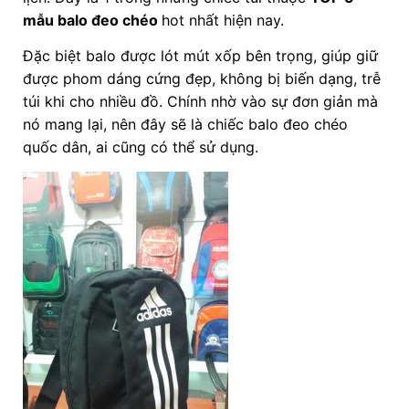
mẫu balo đeo chéo
hot nhất hiện nay.
Đặc biệt balo được lót mút xốp bên trọng, giúp giữ
được phom dáng cứng đẹp, không bị biến dạng, trễ
túi khi cho nhiều đồ. Chính nhờ vào sự đơn giản mà
nó mang lại, nên đây sẽ là chiếc balo đeo chéo
quốc dân, ai cũng có thể sử dụng.