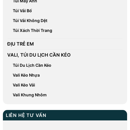
Túi Máy Ảnh
Túi Vải Bố
Túi Vải Không Dệt
Túi Xách Thời Trang
ĐỊU TRẺ EM
VALI, TÚI DU LỊCH CẦN KÉO
Túi Du Lịch Cần Kéo
Vali Kéo Nhựa
Vali Kéo Vải
Vali Khung Nhôm
LIÊN HỆ TƯ VẤN