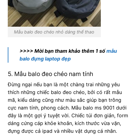
Mẫu balo đeo chéo nhỏ dáng thể thao
>>>> Mời bạn tham khảo thêm 1 số
mẫu
balo đựng laptop đẹp
5. Mẫu balo đeo chéo nam tính
Đừng ngại nếu bạn là một chàng trai những yêu
thích những chiếc balo đeo chéo, bởi có rất mẫu
mã, kiểu dáng cũng như màu sắc giúp bạn trông
cực nam tính, phong cách. Mẫu balo ms 9001 dưới
đây là một gợi ý tuyệt vời. Chiếc túi đơn giản, form
dáng cứng cáp khỏe khoắn, kích thước vừa vặn,
đựng được cả ipad và nhiều vật dụng cá nhân.