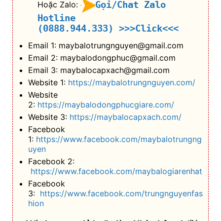
Gọi/Chat Zalo
Hoặc Zalo:
Hotline
(0888.944.333)
>>>Click<<<
Email 1: maybalotrungnguyen@gmail.com
Email 2: maybalodongphuc@gmail.com
Email 3: maybalocapxach@gmail.com
Website 1:
https://maybalotrungnguyen.com/
Website
2:
https://maybalodongphucgiare.com/
Website 3:
https://maybalocapxach.com/
Facebook
1:
https://www.facebook.com/maybalotrungng
uyen
Facebook 2:
https://www.facebook.com/maybalogiarenhat
Facebook
3:
https://www.facebook.com/trungnguyenfas
hion