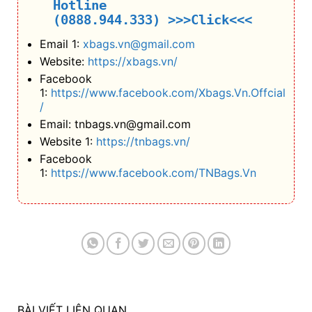
Hotline
(0888.944.333)
>>>Click<<<
Email 1:
xbags.vn@gmail.com
Website:
https://xbags.vn/
Facebook
1:
https://www.facebook.com/Xbags.Vn.Offcial
/
Email: tnbags.vn@gmail.com
Website 1:
https://tnbags.vn/
Facebook
1:
https://www.facebook.com/TNBags.Vn
BÀI VIẾT LIÊN QUAN