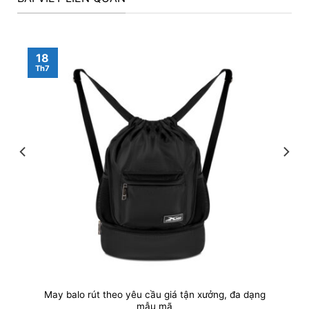
18
Th7
May balo rút theo yêu cầu giá tận xưởng, đa dạng
mẫu mã