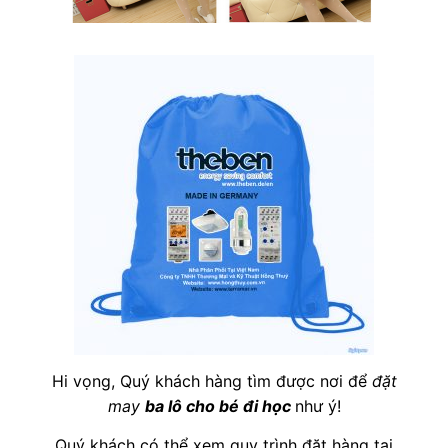
Hi vọng, Quý khách hàng tìm được nơi để
đặt
may
ba lô cho bé đi học
như ý!
Quý khách có thể xem quy trình đặt hàng tại