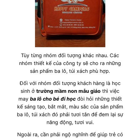
Tùy từng nhóm đối tượng khác nhau. Các
nhóm thiết kế của công ty sẽ cho ra những
sản phẩm ba lô, túi xách phù hợp.
Đối với nhóm đối tượng khách hàng là học
sinh ở
trường mầm non mẫu giáo
thì việc
may
ba lô cho bé đi học
đòi hỏi những thiết
kế sáng tạo, bắt mắt, màu sắc của sản phẩm
ba lô, túi xách đó phải tươi tắn để đem lại sự
năng động, tươi vui.
Ngoài ra, cần phải ngộ nghĩnh để giúp trẻ có