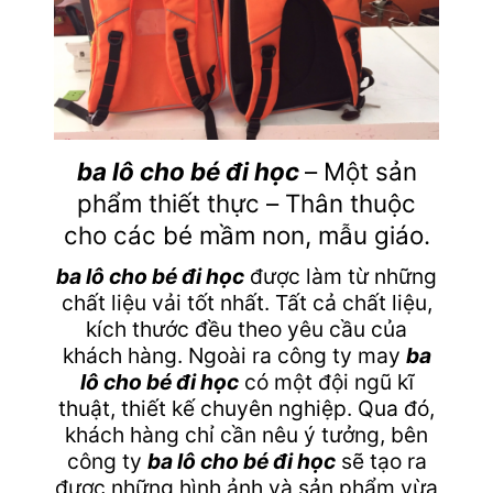
ba lô cho bé đi học
– Một sản
phẩm thiết thực – Thân thuộc
cho các bé mầm non, mẫu giáo.
ba lô cho bé đi học
được làm từ những
chất liệu vải tốt nhất. Tất cả chất liệu,
kích thước đều theo yêu cầu của
khách hàng. Ngoài ra công ty may
ba
lô cho bé đi học
có một đội ngũ kĩ
thuật, thiết kế chuyên nghiệp. Qua đó,
khách hàng chỉ cần nêu ý tưởng, bên
công ty
ba lô cho bé đi học
sẽ tạo ra
được những hình ảnh và sản phẩm vừa