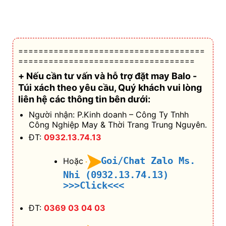
=====================================
===================================
+ Nếu cần tư vấn và hỗ trợ
đặt may Balo -
Túi xách theo yêu cầu
, Quý khách vui lòng
liên hệ các thông tin bên dưới:
Người nhận: P.Kinh doanh – Công Ty Tnhh
Công Nghiệp May & Thời Trang Trung Nguyên.
ĐT:
0932.13.74.13
Goi/Chat Zalo Ms.
Hoặc
Nhi (0932.13.74.13)
>>>Click<<<
ĐT:
0369 03 04 03