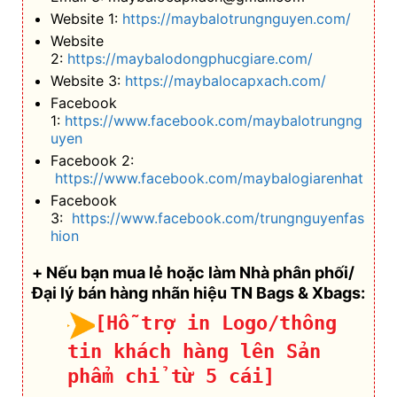
Website 1:
https://maybalotrungnguyen.com/
Website
2:
https://maybalodongphucgiare.com/
Website 3:
https://maybalocapxach.com/
Facebook
1:
https://www.facebook.com/maybalotrungng
uyen
Facebook 2:
https://www.facebook.com/maybalogiarenhat
Facebook
3:
https://www.facebook.com/trungnguyenfas
hion
+ Nếu bạn mua lẻ hoặc làm Nhà phân phối/
Đại lý bán hàng nhãn hiệu TN Bags & Xbags:
[Hỗ trợ in Logo/thông
tin khách hàng lên Sản
phẩm chỉ từ 5 cái]