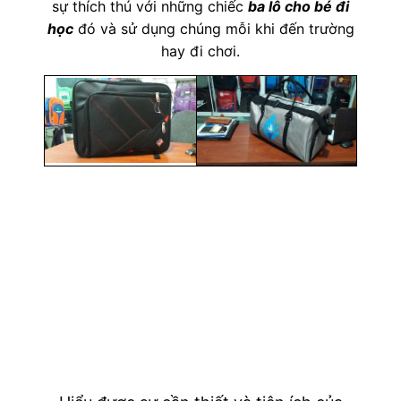
sự thích thú với những chiếc
ba lô cho bé đi
học
đó và sử dụng chúng mỗi khi đến trường
hay đi chơi.