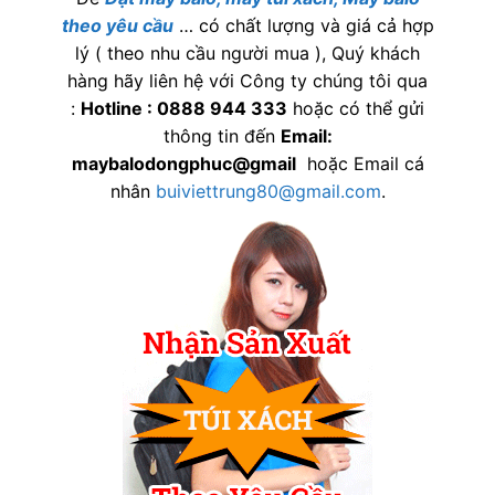
theo yêu cầu
… có chất lượng và giá cả hợp
lý ( theo nhu cầu người mua ), Quý khách
hàng hãy liên hệ với Công ty chúng tôi qua
:
Hotline : 0888 944 333
hoặc có thể gửi
thông tin đến
Email:
maybalodongphuc@gmail
hoặc Email cá
nhân
buiviettrung80@gmail.com
.