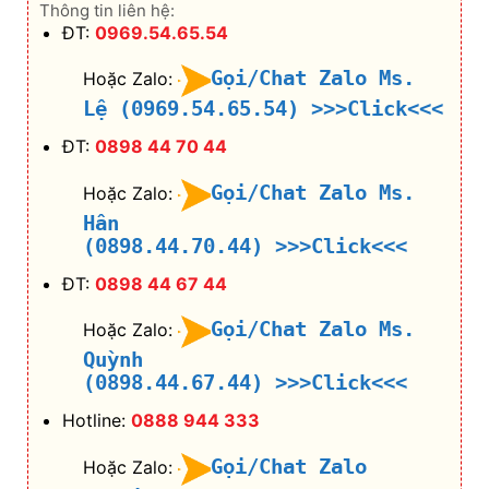
Thông tin liên hệ:
ĐT:
0969.54.65.54
Gọi/Chat Zalo Ms.
Hoặc Zalo:
Lệ (0969.54.65.54)
>>>Click<<<
ĐT:
0898 44 70 44
Gọi/Chat Zalo Ms.
Hoặc Zalo:
Hân
(0898.44.70.44)
>>>Click<<<
ĐT:
0898 44 67 44
Gọi/Chat Zalo Ms.
Hoặc Zalo:
Quỳnh
(0898.44.67.44)
>>>Click<<<
Hotline:
0888 944 333
Gọi/Chat Zalo
Hoặc Zalo: