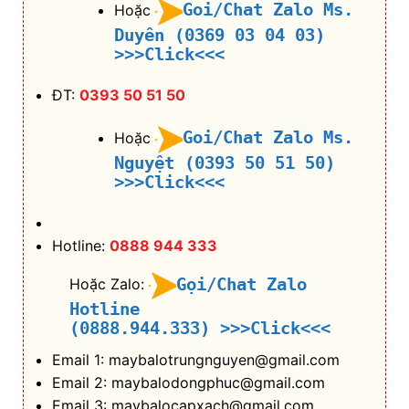
Goi/Chat Zalo Ms.
Hoặc
Duyên (0369 03 04 03)
>>>Click<<<
ĐT:
0393 50 51 50
Goi/Chat Zalo Ms.
Hoặc
Nguyệt (0393 50 51 50)
>>>Click<<<
Hotline:
0888 944 333
Gọi/Chat Zalo
Hoặc Zalo:
Hotline
(0888.944.333)
>>>Click<<<
Email 1: maybalotrungnguyen@gmail.com
Email 2: maybalodongphuc@gmail.com
Email 3: maybalocapxach@gmail.com