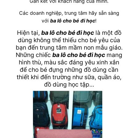
Gắn kết với khách hàng của mình.
Các doanh nghiệp, trung tâm hãy sẵn sàng
với
ba lô cho bé đi học
!
Hiện tại,
ba lô cho bé đi học
là một đồ
dùng không thể thiếu cho bé yêu của
bạn đến trung tâm mầm non mẫu giáo.
Những chiếc
ba lô cho bé đi học
mang
hình thù, màu sắc đáng yêu xinh xắn
để cho bé đựng những đồ dùng cần
thiết khi đến trường như sữa, quần áo,
đồ dùng học tập…