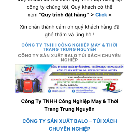
công ty chúng tôi, Quý khách có thể
xem
“Quy trình đặt hàng ” >
Click
<
Xin chân thành cảm ơn quý khách hàng đã
ghé thăm và ủng hộ !
CÔNG TY TNHH CÔNG NGHIỆP MAY & THỜI
TRANG TRUNG NGUYÊN
CÔNG TY SẢN XUẤT BALO TÚI XÁCH CHUYÊN
NGHIỆP
Công Ty TNHH Công Nghiệp May & Thời
Trang Trung Nguyên
CÔNG TY SẢN XUẤT BALO – TÚI XÁCH
CHUYÊN NGHIỆP