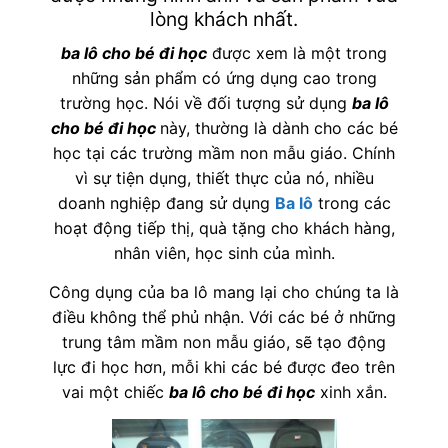
lòng khách nhất.
ba lô cho bé đi học
được xem là một trong
những sản phẩm có ứng dụng cao trong
trường học. Nói về đối tượng sử dụng
ba lô
cho bé đi học
này, thường là dành cho các bé
học tại các trường mầm non mẫu giáo. Chính
vì sự tiện dụng, thiết thực của nó, nhiều
doanh nghiệp đang sử dụng
Ba lô
trong các
hoạt động tiếp thị, quà tặng cho khách hàng,
nhân viên, học sinh của mình.
Công dụng của ba lô mang lại cho chúng ta là
điều không thể phủ nhận. Với các bé ở những
trung tâm mầm non mẫu giáo, sẽ tạo động
lực đi học hơn, mỗi khi các bé được đeo trên
vai một chiếc
ba lô cho bé đi học
xinh xắn.