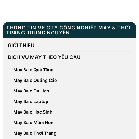
THÔNG TIN VỀ CTY CÔNG NGHIỆP MAY & THỜI
TRANG TRUNG NGUYÊN
GIỚI THIỆU
DỊCH VỤ MAY THEO YÊU CẦU
May Balo Quà Tặng
May Balo Quảng Cáo
May Balo Du Lịch
May Balo Laptop
May Balo Học Sinh
May Balo Mầm Non
May Balo Thời Trang