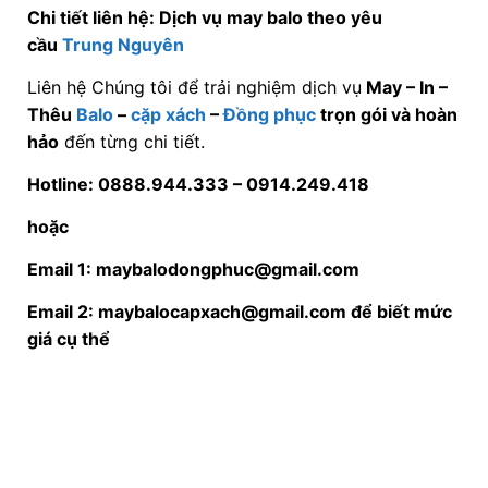
hoặc
Email 1: maybalodongphuc@gmail.com
Email 2: maybalocapxach@gmail.com để biết mức
giá cụ thể