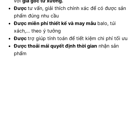
với
giá gốc từ xưởng.
Được
tư vấn, giải thích chính xác để có được sản
phẩm đúng nhu cầu
Được
miễn phí thiết kế và may mẫu
balo, túi
xách,… theo ý tưởng
Được
trợ giúp tính toán để tiết kiệm chi phí tối ưu
Được
thoải mái quyết định thời gian
nhận sản
phẩm