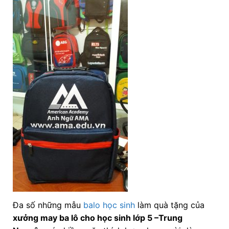
Đa số những mẫu
balo học sinh
làm quà tặng của
xưởng may ba lô cho học sinh lớp 5
–Trung