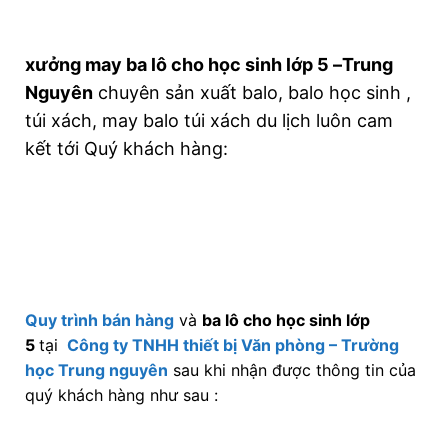
xưởng may ba lô cho học sinh lớp 5 –Trung
Nguyên
chuyên sản xuất balo, balo học sinh ,
túi xách, may balo túi xách du lịch luôn cam
kết tới Quý khách hàng:
Quy trình bán hàng
và
ba lô cho học sinh lớp
5
tại
Công ty TNHH thiết bị Văn phòng – Trường
học Trung nguyên
sau khi nhận được thông tin của
quý khách hàng như sau :