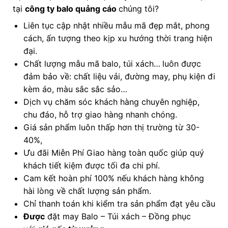
tại
công ty balo quảng cáo
chúng tôi?
Liên tục cập nhật nhiều mẫu mã đẹp mắt, phong
cách, ấn tượng theo kịp xu hướng thời trang hiện
đại.
Chất lượng mẫu mã balo, túi xách…
luôn được
đảm bảo về: chất liệu vải, đường may, phụ kiện đi
kèm áo, màu sắc sắc sảo…
Dịch vụ chăm sóc khách hàng chuyên nghiệp,
chu đáo, hỗ trợ giao hàng nhanh chóng.
Giá sản phẩm luôn thấp hơn thị trường từ 30-
40%,
Ưu đãi Miễn Phí Giao hàng toàn quốc giúp quý
khách tiết kiệm được tối đa chi phí.
Cam kết hoàn phí 100% nếu khách hàng không
hài lòng về chất lượng sản phẩm.
Chỉ thanh toán khi kiểm tra sản phẩm đạt yêu cầu
Được
đặt may Balo – Túi xách – Đồng phục