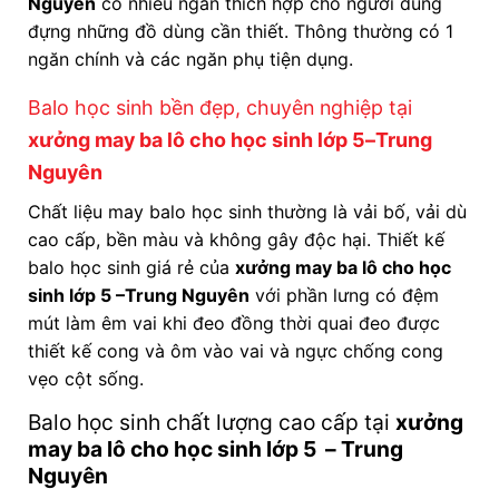
Nguyên
có nhiều ngăn thích hợp cho người dùng
đựng những đồ dùng cần thiết. Thông thường có 1
ngăn chính và các ngăn phụ tiện dụng.
Balo học sinh bền đẹp, chuyên nghiệp tại
xưởng may ba lô cho học sinh lớp 5
–Trung
Nguyên
Chất liệu may balo học sinh thường là vải bố, vải dù
cao cấp, bền màu và không gây độc hại. Thiết kế
balo học sinh giá rẻ của
xưởng may ba lô cho học
sinh lớp 5
–Trung Nguyên
với phần lưng có đệm
mút làm êm vai khi đeo đồng thời quai đeo được
thiết kế cong và ôm vào vai và ngực chống cong
vẹo cột sống.
Balo học sinh chất lượng cao cấp tại
xưởng
may ba lô cho học sinh lớp 5
– Trung
Nguyên