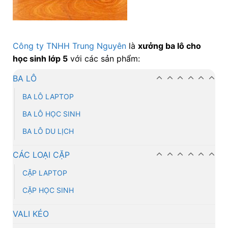
Công ty TNHH Trung Nguyên
là
xưởng ba lô cho
học sinh lớp 5
với các sản phẩm:
BA LÔ
BA LÔ LAPTOP
BA LÔ HỌC SINH
BA LÔ DU LỊCH
CÁC LOẠI CẶP
CẶP LAPTOP
CẶP HỌC SINH
VALI KÉO