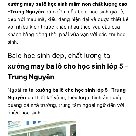
xưởng may ba lô học sinh mầm non chất lượng cao
–Trung Nguyên
có nhiều mẫu balo học sinh giá rẻ,
đẹp với mẫu mã, kiểu dáng hiện đại và được thiết kế
với nhiều kích thước khác nhau theo yêu cầu của
khách hàng đồng thời phải vừa vặn với các em học
sinh.
Balo học sinh đẹp, chất lượng tại
xưởng may ba lô cho học sinh lớp 5
–
Trung Nguyên
Ngoài ra tại
xưởng ba lô cho học sinh lớp 5
–Trung
Nguyên
có thiết kế và in, thêu logo, hình ảnh giúp
quảng bá nhà trường, trung tâm ngoại ngữ đến với
nhiều học sinh.