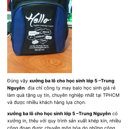
Đúng vậy
xưởng ba lô cho học sinh lớp 5
–Trung
Nguyên
địa chỉ công ty may balo học sinh giá rẻ
làm quà tặng uy tín, chuyên nghiệp nhất tại TPHCM
và được nhiều khách hàng lựa chọn.
xưởng ba lô cho học sinh lớp 5 –Trung Nguyên
có
xưởng in, thêu với quy trình sản xuất khép kín, nhiều
công đoạn được chuyên môn hóa do những công