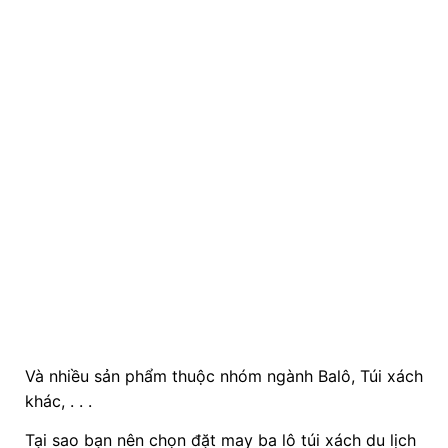
Và nhiều sản phẩm thuộc nhóm ngành Balô, Túi xách
khác, . . .
Tại sao bạn nên chọn đặt may ba lô túi xách du lịch