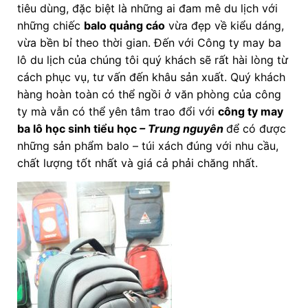
tiêu dùng, đặc biệt là những ai đam mê du lịch với
những chiếc
balo quảng cáo
vừa đẹp về kiểu dáng,
vừa bền bỉ theo thời gian. Đến với Công ty may ba
lô du lịch của chúng tôi quý khách sẽ rất hài lòng từ
cách phục vụ, tư vấn đến khâu sản xuất. Quý khách
hàng hoàn toàn có thể ngồi ở văn phòng của công
ty mà vẫn có thể yên tâm trao đổi với
công ty may
ba lô học sinh tiểu học
– Trung nguyên
để có được
những sản phẩm balo – túi xách đúng với nhu cầu,
chất lượng tốt nhất và giá cả phải chăng nhất.