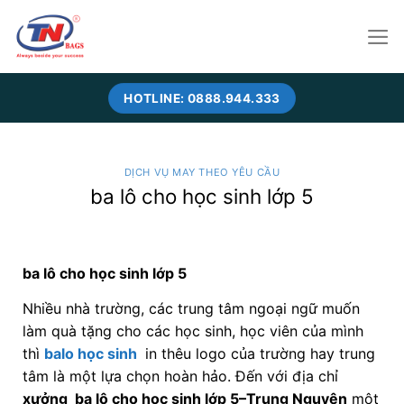
Skip
to
content
HOTLINE: 0888.944.333
DỊCH VỤ MAY THEO YÊU CẦU
ba lô cho học sinh lớp 5
ba lô cho học sinh lớp 5
Nhiều nhà trường, các trung tâm ngoại ngữ muốn
làm quà tặng cho các học sinh, học viên của mình
thì
balo học sinh
in thêu logo của trường hay trung
tâm là một lựa chọn hoàn hảo. Đến với địa chỉ
xưởng ba lô cho học sinh lớp 5
–Trung Nguyên
một