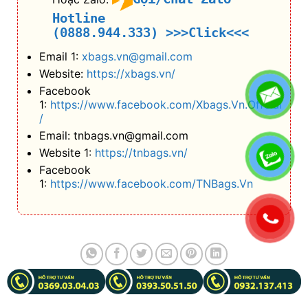
Email: tnbags.vn@gmail.com
Website 1:
https://tnbags.vn/
Facebook
1:
https://www.facebook.com/TNBags.Vn
BÀI VIẾT LIÊN QUAN
.
18
Th7