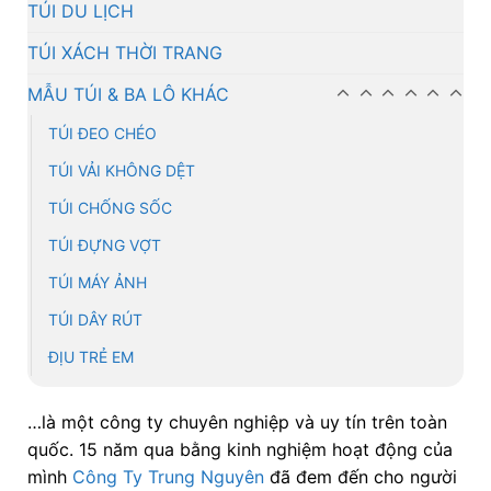
TÚI DU LỊCH
TÚI XÁCH THỜI TRANG
MẪU TÚI & BA LÔ KHÁC
TÚI ĐEO CHÉO
TÚI VẢI KHÔNG DỆT
TÚI CHỐNG SỐC
TÚI ĐỰNG VỢT
TÚI MÁY ẢNH
TÚI DÂY RÚT
ĐỊU TRẺ EM
…là một công ty chuyên nghiệp và uy tín trên toàn
quốc. 15 năm qua bằng kinh nghiệm hoạt động của
mình
Công Ty Trung Nguyên
đã đem đến cho người