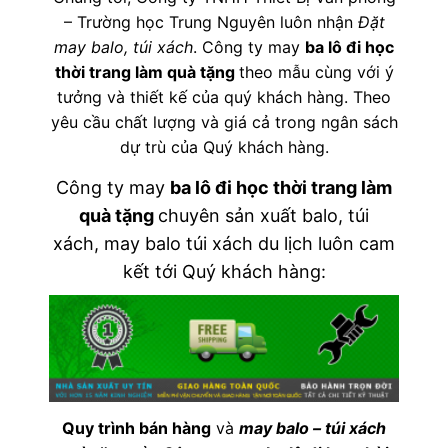
– Trường học Trung Nguyên luôn nhận
Đặt
may balo, túi xách
. Công ty may
ba lô đi học
thời trang làm quà tặng
theo mẫu cùng với ý
tưởng và thiết kế của quý khách hàng. Theo
yêu cầu chất lượng và giá cả trong ngân sách
dự trù của Quý khách hàng.
Công ty may
ba lô đi học thời trang làm
quà tặng
chuyên sản xuất balo, túi
xách, may balo túi xách du lịch luôn cam
kết tới Quý khách hàng:
Quy trình bán hàng
và
may balo – túi xách