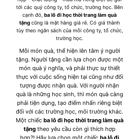
tới các quý công ty, tổ chức, trường học. Bên
cạnh đó,
ba lô đi học thời trang làm quà
tặng
cũng là mặt hàng giá rẻ. Có giá thành
tùy theo ngân sách của mỗi công ty, tổ chức,
trường học.
Mỗi món quà, thể hiện lên tâm ý người
tặng. Người tặng cần lựa chọn được một
món quà ý nghĩa, và phải thực sự thiết
thực với cuộc sống hiện tại cũng như đối
tượng được nhận quà. Với người nhận
quà là những học sinh, thì món quà càng
phải tiện dụng, tạo điểm nhấn riêng biệt
đối với các trường học, môi trường khác.
Một chiếc
ba lô đi học thời trang làm quà
tặng
theo yêu cầu còn gì thích hợp
hơn?! Hãy lựa chọn một chiếc
ba lô đi