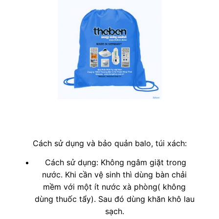
Cách sử dụng và bảo quản balo, túi xách:
Cách sử dụng: Không ngâm giặt trong
nước. Khi cần vệ sinh thì dùng bàn chải
mềm với một ít nước xà phòng( không
dùng thuốc tẩy). Sau đó dùng khăn khô lau
sạch.