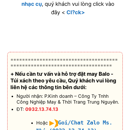
nhạc cụ
, quý khách vui lòng click vào
đây <
Cl?ck>
=====================================
===================================
+ Nếu cần tư vấn và hỗ trợ
đặt may Balo -
Túi xách theo yêu cầu
, Quý khách vui lòng
liên hệ các thông tin bên dưới:
Người nhận: P.Kinh doanh – Công Ty Tnhh
Công Nghiệp May & Thời Trang Trung Nguyên.
ĐT:
0932.13.74.13
Goi/Chat Zalo Ms.
Hoặc