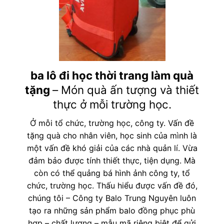
ba lô đi học thời trang làm quà
tặng
– Món quà ấn tượng và thiết
thực ở mỗi trường học.
Ở mỗi tổ chức, trường học, công ty. Vấn đề
tặng quà cho nhân viên, học sinh của mình là
một vấn đề khó giải của các nhà quản lí. Vừa
đảm bảo được tính thiết thực, tiện dụng. Mà
còn có thể quảng bá hình ảnh công ty, tổ
chức, trường học. Thấu hiểu được vấn đề đó,
chúng tôi – Công ty Balo Trung Nguyên luôn
tạo ra những sản phẩm balo đồng phục phù
hợp – chất lượng – mẫu mã riêng biệt để gửi