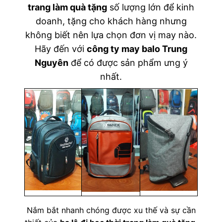
trang làm quà tặng
số lượng lớn để kinh
doanh, tặng cho khách hàng nhưng
không biết nên lựa chọn đơn vị may nào.
Hãy đến với
công ty may balo Trung
Nguyên
để có được sản phẩm ưng ý
nhất.
Nắm bắt nhanh chóng được xu thế và sự cần