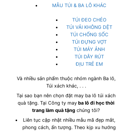
MẪU TÚI & BA LÔ KHÁC
TÚI ĐEO CHÉO
TÚI VẢI KHÔNG DỆT
TÚI CHỐNG SỐC
TÚI ĐỰNG VỢT
TÚI MÁY ẢNH
TÚI DÂY RÚT
ĐỊU TRẺ EM
Và nhiều sản phẩm thuộc nhóm ngành Ba lô,
Túi xách khác, . . .
Tại sao bạn nên chọn đặt may ba lô túi xách
quà tặng. Tại Công ty may
ba lô đi học thời
trang làm quà tặng
chúng tôi?
Liên tục cập nhật nhiều mẫu mã đẹp mắt,
phong cách, ấn tượng. Theo kịp xu hướng