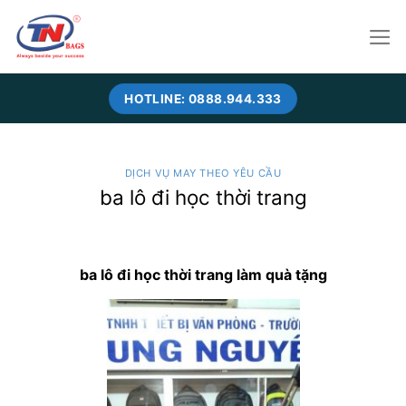
Skip
to
content
HOTLINE: 0888.944.333
DỊCH VỤ MAY THEO YÊU CẦU
ba lô đi học thời trang
ba lô đi học thời trang làm quà tặng