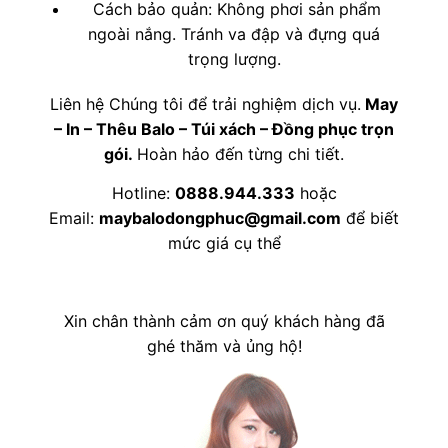
Cách bảo quản: Không phơi sản phẩm
ngoài nắng. Tránh va đập và đựng quá
trọng lượng.
Liên hệ Chúng tôi để trải nghiệm dịch vụ.
May
– In – Thêu Balo – Túi xách – Đồng phục trọn
gói.
Hoàn hảo đến từng chi tiết.
Hotline:
0888.944.333
hoặc
Email:
maybalodongphuc@gmail.com
để biết
mức giá cụ thể
Xin chân thành cảm ơn quý khách hàng đã
ghé thăm và ủng hộ!