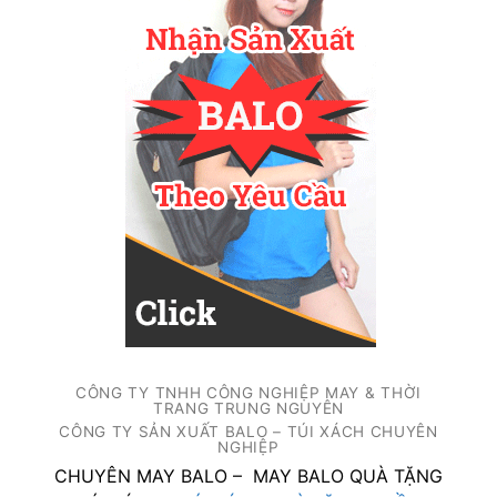
CÔNG TY TNHH CÔNG NGHIỆP MAY & THỜI
TRANG TRUNG NGUYÊN
CÔNG TY SẢN XUẤT BALO – TÚI XÁCH CHUYÊN
NGHIỆP
CHUYÊN MAY BALO – MAY BALO QUÀ TẶNG