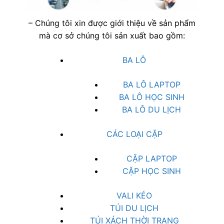
– Chúng tôi xin được giới thiệu về sản phẩm
mà cơ sở chúng tôi sản xuất bao gồm:
BA LÔ
BA LÔ LAPTOP
BA LÔ HỌC SINH
BA LÔ DU LỊCH
CÁC LOẠI CẶP
CẶP LAPTOP
CẶP HỌC SINH
VALI KÉO
TÚI DU LỊCH
TÚI XÁCH THỜI TRANG