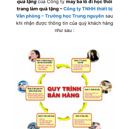
quà tặng
của Công ty
may ba lô đi học thời
trang làm quà tặng
–
Công ty TNHH thiết bị
Văn phòng – Trường học Trung nguyên
sau
khi nhận được thông tin của quý khách hàng
như sau :