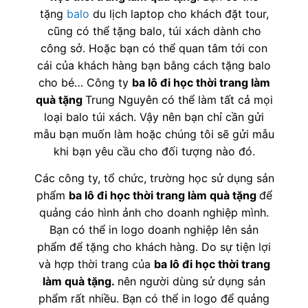
tặng
balo
du lịch laptop cho khách đặt tour,
cũng có thể tặng balo, túi xách dành cho
công sở. Hoặc bạn có thể quan tâm tới con
cái của khách hàng bạn bằng cách tặng balo
cho bé… Công ty
ba lô đi học thời trang làm
quà tặng
Trung Nguyên có thể làm tất cả mọi
loại balo túi xách. Vậy nên bạn chỉ cần gửi
mẫu bạn muốn làm hoặc chúng tôi sẽ gửi mẫu
khi bạn yêu cầu cho đối tượng nào đó.
Các công ty, tổ chức, trường học sử dụng sản
phẩm
ba lô đi học thời trang làm quà tặng
để
quảng cáo hình ảnh cho doanh nghiệp mình.
Bạn có thể in logo doanh nghiệp lên sản
phẩm để tặng cho khách hàng. Do sự tiện lợi
và hợp thời trang của
ba lô đi học thời trang
làm quà tặng
.
nên người dùng sử dụng sản
phẩm rất nhiều. Bạn có thể in logo để quảng