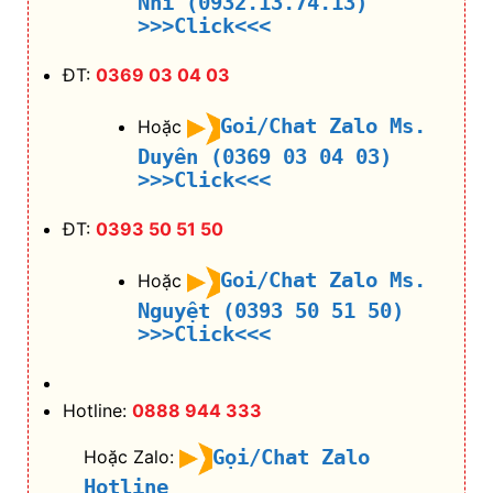
Nhi (0932.13.74.13)
>>>Click<<<
ĐT:
0369 03 04 03
Goi/Chat Zalo Ms.
Hoặc
Duyên (0369 03 04 03)
>>>Click<<<
ĐT:
0393 50 51 50
Goi/Chat Zalo Ms.
Hoặc
Nguyệt (0393 50 51 50)
>>>Click<<<
Hotline:
0888 944 333
Gọi/Chat Zalo
Hoặc Zalo:
Hotline