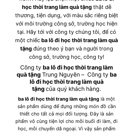
học thời trang làm quà tặng
thật dễ
thương, tiện dụng, với màu sắc riêng biệt
với môi trường công sở, trường học hiện
tại. Hãy tới với công ty chúng tôi, để có
một chiếc
ba lô đi học thời trang làm quà
tặng
đúng theo ý bạn và người trong
công sở, trường học, công ty!
Công ty
ba lô đi học thời trang làm
quà tặng
Trung Nguyên – Công ty
ba
lô đi học thời trang làm quà
tặng
của quý khách hàng.
ba lô đi học thời trang làm quà tặng
là một
sản phẩm dùng để đựng những món đồ cần
thiết cho tất cả mọi đối tượng. Đây là sản
phẩm vô cùng tiện lợi cho mỗi buổi đi làm, đi
học, mỗi chuyến dã ngoại. Vì vậy sản phẩm