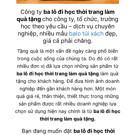
Công ty
ba lô đi học thời trang làm
quà tặng
cho công ty, tổ chức, trường
học theo yêu cầu – dịch vụ chuyên
nghiệp, nhiều mẫu
balo
túi xách
đẹp,
giá cả phải chăng.
Tặng quà là một vấn đề ngày càng phổ biến
trong cuộc sống của chúng ta. Do đó có rất
nhiều đơn vị đã lựa chọn những sản phẩm từ
ba lô đi học thời trang làm quà tặng
làm quà
tặng cho khách hàng. Để đưa hình ảnh doanh
nghiệp đến gần khách hàng hơn. Một món
quà giá rẻ, thân thiện, thiết thực trong những
sản phẩm được rất nhiều doanh nghiệp lựa
chọn sử dụng hiện nay chính là từ
ba lô đi học
thời trang làm quà tặng
.
Bạn đang muốn đặt
ba lô đi học thời