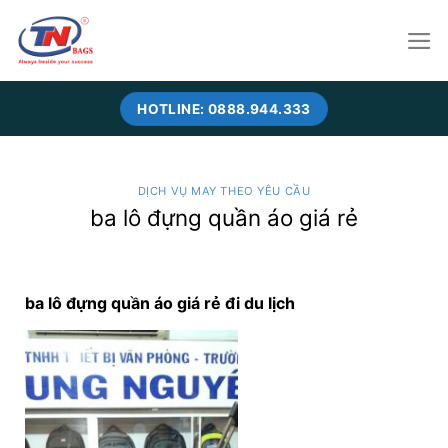
Skip
to
content
HOTLINE: 0888.944.333
DỊCH VỤ MAY THEO YÊU CẦU
ba lô đựng quần áo giá rẻ
ba lô đựng quần áo giá rẻ đi du lịch