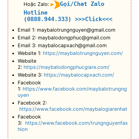
Gọi/Chat Zalo
Hoặc Zalo:
Hotline
(0888.944.333)
>>>Click<<<
Email 1: maybalotrungnguyen@gmail.com
Email 2: maybalodongphuc@gmail.com
Email 3: maybalocapxach@gmail.com
Website 1:
https://maybalotrungnguyen.com/
Website
2:
https://maybalodongphucgiare.com/
Website 3:
https://maybalocapxach.com/
Facebook
1:
https://www.facebook.com/maybalotrungng
uyen
Facebook 2:
https://www.facebook.com/maybalogiarenhat
Facebook
3:
https://www.facebook.com/trungnguyenfas
hion