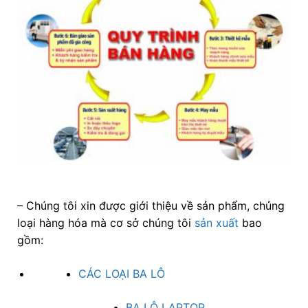
– Chúng tôi xin được giới thiệu về sản phẩm, chủng
loại hàng hóa mà cơ sở chúng tôi
sản xuất
bao
gồm:
CÁC LOẠI BA LÔ
BA LÔ LAPTOP