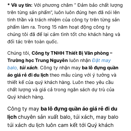
* Về uy tín:
Với phương châm ” Đảm bảo chất lượng
trên từng sản phẩm”, luôn luôn đúng hẹn đã nói lên
tinh thần và trách nhiệm của công ty trên từng sản
phẩm làm ra. Trong 15 năm hoạt động công ty
chúng tôi đã để lại cảm tình tốt cho khách hàng và
đối tác trên toàn quốc.
Chúng tôi,
Công ty TNHH Thiết Bị Văn phòng –
Trường học Trung Nguyên
luôn nhận
Đặt may
balo,
túi xách
.
Công ty nhận may
ba lô đựng quần
áo giá rẻ đi du lịch
theo mẫu cùng với ý tưởng và
thiết kế của quý khách hàng. Luôn theo yêu cầu
chất lượng và giá cả trong ngân sách dự trù của
Quý khách hàng.
Công ty may
ba lô đựng quần áo giá rẻ đi du
lịch
chuyên sản xuất balo, túi xách, may balo
túi xách du lịch luôn cam kết tới Quý khách