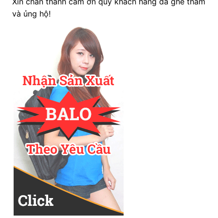
Xin chân thành cảm ơn quý khách hàng đã ghé thăm
và ủng hộ!