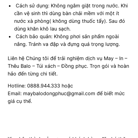
Cách sử dụng: Không ngâm giặt trong nước. Khi
cần vệ sinh thì dùng bàn chải mềm với một ít
nước xà phòng( không dùng thuốc tẩy). Sau đó
dùng khăn khô lau sạch.
Cách bảo quản: Không phơi sản phẩm ngoài
nắng. Tránh va đập và đựng quá trọng lượng.
Liên hệ Chúng tôi để trải nghiệm dịch vụ May – In –
Thêu Balo – Túi xách – Đồng phục. Trọn gói và hoàn
hảo đến từng chi tiết.
Hotline: 0888.944.333 hoặc
Email: maybalodongphuc@gmail.com để biết mức
giá cụ thể.