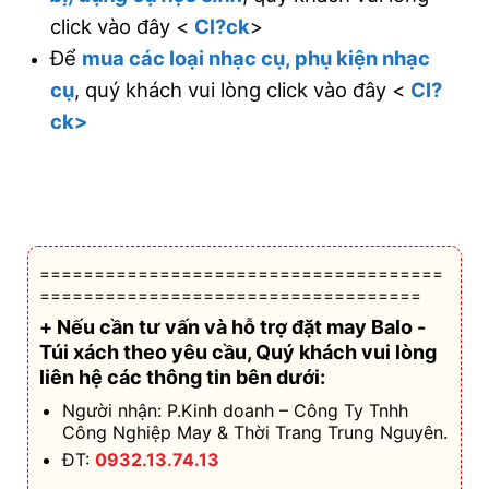
click vào đây <
Cl?ck
>
Để
mua các loại nhạc cụ, phụ kiện nhạc
cụ
, quý khách vui lòng click vào đây <
Cl?
ck>
=====================================
===================================
+ Nếu cần tư vấn và hỗ trợ
đặt may Balo -
Túi xách theo yêu cầu
, Quý khách vui lòng
liên hệ các thông tin bên dưới:
Người nhận: P.Kinh doanh – Công Ty Tnhh
Công Nghiệp May & Thời Trang Trung Nguyên.
ĐT:
0932.13.74.13