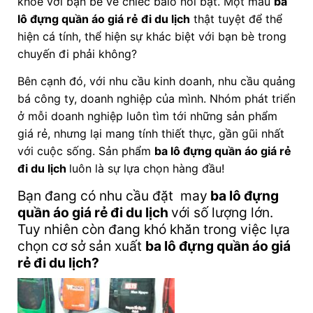
khoe với bạn bè về chiếc balo nổi bật. Một mẫu
ba
lô đựng quần áo giá rẻ đi du lịch
thật tuyệt để thể
hiện cá tính, thể hiện sự khác biệt với bạn bè trong
chuyến đi phải không?
Bên cạnh đó, với nhu cầu kinh doanh, nhu cầu quảng
bá công ty, doanh nghiệp của mình. Nhóm phát triển
ở mỗi doanh nghiệp luôn tìm tới những sản phẩm
giá rẻ, nhưng lại mang tính thiết thực, gần gũi nhất
với cuộc sống. Sản phẩm
ba lô đựng quần áo giá rẻ
đi du lịch
luôn là sự lựa chọn hàng đầu!
Bạn đang có nhu cầu đặt may
ba lô đựng
quần áo giá rẻ đi du lịch
với số lượng lớn.
Tuy nhiên còn đang khó khăn trong việc lựa
chọn cơ sở sản xuất
ba lô đựng quần áo giá
rẻ đi du lịch
?