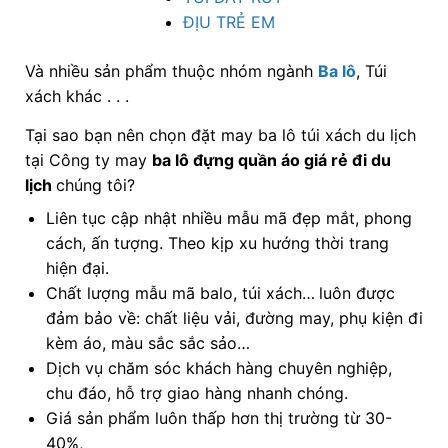
ĐỊU TRẺ EM
Và nhiều sản phẩm thuộc nhóm ngành
Ba lô
, Túi
xách khác . . .
Tại sao bạn nên chọn đặt may ba lô túi xách du lịch
tại Công ty may
ba lô đựng quần áo giá rẻ đi du
lịch
chúng tôi?
Liên tục cập nhật nhiều mẫu mã đẹp mắt, phong
cách, ấn tượng. Theo kịp xu hướng thời trang
hiện đại.
Chất lượng mẫu mã balo, túi xách…
luôn được
đảm bảo về: chất liệu vải, đường may, phụ kiện đi
kèm áo, màu sắc sắc sảo…
Dịch vụ chăm sóc khách hàng chuyên nghiệp,
chu đáo, hỗ trợ giao hàng nhanh chóng.
Giá sản phẩm luôn thấp hơn thị trường từ 30-
40%,