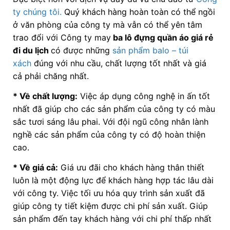
ty chúng tôi.
Quý khách hàng hoàn toàn có thể ngồi
ở văn phòng của công ty mà vẫn có thể yên tâm
trao đổi với Công ty may
ba lô đựng quần áo giá rẻ
đi du lịch
có được những
sản phẩm balo – túi
xách
đúng với nhu cầu, chất lượng tốt nhất và giá
cả phải chăng nhất.
* Về chất lượng:
Việc áp dụng công nghệ in ấn tốt
nhất đã giúp cho các sản phẩm của công ty có màu
sắc tươi sáng lâu phai. Với đội ngũ công nhân lành
nghề các sản phẩm của công ty có độ hoàn thiện
cao.
* Về giá cả:
Giá ưu đãi cho khách hàng thân thiết
luôn là một động lực để khách hàng hợp tác lâu dài
với công ty. Việc tối ưu hóa quy trình sản xuất đã
giúp công ty tiết kiệm được chi phí sản xuất. Giúp
sản phẩm đến tay khách hàng với chi phí thấp nhất