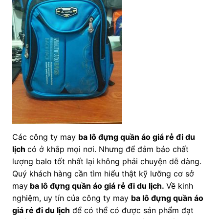
Các công ty may
ba lô đựng quần áo giá rẻ đi du
lịch
có ở khắp mọi nơi. Nhưng để đảm bảo chất
lượng balo tốt nhất lại không phải chuyện dễ dàng.
Quý khách hàng cần tìm hiểu thật kỹ lưỡng cơ sở
may
ba lô đựng quần áo giá rẻ đi du lịch.
Về kinh
nghiệm, uy tín của công ty may
ba lô đựng quần áo
giá rẻ đi du lịch
để có thể có được sản phẩm đạt