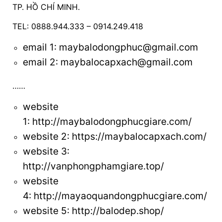
TP. HỒ CHÍ MINH.
TEL: 0888.944.333 – 0914.249.418
email 1:
maybalodongphuc@gmail.com
email 2: maybalocapxach@gmail.com
……
website
1:
http://maybalodongphucgiare.com/
website 2:
https://maybalocapxach.com/
website 3
:
http://vanphongphamgiare.top/
website
4:
http://mayaoquandongphucgiare.com/
website 5:
http://balodep.shop/