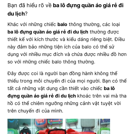
Bạn đã hiểu rõ về
ba lô đựng quần áo giá rẻ đi
du lịch
?
Khác với những chiếc
balo
thông thường, các loại
ba lô đựng quần áo giá rẻ đi du lịch
thường được
thiết kế với kích thước và kiểu dáng riêng biệt. Điều
này đảm bảo những tiện ích của balo có thể sử
dụng với nhiều mục đích và chứa được nhiều đồ hơn
so với những chiếc balo thông thường.
Đây được coi là người bạn đồng hành không thể
thiếu trong mỗi chuyến đi của mọi người. Bạn có thể
tất cả những vật dụng cần thiết vào chiếc
ba lô
đựng quần áo giá rẻ đi du lịch
khoác trên vai mà tha
hồ có thể chiêm ngưỡng những cảnh vật tuyệt vời
trên chuyến đi của mình.