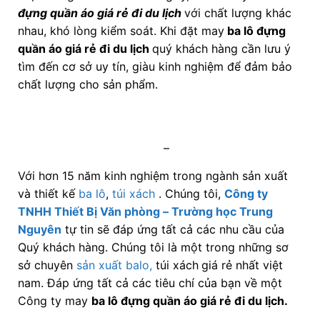
đựng quần áo giá rẻ đi du lịch
với chất lượng khác
nhau, khó lòng kiểm soát. Khi đặt may
ba lô đựng
quần áo giá rẻ đi du lịch
quý khách hàng cần lưu ý
tìm đến cơ sở uy tín, giàu kinh nghiệm để đảm bảo
chất lượng cho sản phẩm.
–
Với hơn 15 năm kinh nghiệm trong ngành sản xuất
và thiết kế
ba lô
,
túi xách
. Chúng tôi,
Công ty
TNHH Thiết Bị Văn phòng – Trường học Trung
Nguyên
tự tin sẽ đáp ứng tất cả các nhu cầu của
Quý khách hàng. Chúng tôi là một trong những sơ
sở chuyên
sản xuất balo,
túi xách
giá rẻ nhất việt
nam. Đáp ứng tất cả các tiêu chí của bạn về một
Công ty may
ba lô đựng quần áo giá rẻ đi du lịch
.