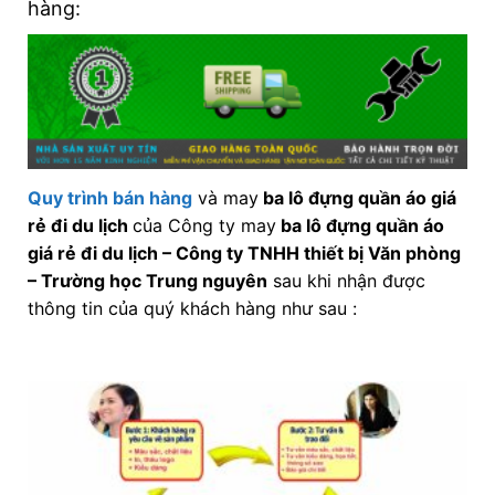
hàng:
Quy trình bán hàng
và may
ba lô đựng quần áo giá
rẻ đi du lịch
của Công ty may
ba lô đựng quần áo
giá rẻ đi du lịch
–
Công ty TNHH thiết bị Văn phòng
– Trường học Trung nguyên
sau khi nhận được
thông tin của quý khách hàng như sau :