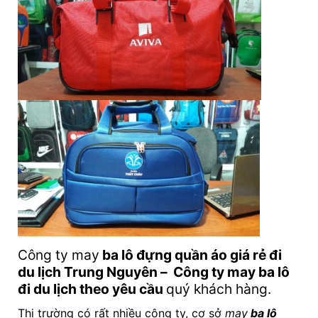
Công ty may
ba lô đựng quần áo giá rẻ đi
du lịch
Trung Nguyên – Công ty may ba lô
đi du lịch theo yêu cầu
quý khách hàng.
Thị trường có rất nhiều công ty, cơ sở
may
ba lô