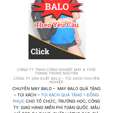
CÔNG TY TNHH CÔNG NGHIỆP MAY & THỜI
TRANG TRUNG NGUYÊN
CÔNG TY SẢN XUẤT BALO – TÚI XÁCH CHUYÊN
NGHIỆP
CHUYÊN MAY BALO – MAY BALO QUÀ TẶNG
– TÚI XÁCH –
TÚI XÁCH QUÀ TẶNG
–
ĐỒNG
PHỤC
CHO TỔ CHỨC, TRƯỜNG HỌC, CÔNG
TY. GIAO HÀNG MIỄN PHÍ TOÀN QUỐC. MẪU