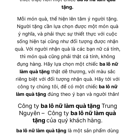
tặng
.
Mỗi món quà, thể hiện lên tâm ý người tặng.
Người tặng cần lựa chọn được một món quà
ý nghĩa, và phải thực sự thiết thực với cuộc
sống hiện tại cũng như đối tượng được nhận
quà. Với người nhận quà là các bạn nữ cá tính,
thì món quà cũng phải thật cá tính, không
đụng hàng. Hãy lựa chọn một chiếc
ba lô nữ
làm quà tặng
thật dễ thương, với màu sắc
riêng biệt với đối tượng nhận quà. Hãy tới với
công ty chúng tôi, để có một chiếc
ba lô nữ
làm quà tặng
đúng theo ý bạn và người thân!
Công ty
ba lô nữ làm quà tặng
Trung
Nguyên – Công ty
ba lô nữ làm quà
tặng
của quý khách hàng.
ba lô nữ làm quà tặng
là một sản phẩm dùng