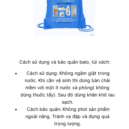
Cách sử dụng và bảo quản balo, túi xách:
Cách sử dụng: Không ngâm giặt trong
nước. Khi cần vệ sinh thì dùng bàn chải
mềm với một ít nước xà phòng( không
dùng thuốc tẩy). Sau đó dùng khăn khô lau
sạch.
Cách bảo quản: Không phơi sản phẩm
ngoài nắng. Tránh va đập và đựng quá
trọng lượng.