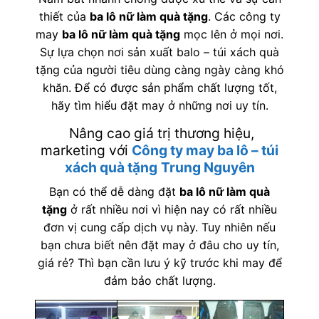
thiết của
ba lô nữ làm quà tặng
. Các công ty
may
ba lô nữ làm quà tặng
mọc lên ở mọi nơi.
Sự lựa chọn nơi sản xuất balo – túi xách quà
tặng của người tiêu dùng càng ngày càng khó
khăn. Để có được sản phẩm chất lượng tốt,
hãy tìm hiểu đặt may ở những nơi uy tín.
Nâng cao giá trị thương hiệu,
marketing với
Công ty may ba lô – túi
xách quà tặng
Trung Nguyên
Bạn có thể dễ dàng đặt
ba lô nữ làm quà
tặng
ở rất nhiều nơi vì hiện nay có rất nhiều
đơn vị cung cấp dịch vụ này. Tuy nhiên nếu
bạn chưa biết nên đặt may ở đâu cho uy tín,
giá rẻ? Thì bạn cần lưu ý kỹ trước khi may để
đảm bảo chất lượng.