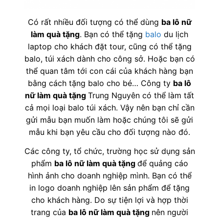
Có rất nhiều đối tượng có thể dùng
ba lô nữ
làm quà tặng
. Bạn có thể tặng
balo
du lịch
laptop cho khách đặt tour, cũng có thể tặng
balo, túi xách dành cho công sở. Hoặc bạn có
thể quan tâm tới con cái của khách hàng bạn
bằng cách tặng balo cho bé… Công ty
ba lô
nữ làm quà tặng
Trung Nguyên có thể làm tất
cả mọi loại balo túi xách. Vậy nên bạn chỉ cần
gửi mẫu bạn muốn làm hoặc chúng tôi sẽ gửi
mẫu khi bạn yêu cầu cho đối tượng nào đó.
Các công ty, tổ chức, trường học sử dụng sản
phẩm
ba lô nữ làm quà tặng
để quảng cáo
hình ảnh cho doanh nghiệp mình. Bạn có thể
in logo doanh nghiệp lên sản phẩm để tặng
cho khách hàng. Do sự tiện lợi và hợp thời
trang của
ba lô nữ làm quà tặng
nên người