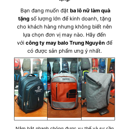
Bạn đang muốn đặt
ba lô nữ làm quà
tặng
số lượng lớn để kinh doanh, tặng
cho khách hàng nhưng không biết nên
lựa chọn đơn vị may nào. Hãy đến
với
công ty may balo Trung Nguyên
để
có được sản phẩm ưng ý nhất.
Nắm bắt nhanh chóng được xu thế và sự cần