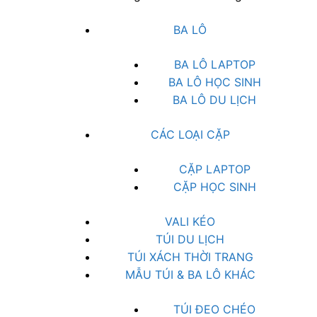
BA LÔ
BA LÔ LAPTOP
BA LÔ HỌC SINH
BA LÔ DU LỊCH
CÁC LOẠI CẶP
CẶP LAPTOP
CẶP HỌC SINH
VALI KÉO
TÚI DU LỊCH
TÚI XÁCH THỜI TRANG
MẪU TÚI & BA LÔ KHÁC
TÚI ĐEO CHÉO