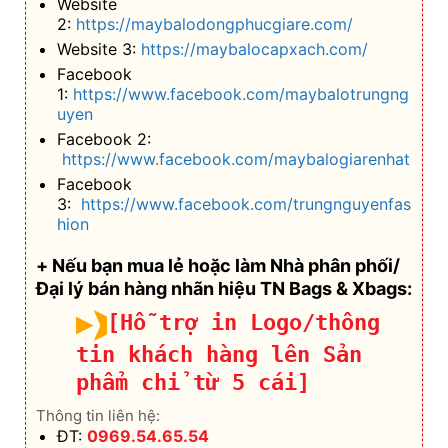
Website
2:
https://maybalodongphucgiare.com/
Website 3:
https://maybalocapxach.com/
Facebook
1:
https://www.facebook.com/maybalotrungng
uyen
Facebook 2:
https://www.facebook.com/maybalogiarenhat
Facebook
3:
https://www.facebook.com/trungnguyenfas
hion
+ Nếu bạn mua lẻ hoặc làm Nhà phân phối/
Đại lý bán hàng nhãn hiệu TN Bags & Xbags:
[Hỗ trợ in Logo/thông
tin khách hàng lên Sản
phẩm chỉ từ 5 cái]
Thông tin liên hệ:
ĐT:
0969.54.65.54