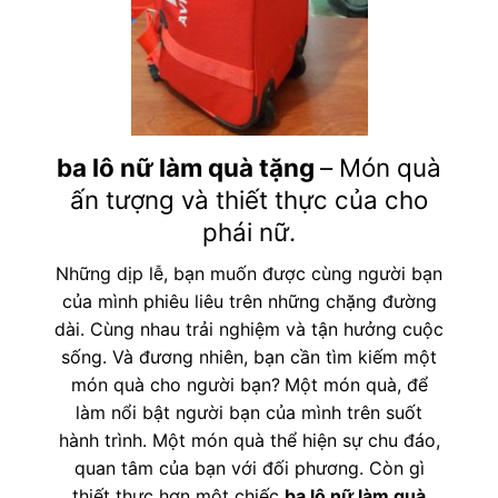
ba lô nữ làm quà tặng
– Món quà
ấn tượng và thiết thực của cho
phái nữ.
Những dịp lễ, bạn muốn được cùng người bạn
của mình phiêu liêu trên những chặng đường
dài. Cùng nhau trải nghiệm và tận hưởng cuộc
sống. Và đương nhiên, bạn cần tìm kiếm một
món quà cho người bạn?
Một món quà, để
làm nổi bật người bạn của mình trên suốt
hành trình. Một món quà thể hiện sự chu đáo,
quan tâm của bạn với đối phương. Còn gì
thiết thực hơn một chiếc
ba lô nữ làm quà