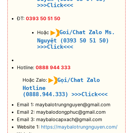
>>>Click<<<
ĐT:
0393 50 51 50
Goi/Chat Zalo Ms.
Hoặc
Nguyệt (0393 50 51 50)
>>>Click<<<
Hotline:
0888 944 333
Gọi/Chat Zalo
Hoặc Zalo:
Hotline
(0888.944.333)
>>>Click<<<
Email 1: maybalotrungnguyen@gmail.com
Email 2: maybalodongphuc@gmail.com
Email 3: maybalocapxach@gmail.com
Website 1:
https://maybalotrungnguyen.com/