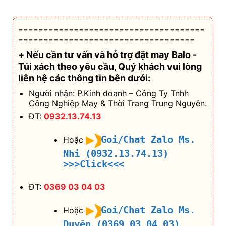
=====================================
===================================
+ Nếu cần tư vấn và hỗ trợ
đặt may Balo -
Túi xách theo yêu cầu
, Quý khách vui lòng
liên hệ các thông tin bên dưới:
Người nhận: P.Kinh doanh – Công Ty Tnhh
Công Nghiệp May & Thời Trang Trung Nguyên.
ĐT:
0932.13.74.13
Goi/Chat Zalo Ms.
Hoặc
Nhi (0932.13.74.13)
>>>Click<<<
ĐT:
0369 03 04 03
Goi/Chat Zalo Ms.
Hoặc
Duyên (0369 03 04 03)