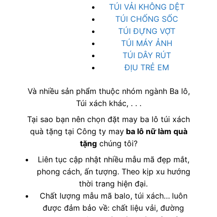
TÚI VẢI KHÔNG DỆT
TÚI CHỐNG SỐC
TÚI ĐỰNG VỢT
TÚI MÁY ẢNH
TÚI DÂY RÚT
ĐỊU TRẺ EM
Và nhiều sản phẩm thuộc nhóm ngành Ba lô,
Túi xách khác, . . .
Tại sao bạn nên chọn đặt may ba lô túi xách
quà tặng tại Công ty may
ba lô nữ làm quà
tặng
chúng tôi?
Liên tục cập nhật nhiều mẫu mã đẹp mắt,
phong cách, ấn tượng. Theo kịp xu hướng
thời trang hiện đại.
Chất lượng mẫu mã balo, túi xách…
luôn
được đảm bảo về: chất liệu vải, đường