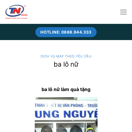
Skip
to
content
HOTLINE: 0888.944.333
DỊCH VỤ MAY THEO YÊU CẦU
ba lô nữ
ba lô nữ làm quà tặng