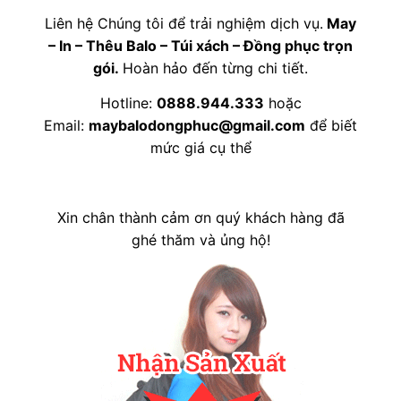
Liên hệ Chúng tôi để trải nghiệm dịch vụ.
May
– In – Thêu Balo – Túi xách – Đồng phục trọn
gói.
Hoàn hảo đến từng chi tiết.
Hotline:
0888.944.333
hoặc
Email:
maybalodongphuc@gmail.com
để biết
mức giá cụ thể
Xin chân thành cảm ơn quý khách hàng đã
ghé thăm và ủng hộ!