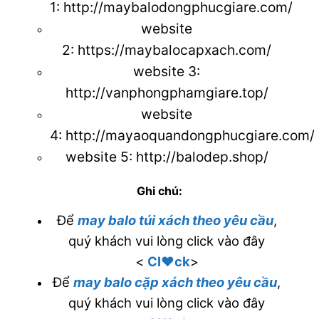
1:
http://maybalodongphucgiare.com/
website
2:
https://maybalocapxach.com/
website 3
:
http://vanphongphamgiare.top/
website
4:
http://mayaoquandongphucgiare.com/
website 5:
http://balodep.shop/
Ghi chú:
Để
may balo túi xách theo yêu cầu
,
quý khách vui lòng click vào đây
<
Cl♥ck
>
Để
may balo cặp xách theo yêu cầu
,
quý khách vui lòng click vào đây