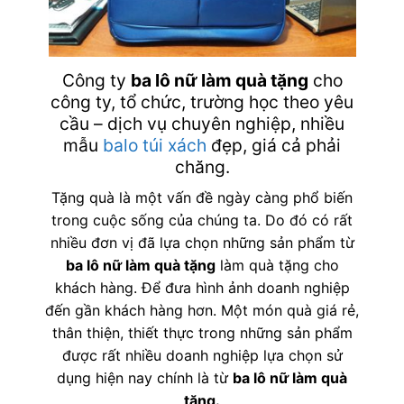
Công ty
ba lô nữ làm quà tặng
cho
công ty, tổ chức, trường học theo yêu
cầu – dịch vụ chuyên nghiệp, nhiều
mẫu
balo
túi xách
đẹp, giá cả phải
chăng.
Tặng quà là một vấn đề ngày càng phổ biến
trong cuộc sống của chúng ta. Do đó có rất
nhiều đơn vị đã lựa chọn những sản phẩm từ
ba lô nữ làm quà tặng
làm quà tặng cho
khách hàng. Để đưa hình ảnh doanh nghiệp
đến gần khách hàng hơn. Một món quà giá rẻ,
thân thiện, thiết thực trong những sản phẩm
được rất nhiều doanh nghiệp lựa chọn sử
dụng hiện nay chính là từ
ba lô nữ làm quà
tặng
.