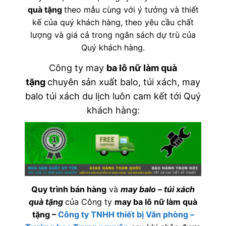
quà tặng
theo mẫu cùng với ý tưởng và thiết
kế của quý khách hàng, theo yêu cầu chất
lượng và giá cả trong ngân sách dự trù của
Quý khách hàng.
Công ty may
ba lô nữ làm quà
tặng
chuyên sản xuất balo, túi xách, may
balo túi xách du lịch luôn cam kết tới Quý
khách hàng:
Quy trình bán hàng
và
may balo – túi xách
quà tặng
của Công ty
may ba lô nữ làm quà
tặng
–
Công ty TNHH thiết bị Văn phòng –