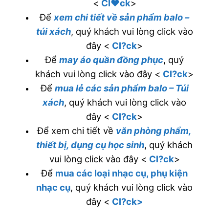
<
Cl♥ck
>
Để
xem chi tiết về sản phẩm balo –
túi xách
, quý khách vui lòng click vào
đây <
Cl?ck
>
Để
may áo quần đồng phục
, quý
khách vui lòng click vào đây <
Cl?ck
>
Để
mua lẻ các sản phẩm balo – Túi
xách
, quý khách vui lòng click vào
đây <
Cl?ck
>
Để xem chi tiết về
văn phòng phẩm,
thiết bị, dụng cụ học sinh
, quý khách
vui lòng click vào đây <
Cl?ck
>
Để
mua các loại nhạc cụ, phụ kiện
nhạc cụ
, quý khách vui lòng click vào
đây <
Cl?ck>