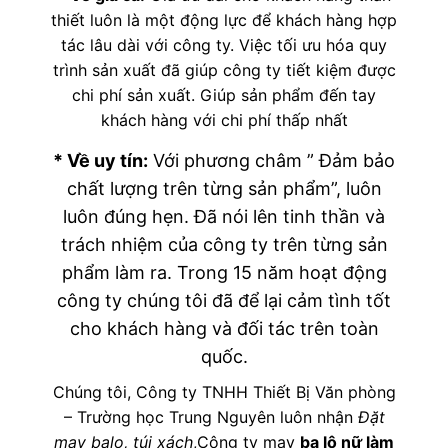
thiết luôn là một động lực để khách hàng hợp
tác lâu dài với công ty. Việc tối ưu hóa quy
trình sản xuất đã giúp công ty tiết kiệm được
chi phí sản xuất. Giúp sản phẩm đến tay
khách hàng với chi phí thấp nhất
* Về uy tín:
Với phương châm ” Đảm bảo
chất lượng trên từng sản phẩm”, luôn
luôn đúng hẹn. Đã nói lên tinh thần và
trách nhiệm của công ty trên từng sản
phẩm làm ra. Trong 15 năm hoạt động
công ty chúng tôi đã để lại cảm tình tốt
cho khách hàng và đối tác trên toàn
quốc.
Chúng tôi, Công ty TNHH Thiết Bị Văn phòng
– Trường học Trung Nguyên luôn nhận
Đặt
may balo, túi xách
,Công ty may
ba lô nữ làm