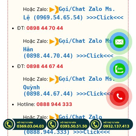
Gọi/Chat Zalo Ms.
Hoặc Zalo:
Lệ (0969.54.65.54)
>>>Click<<<
ĐT:
0898 44 70 44
Gọi/Chat Zalo Ms.
Hoặc Zalo:
Hân
(0898.44.70.44)
>>>Click<<<
ĐT:
0898 44 67 44
Gọi/Chat Zalo Ms.
Hoặc Zalo:
Quỳnh
(0898.44.67.44)
>>>Click<<<
.
Hotline:
0888 944 333
Gọi/Chat Zalo
Hoặc Zalo:
Hotline
(0888.944.333)
>>>Click<<<