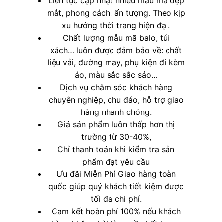
Liên tục cập nhật nhiều mẫu mã đẹp
mắt, phong cách, ấn tượng. Theo kịp
xu hướng thời trang hiện đại.
Chất lượng mẫu mã balo, túi
xách…
luôn được đảm bảo về: chất
liệu vải, đường may, phụ kiện đi kèm
áo, màu sắc sắc sảo…
Dịch vụ chăm sóc khách hàng
chuyên nghiệp, chu đáo, hỗ trợ giao
hàng nhanh chóng.
Giá sản phẩm luôn thấp hơn thị
trường từ 30-40%,
Chỉ thanh toán khi kiểm tra sản
phẩm đạt yêu cầu
Ưu đãi Miễn Phí Giao hàng toàn
quốc giúp quý khách tiết kiệm được
tối đa chi phí.
Cam kết hoàn phí 100% nếu khách