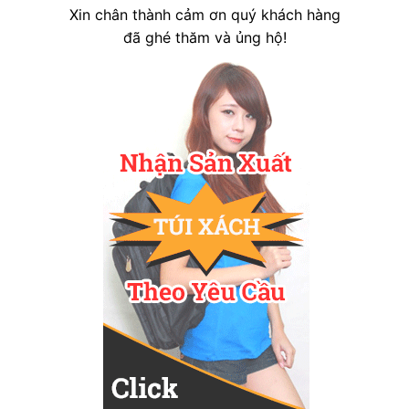
Xin chân thành cảm ơn quý khách hàng
đã ghé thăm và ủng hộ!