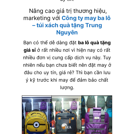
Nâng cao giá trị thương hiệu,
marketing với
Công ty may ba lô
– túi xách quà tặng
Trung
Nguyên
Bạn có thể dễ dàng đặt
ba lô quà tặng
giá sỉ
ở rất nhiều nơi vì hiện nay có rất
nhiều đơn vị cung cấp dịch vụ này. Tuy
nhiên nếu bạn chưa biết nên đặt may ở
đâu cho uy tín, giá rẻ? Thì bạn cần lưu
ý kỹ trước khi may để đảm bảo chất
lượng.