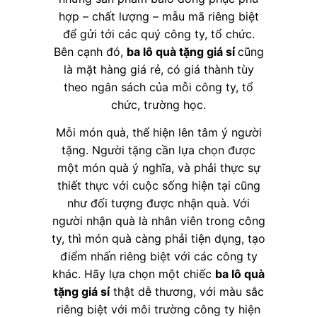
hợp – chất lượng – mẫu mã riêng biệt
để gửi tới các quý công ty, tổ chức.
Bên cạnh đó,
ba lô quà tặng giá sỉ
cũng
là mặt hàng giá rẻ, có giá thành tùy
theo ngân sách của mỗi công ty, tổ
chức, trường học.
Mỗi món quà, thể hiện lên tâm ý người
tặng. Người tặng cần lựa chọn được
một món quà ý nghĩa, và phải thực sự
thiết thực với cuộc sống hiện tại cũng
như đối tượng được nhận quà. Với
người nhận quà là nhân viên trong công
ty, thì món quà càng phải tiện dụng, tạo
điểm nhấn riêng biệt với các công ty
khác. Hãy lựa chọn một chiếc
ba lô quà
tặng giá sỉ
thật dễ thương, với màu sắc
riêng biệt với môi trường công ty hiện