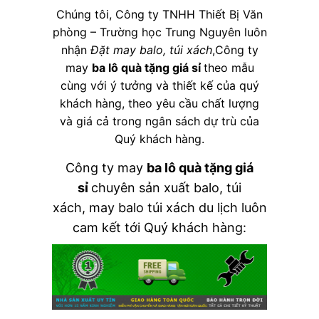
Chúng tôi, Công ty TNHH Thiết Bị Văn
phòng – Trường học Trung Nguyên luôn
nhận
Đặt may balo, túi xách
,Công ty
may
ba lô quà tặng giá sỉ
theo mẫu
cùng với ý tưởng và thiết kế của quý
khách hàng, theo yêu cầu chất lượng
và giá cả trong ngân sách dự trù của
Quý khách hàng.
Công ty may
ba lô quà tặng giá
sỉ
chuyên sản xuất balo, túi
xách, may balo túi xách du lịch luôn
cam kết tới Quý khách hàng: