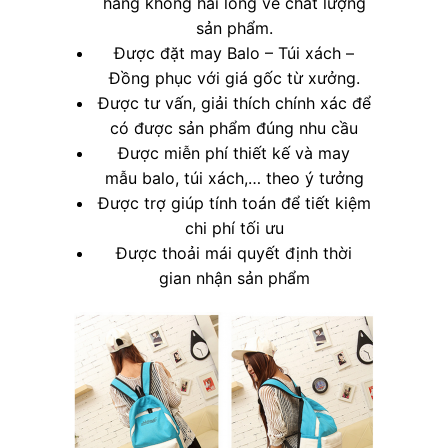
hàng không hài lòng về chất lượng
sản phẩm.
Được đặt may Balo – Túi xách –
Đồng phục với giá gốc từ xưởng.
Được tư vấn, giải thích chính xác để
có được sản phẩm đúng nhu cầu
Được miễn phí thiết kế và may
mẫu balo, túi xách,… theo ý tưởng
Được trợ giúp tính toán để tiết kiệm
chi phí tối ưu
Được thoải mái quyết định thời
gian nhận sản phẩm