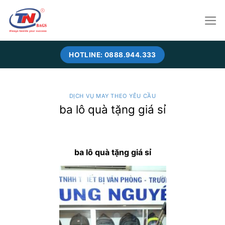
Skip
to
content
HOTLINE: 0888.944.333
DỊCH VỤ MAY THEO YÊU CẦU
ba lô quà tặng giá sỉ
ba lô quà tặng giá sỉ