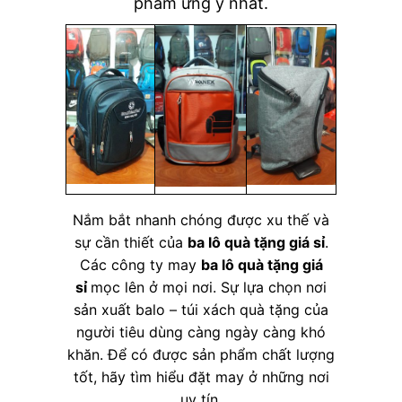
phẩm ưng ý nhất.
Nắm bắt nhanh chóng được xu thế và
sự cần thiết của
ba lô quà tặng giá sỉ
.
Các công ty may
ba lô quà tặng giá
sỉ
mọc lên ở mọi nơi. Sự lựa chọn nơi
sản xuất balo – túi xách quà tặng của
người tiêu dùng càng ngày càng khó
khăn. Để có được sản phẩm chất lượng
tốt, hãy tìm hiểu đặt may ở những nơi
uy tín.