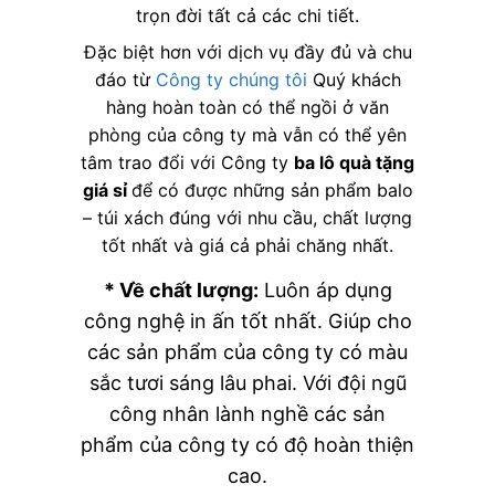
trọn đời tất cả các chi tiết.
Đặc biệt hơn với dịch vụ đầy đủ và chu
đáo từ
Công ty chúng tôi
Quý khách
hàng hoàn toàn có thể ngồi ở văn
phòng của công ty mà vẫn có thể yên
tâm trao đổi với Công ty
ba lô quà tặng
giá sỉ
để có được những sản phẩm balo
– túi xách đúng với nhu cầu, chất lượng
tốt nhất và giá cả phải chăng nhất.
* Về chất lượng:
Luôn áp dụng
công nghệ in ấn tốt nhất. Giúp cho
các sản phẩm của công ty có màu
sắc tươi sáng lâu phai. Với đội ngũ
công nhân lành nghề các sản
phẩm của công ty có độ hoàn thiện
cao.