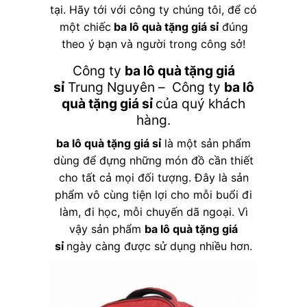
tại. Hãy tới với công ty chúng tôi, để có
một chiếc
ba lô quà tặng giá sỉ
đúng
theo ý bạn và người trong công sở!
Công ty
ba lô quà tặng giá
sỉ
Trung Nguyên – Công ty
ba lô
quà tặng giá sỉ
của quý khách
hàng.
ba lô quà tặng giá sỉ
là một sản phẩm
dùng để đựng những món đồ cần thiết
cho tất cả mọi đối tượng. Đây là sản
phẩm vô cùng tiện lợi cho mỗi buổi đi
làm, đi học, mỗi chuyến dã ngoại. Vì
vậy sản phẩm
ba lô quà tặng giá
sỉ
ngày càng được sử dụng nhiều hơn.