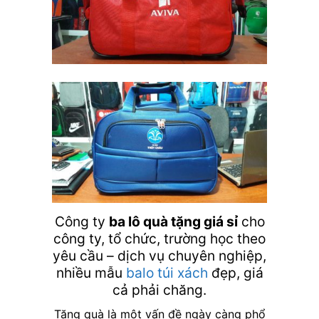
Công ty
ba lô quà tặng giá sỉ
cho
công ty, tổ chức, trường học theo
yêu cầu – dịch vụ chuyên nghiệp,
nhiều mẫu
balo
túi xách
đẹp, giá
cả phải chăng.
Tặng quà là một vấn đề ngày càng phổ