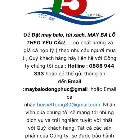
Để
Đặt may balo,
túi xách, MAY BA LÔ
THEO YÊU CẦU,
… có chất lượng và
giá cả hợp lý ( theo nhu cầu người mua
) , Quý khách hàng hãy liên hệ với Công
ty chúng tôi qua :
Hotline : 0888 944
333
hoặc có thể gửi thông tin
đến
Email
:maybalodongphuc@gmail
hoặc Email
cá
nhân
buiviettrung80@gmail.com
. Nhân
viên của chúng tôi sẽ mang tới những
dịch vụ và trải nghiệm tuyệt vời nhất
với Quý khách hàng. Tất cả các sản
phẩm của Công ty sẽ được bảo hành