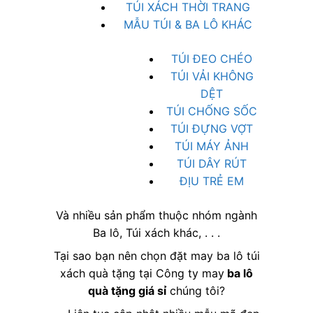
TÚI XÁCH THỜI TRANG
MẪU TÚI & BA LÔ KHÁC
TÚI ĐEO CHÉO
TÚI VẢI KHÔNG
DỆT
TÚI CHỐNG SỐC
TÚI ĐỰNG VỢT
TÚI MÁY ẢNH
TÚI DÂY RÚT
ĐỊU TRẺ EM
Và nhiều sản phẩm thuộc nhóm ngành
Ba lô, Túi xách khác, . . .
Tại sao bạn nên chọn đặt may ba lô túi
xách quà tặng tại Công ty may
ba lô
quà tặng giá sỉ
chúng tôi?