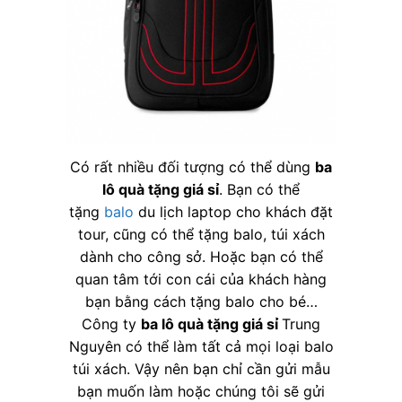
Có rất nhiều đối tượng có thể dùng
ba
lô quà tặng giá sỉ
. Bạn có thể
tặng
balo
du lịch laptop cho khách đặt
tour, cũng có thể tặng balo, túi xách
dành cho công sở. Hoặc bạn có thể
quan tâm tới con cái của khách hàng
bạn bằng cách tặng balo cho bé…
Công ty
ba lô quà tặng giá sỉ
Trung
Nguyên có thể làm tất cả mọi loại balo
túi xách. Vậy nên bạn chỉ cần gửi mẫu
bạn muốn làm hoặc chúng tôi sẽ gửi