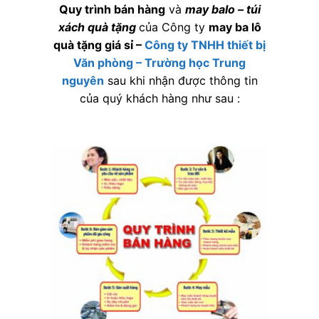
Quy trình bán hàng
và
may balo – túi
xách quà tặng
của Công ty
may ba lô
quà tặng giá sỉ
–
Công ty TNHH thiết bị
Văn phòng – Trường học Trung
nguyên
sau khi nhận được thông tin
của quý khách hàng như sau :