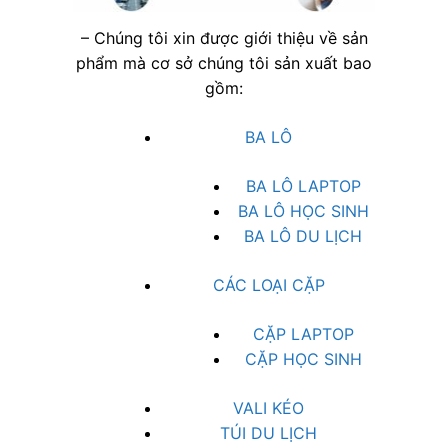
– Chúng tôi xin được giới thiệu về sản
phẩm mà cơ sở chúng tôi sản xuất bao
gồm:
BA LÔ
BA LÔ LAPTOP
BA LÔ HỌC SINH
BA LÔ DU LỊCH
CÁC LOẠI CẶP
CẶP LAPTOP
CẶP HỌC SINH
VALI KÉO
TÚI DU LỊCH