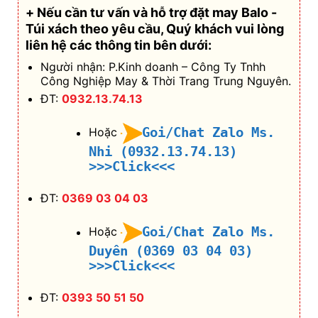
+ Nếu cần tư vấn và hỗ trợ
đặt may Balo -
Túi xách theo yêu cầu
, Quý khách vui lòng
liên hệ các thông tin bên dưới:
Người nhận: P.Kinh doanh – Công Ty Tnhh
Công Nghiệp May & Thời Trang Trung Nguyên.
ĐT:
0932.13.74.13
Goi/Chat Zalo Ms.
Hoặc
Nhi (0932.13.74.13)
>>>Click<<<
ĐT:
0369 03 04 03
Goi/Chat Zalo Ms.
Hoặc
Duyên (0369 03 04 03)
>>>Click<<<
ĐT:
0393 50 51 50