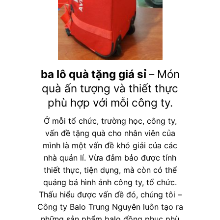
ba lô quà tặng giá sỉ
– Món
quà ấn tượng và thiết thực
phù hợp với mỗi công ty.
Ở mỗi tổ chức, trường học, công ty,
vấn đề tặng quà cho nhân viên của
mình là một vấn đề khó giải của các
nhà quản lí. Vừa đảm bảo được tính
thiết thực, tiện dụng, mà còn có thể
quảng bá hình ảnh công ty, tổ chức.
Thấu hiểu được vấn đề đó, chúng tôi –
Công ty Balo Trung Nguyên luôn tạo ra
những sản phẩm balo đồng phục phù