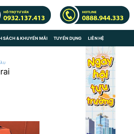
H SÁCH & KHUYẾN MÃI
TUYỂN DỤNG
LIÊN HỆ
CẦU
rai