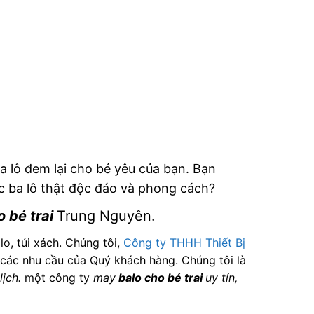
ba lô đem lại cho bé yêu của bạn. Bạn
c ba lô thật độc đáo và phong cách?
o bé trai
Trung Nguyên.
o, túi xách. Chúng tôi,
Công ty THHH Thiết Bị
 các nhu cầu của Quý khách hàng. Chúng tôi là
lịch.
một công ty
may
balo cho bé trai
uy tín,