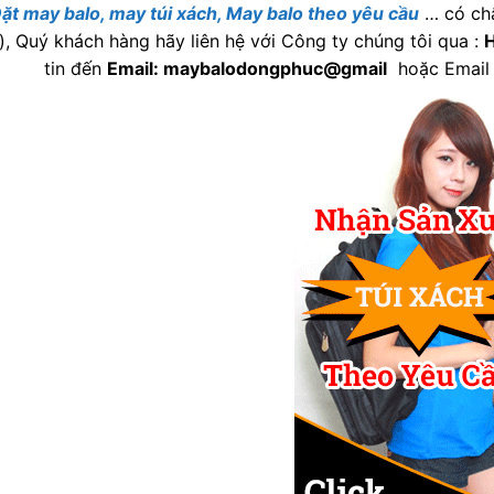
ặt may balo, may túi xách, May balo theo yêu cầu
… có chấ
), Quý khách hàng hãy liên hệ với Công ty chúng tôi qua :
H
tin đến
Email: maybalodongphuc@gmail
hoặc Email