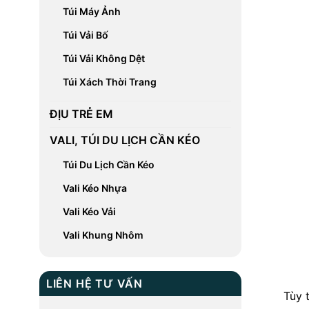
Túi Máy Ảnh
Túi Vải Bố
Túi Vải Không Dệt
Túi Xách Thời Trang
ĐỊU TRẺ EM
VALI, TÚI DU LỊCH CẦN KÉO
Túi Du Lịch Cần Kéo
Vali Kéo Nhựa
Vali Kéo Vải
Vali Khung Nhôm
LIÊN HỆ TƯ VẤN
Tùy 