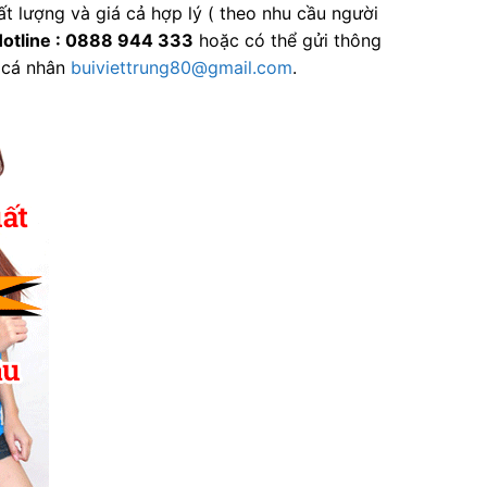
t lượng và giá cả hợp lý ( theo nhu cầu người
otline : 0888 944 333
hoặc có thể gửi thông
 cá nhân
buiviettrung80@gmail.com
.