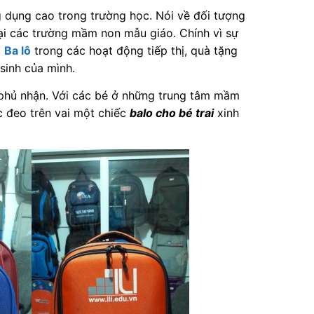
dụng cao trong trường học. Nói về đối tượng
ại các trường mầm non mẫu giáo. Chính vì sự
g
Ba lô
trong các hoạt động tiếp thị, quà tặng
sinh của mình.
 phủ nhận. Với các bé ở những trung tâm mầm
c đeo trên vai một chiếc
balo cho bé trai
xinh