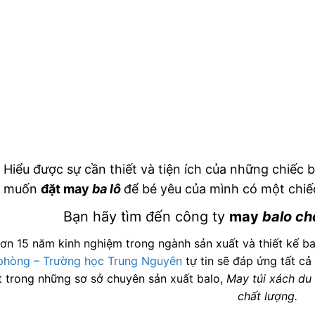
Hiểu được sự cần thiết và tiện ích của những chiếc 
muốn
đặt may
ba lô
để bé yêu của mình có một chiế
Bạn hãy tìm đến công ty
may
balo ch
hơn 15 năm kinh nghiệm trong ngành sản xuất và thiết kế bal
phòng – Trường học Trung Nguyên
tự tin sẽ đáp ứng tất cả
 trong những sơ sở chuyên sản xuất balo,
May túi xách du 
chất lượng.