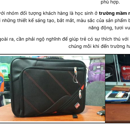
phù hợp.
với nhóm đối tượng khách hàng là học sinh ở
trường mầm 
i những thiết kế sáng tạo, bắt mắt, màu sắc của sản phẩm ba
năng động, tươi vu
oài ra, cần phải ngộ nghĩnh để giúp trẻ có sự thích thú vớ
chúng mỗi khi đến trường ha