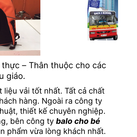
 thực – Thân thuộc cho các
 giáo.
iệu vải tốt nhất. Tất cả chất
khách hàng. Ngoài ra công ty
huật, thiết kế chuyên nghiệp.
ng, bên công ty
balo cho bé
ản phẩm vừa lòng khách nhất.