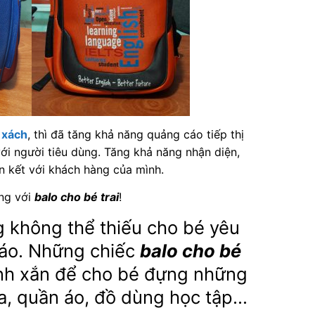
 xách
, thì đã tăng khả năng quảng cáo tiếp thị
ới người tiêu dùng. Tăng khả năng nhận diện,
n kết với khách hàng của mình.
àng với
balo cho bé trai
!
 không thể thiếu cho bé yêu
áo. Những chiếc
balo cho bé
nh xắn để cho bé đựng những
ữa, quần áo, đồ dùng học tập…