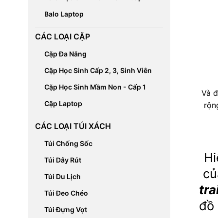
Balo Laptop
CÁC LOẠI CẶP
Cặp Đa Năng
Cặp Học Sinh Cấp 2, 3, Sinh Viên
Cặp Học Sinh Mầm Non - Cấp 1
Và đ
Cặp Laptop
rộn
CÁC LOẠI TÚI XÁCH
Túi Chống Sốc
Hi
Túi Dây Rút
củ
Túi Du Lịch
tra
Túi Đeo Chéo
đồ 
Túi Đựng Vợt