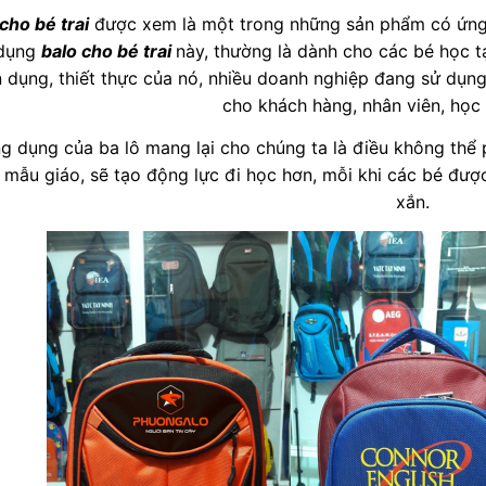
cho bé trai
được xem là một trong những sản phẩm có ứng 
 dụng
balo cho bé trai
này, thường là dành cho các bé học t
n dụng, thiết thực của nó, nhiều doanh nghiệp đang sử dụn
cho khách hàng, nhân viên, học 
g dụng của ba lô mang lại cho chúng ta là điều không thể
 mẫu giáo, sẽ tạo động lực đi học hơn, mỗi khi các bé đượ
xắn.