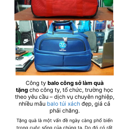
Công ty
balo công sở làm quà
tặng
cho công ty, tổ chức, trường học
theo yêu cầu – dịch vụ chuyên nghiệp,
nhiều mẫu
balo
túi xách
đẹp, giá cả
phải chăng.
Tặng quà là một vấn đề ngày càng phổ biến
trong cuộc sống của chúng ta. Do đó có rất