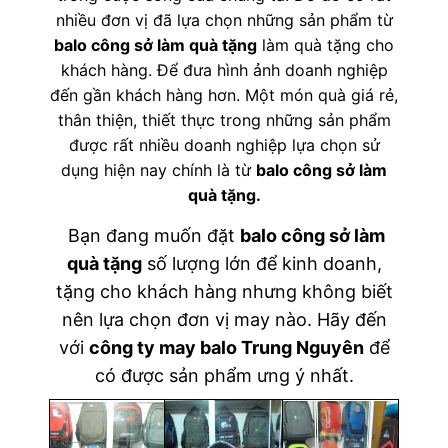
nhiều đơn vị đã lựa chọn những sản phẩm từ
balo công sở làm quà tặng
làm quà tặng cho
khách hàng. Để đưa hình ảnh doanh nghiệp
đến gần khách hàng hơn. Một món quà giá rẻ,
thân thiện, thiết thực trong những sản phẩm
được rất nhiều doanh nghiệp lựa chọn sử
dụng hiện nay chính là từ
balo công sở làm
quà tặng
.
Bạn đang muốn đặt
balo công sở làm
quà tặng
số lượng lớn để kinh doanh,
tặng cho khách hàng nhưng không biết
nên lựa chọn đơn vị may nào. Hãy đến
với
công ty may balo Trung Nguyên
để
có được sản phẩm ưng ý nhất.