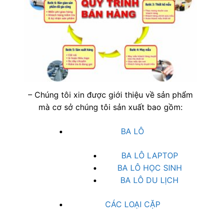
– Chúng tôi xin được giới thiệu về sản phẩm
mà cơ sở chúng tôi sản xuất bao gồm:
BA LÔ
BA LÔ LAPTOP
BA LÔ HỌC SINH
BA LÔ DU LỊCH
CÁC LOẠI CẶP