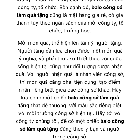
công ty, tổ chức. Bên cạnh đó,
balo công sở
làm quà tặng
cũng là mặt hàng giá rẻ, có giá
thành tùy theo ngân sách của mỗi công ty, tổ
chức, trường học.
Mỗi món quà, thể hiện lên tâm ý người tặng.
Người tặng cần lựa chọn được một món quà
ý nghĩa, và phải thực sự thiết thực với cuộc
sống hiện tại cũng như đối tượng được nhận
quà. Với người nhận quà là nhân viên công sở,
thì món quà càng phải tiện dụng, tạo điểm
nhấn riêng biệt giữa các công sở khác. Hãy
lựa chọn một chiếc
balo công sở làm quà
tặng
thật dễ thương, với màu sắc riêng biệt
với môi trường công sở hiện tại. Hãy tới với
công ty chúng tôi, để có một chiếc
balo công
sở làm quà tặng
đúng theo ý bạn và người
trong công sở!