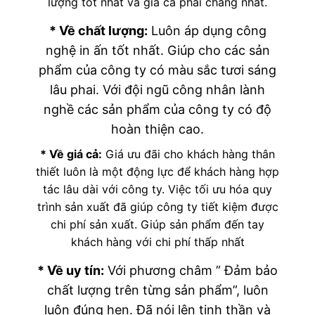
lượng tốt nhất và giá cả phải chăng nhất.
* Về chất lượng:
Luôn áp dụng công
nghệ in ấn tốt nhất. Giúp cho các sản
phẩm của công ty có màu sắc tươi sáng
lâu phai. Với đội ngũ công nhân lành
nghề các sản phẩm của công ty có độ
hoàn thiện cao.
* Về giá cả:
Giá ưu đãi cho khách hàng thân
thiết luôn là một động lực để khách hàng hợp
tác lâu dài với công ty. Việc tối ưu hóa quy
trình sản xuất đã giúp công ty tiết kiệm được
chi phí sản xuất. Giúp sản phẩm đến tay
khách hàng với chi phí thấp nhất
* Về uy tín:
Với phương châm ” Đảm bảo
chất lượng trên từng sản phẩm”, luôn
luôn đúng hẹn. Đã nói lên tinh thần và