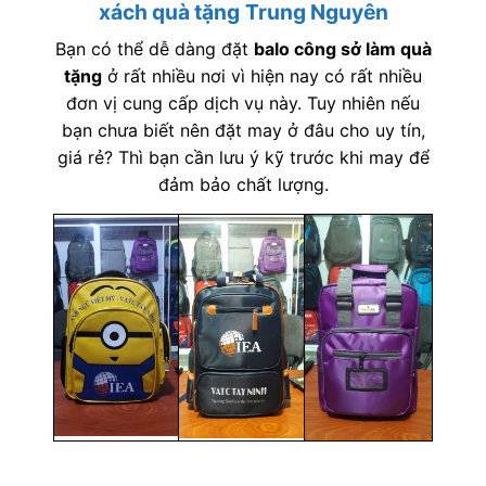
xách quà tặng
Trung Nguyên
Bạn có thể dễ dàng đặt
balo công sở làm quà
tặng
ở rất nhiều nơi vì hiện nay có rất nhiều
đơn vị cung cấp dịch vụ này. Tuy nhiên nếu
bạn chưa biết nên đặt may ở đâu cho uy tín,
giá rẻ? Thì bạn cần lưu ý kỹ trước khi may để
đảm bảo chất lượng.