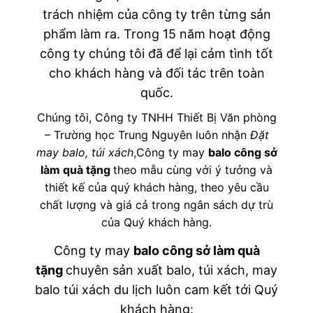
trách nhiệm của công ty trên từng sản
phẩm làm ra. Trong 15 năm hoạt động
công ty chúng tôi đã để lại cảm tình tốt
cho khách hàng và đối tác trên toàn
quốc.
Chúng tôi, Công ty TNHH Thiết Bị Văn phòng
– Trường học Trung Nguyên luôn nhận
Đặt
may balo, túi xách
,Công ty may
balo công sở
làm quà tặng
theo mẫu cùng với ý tưởng và
thiết kế của quý khách hàng, theo yêu cầu
chất lượng và giá cả trong ngân sách dự trù
của Quý khách hàng.
Công ty may
balo công sở làm quà
tặng
chuyên sản xuất balo, túi xách, may
balo túi xách du lịch luôn cam kết tới Quý
khách hàng: