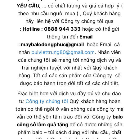
YÊU CẦU,
… có chất lượng và giá cả hợp lý (
theo nhu cầu người mua ) , Quý khách hàng
hãy liên hệ với Công ty chúng tôi qua
:
Hotline : 0888 944 333
hoặc có thể gửi
thông tin đến
Email
:maybalodongphuc@gmail
hoặc Email cá
nhân
buiviettrung80@gmail.com
. Nhân viên
của chúng tôi sẽ mang tới những dịch vụ và
trải nghiệm tuyệt vời nhất với Quý khách
hàng. Tất cả các sản phẩm của Công ty sẽ
được bảo hành trọn đời tất cả các chi tiết.
Đặc biệt hơn với dịch vụ đầy đủ và chu đáo
từ
Công ty chúng tôi
Quý khách hàng hoàn
toàn có thể ngồi ở văn phòng của công ty mà
vẫn có thể yên tâm trao đổi với Công ty
balo
công sở làm quà tặng
để có được những sản
phẩm balo – túi xách đúng với nhu cầu, chất