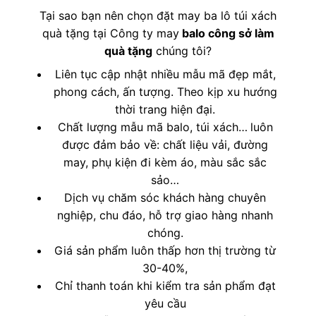
Tại sao bạn nên chọn đặt may ba lô túi xách
quà tặng tại Công ty may
balo công sở làm
quà tặng
chúng tôi?
Liên tục cập nhật nhiều mẫu mã đẹp mắt,
phong cách, ấn tượng. Theo kịp xu hướng
thời trang hiện đại.
Chất lượng mẫu mã balo, túi xách…
luôn
được đảm bảo về: chất liệu vải, đường
may, phụ kiện đi kèm áo, màu sắc sắc
sảo…
Dịch vụ chăm sóc khách hàng chuyên
nghiệp, chu đáo, hỗ trợ giao hàng nhanh
chóng.
Giá sản phẩm luôn thấp hơn thị trường từ
30-40%,
Chỉ thanh toán khi kiểm tra sản phẩm đạt
yêu cầu