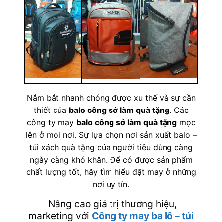
Nắm bắt nhanh chóng được xu thế và sự cần
thiết của
balo công sở làm quà tặng
. Các
công ty may
balo công sở làm quà tặng
mọc
lên ở mọi nơi. Sự lựa chọn nơi sản xuất balo –
túi xách quà tặng của người tiêu dùng càng
ngày càng khó khăn. Để có được sản phẩm
chất lượng tốt, hãy tìm hiểu đặt may ở những
nơi uy tín.
Nâng cao giá trị thương hiệu,
marketing với
Công ty may ba lô – túi