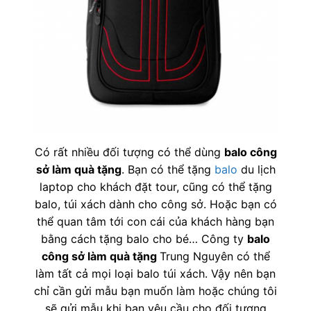
Có rất nhiều đối tượng có thể dùng
balo công
sở làm quà tặng
. Bạn có thể tặng
balo
du lịch
laptop cho khách đặt tour, cũng có thể tặng
balo, túi xách dành cho công sở. Hoặc bạn có
thể quan tâm tới con cái của khách hàng bạn
bằng cách tặng balo cho bé… Công ty
balo
công sở làm quà tặng
Trung Nguyên có thể
làm tất cả mọi loại balo túi xách. Vậy nên bạn
chỉ cần gửi mẫu bạn muốn làm hoặc chúng tôi
sẽ gửi mẫu khi bạn yêu cầu cho đối tượng