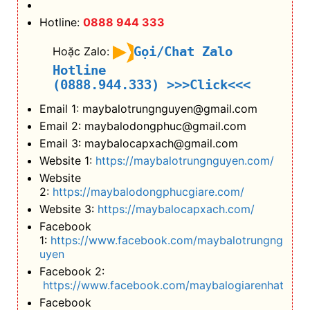
Hotline:
0888 944 333
Gọi/Chat Zalo
Hoặc Zalo:
Hotline
(0888.944.333)
>>>Click<<<
Email 1: maybalotrungnguyen@gmail.com
Email 2: maybalodongphuc@gmail.com
Email 3: maybalocapxach@gmail.com
Website 1:
https://maybalotrungnguyen.com/
Website
2:
https://maybalodongphucgiare.com/
Website 3:
https://maybalocapxach.com/
Facebook
1:
https://www.facebook.com/maybalotrungng
uyen
Facebook 2:
https://www.facebook.com/maybalogiarenhat
Facebook