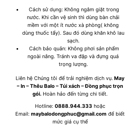
Cách sử dụng: Không ngâm giặt trong
nước. Khi cần vệ sinh thì dùng bàn chải
mềm với một ít nước xà phòng( không
dùng thuốc tẩy). Sau đó dùng khăn khô lau
sạch.
Cách bảo quản: Không phơi sản phẩm
ngoài nắng. Tránh va đập và đựng quá
trọng lượng.
Liên hệ Chúng tôi để trải nghiệm dịch vụ.
May
– In – Thêu Balo – Túi xách – Đồng phục trọn
gói.
Hoàn hảo đến từng chi tiết.
Hotline:
0888.944.333
hoặc
Email:
maybalodongphuc@gmail.com
để biết
mức giá cụ thể