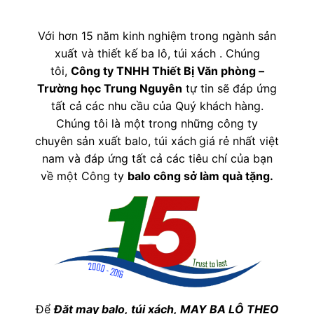
Với hơn 15 năm kinh nghiệm trong ngành sản
xuất và thiết kế ba lô, túi xách . Chúng
tôi,
Công ty TNHH Thiết Bị Văn phòng –
Trường học Trung Nguyên
tự tin sẽ đáp ứng
tất cả các nhu cầu của Quý khách hàng.
Chúng tôi là một trong những công ty
chuyên sản xuất balo, túi xách
giá rẻ nhất việt
nam và đáp ứng tất cả các tiêu chí của bạn
về một Công ty
balo công sở làm quà tặng
.
Để
Đặt may balo,
túi xách, MAY BA LÔ THEO