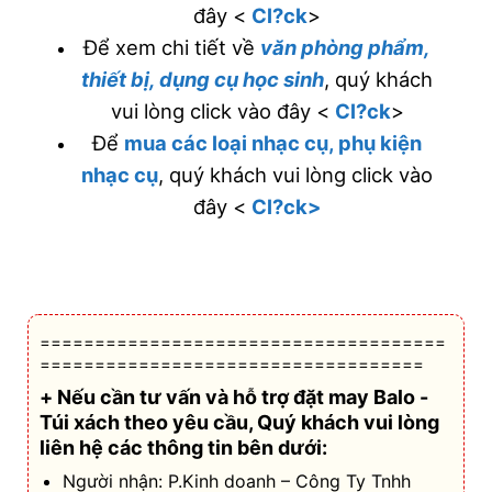
đây <
Cl?ck
>
Để xem chi tiết về
văn phòng phẩm,
thiết bị, dụng cụ học sinh
, quý khách
vui lòng click vào đây <
Cl?ck
>
Để
mua các loại nhạc cụ, phụ kiện
nhạc cụ
, quý khách vui lòng click vào
đây <
Cl?ck>
=====================================
===================================
+ Nếu cần tư vấn và hỗ trợ
đặt may Balo -
Túi xách theo yêu cầu
, Quý khách vui lòng
liên hệ các thông tin bên dưới:
Người nhận: P.Kinh doanh – Công Ty Tnhh