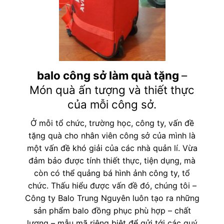
balo công sở làm quà tặng
–
Món quà ấn tượng và thiết thực
của mỗi công sở.
Ở mỗi tổ chức, trường học, công ty, vấn đề
tặng quà cho nhân viên công sở của mình là
một vấn đề khó giải của các nhà quản lí. Vừa
đảm bảo được tính thiết thực, tiện dụng, mà
còn có thể quảng bá hình ảnh công ty, tổ
chức. Thấu hiểu được vấn đề đó, chúng tôi –
Công ty Balo Trung Nguyên luôn tạo ra những
sản phẩm balo đồng phục phù hợp – chất
lượng – mẫu mã riêng biệt để gửi tới các quý